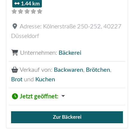
1.44 km
Adresse:
Kölnerstraße 250-252
,
40227
Düsseldorf
Unternehmen:
Bäckerei
Verkauf von:
Backwaren
,
Brötchen
,
Brot
und
Kuchen
Jetzt geöffnet
:
Zur Bäckerei
Verkauf von Brötchen,