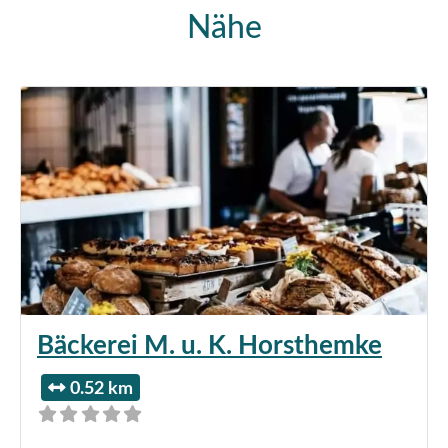
Nähe
Bäckerei M. u. K. Horsthemke
0.52 km