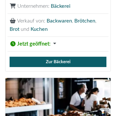
Unternehmen:
Bäckerei
Verkauf von:
Backwaren
,
Brötchen
,
Brot
und
Kuchen
Jetzt geöffnet
:
Zur Bäckerei
Verkauf von Brötchen,