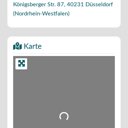
Königsberger Str. 87
,
40231
Düsseldorf
(
Nordrhein-Westfalen
)
Karte
Wird geladen …