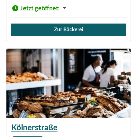
Jetzt geöffnet
:
Zur Bäckerei
Verkauf von Brötchen,
Kölnerstraße