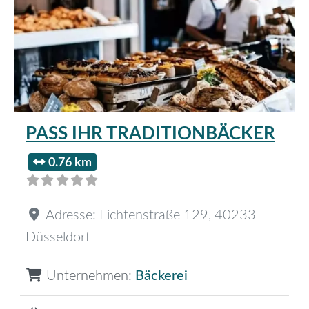
PASS IHR TRADITIONBÄCKER
0.76 km
Adresse:
Fichtenstraße 129
,
40233
Düsseldorf
Unternehmen:
Bäckerei