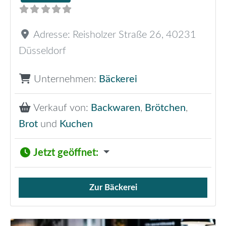
Adresse:
Reisholzer Straße 26
,
40231
Düsseldorf
Unternehmen:
Bäckerei
Verkauf von:
Backwaren
,
Brötchen
,
Brot
und
Kuchen
Jetzt geöffnet
:
Zur Bäckerei
Verkauf von Brötchen,