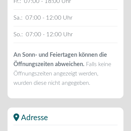
Fr.:
07:00 - 18:00
Sa.:
07:00 - 12:00
So.:
07:00 - 12:00
An Sonn- und Feiertagen können die
Öffnungszeiten abweichen.
Falls keine
Öffnungszeiten angezeigt werden,
wurden diese nicht angegeben.
Adresse