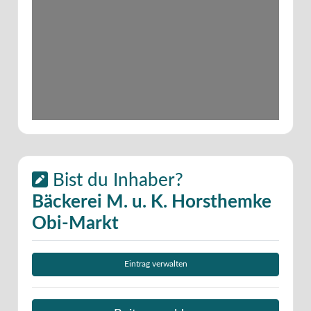
Bist du Inhaber?
Bäckerei M. u. K. Horsthemke
Obi-Markt
Eintrag verwalten