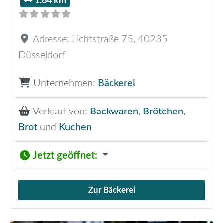
1.64 km
Adresse:
Lichtstraße 75
,
40235
Düsseldorf
Unternehmen:
Bäckerei
Verkauf von:
Backwaren
,
Brötchen
,
Brot
und
Kuchen
Jetzt geöffnet
:
Zur Bäckerei
Verkauf von Brötchen,