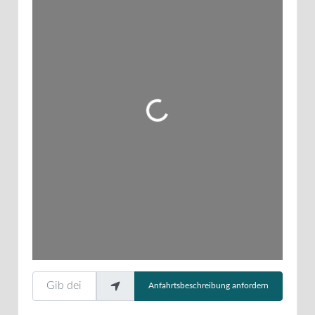
Wird geladen …
Gib deinen Standort ein.
Anfahrtsbeschreibung anfordern