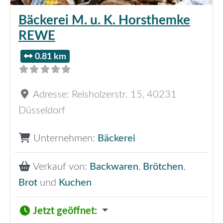
Bäckerei M. u. K. Horsthemke
REWE
0.81 km
Adresse:
Reisholzerstr. 15
,
40231
Düsseldorf
Unternehmen:
Bäckerei
Verkauf von:
Backwaren
,
Brötchen
,
Brot
und
Kuchen
Jetzt geöffnet
: