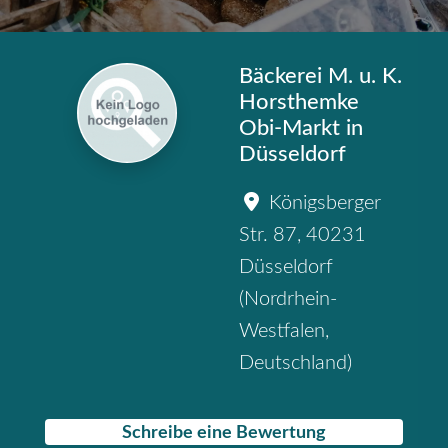
Bäckerei M. u. K.
Horsthemke
Obi-Markt in
Düsseldorf
Königsberger
Str. 87
,
40231
Düsseldorf
(
Nordrhein-
Westfalen
,
Deutschland
)
Schreibe eine Bewertung