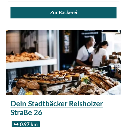
Zur Bäckerei
Verkauf von Brötchen,
Dein Stadtbäcker Reisholzer
Straße 26
0.97 km