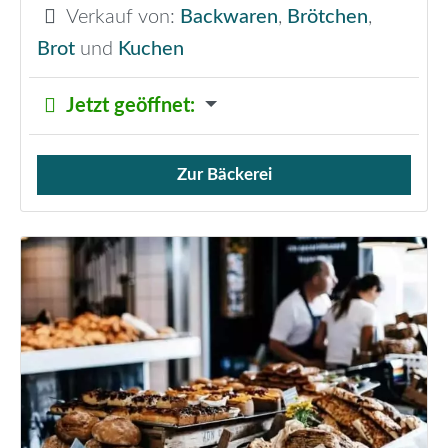
Verkauf von:
Backwaren
,
Brötchen
,
Brot
und
Kuchen
Jetzt geöffnet
:
Zur Bäckerei
Verkauf von Brötchen,