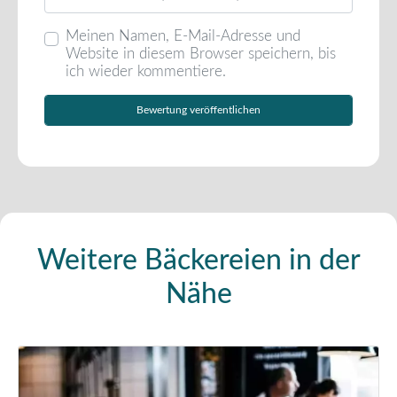
Meinen Namen, E-Mail-Adresse und
Website in diesem Browser speichern, bis
ich wieder kommentiere.
Weitere Bäckereien in der
Nähe