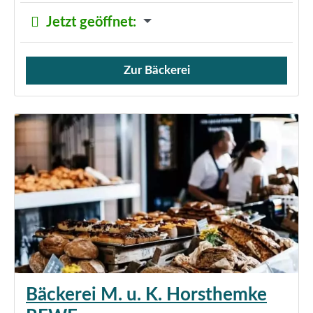
Jetzt geöffnet
:
Zur Bäckerei
Verkauf von Brötchen,
Bäckerei M. u. K. Horsthemke