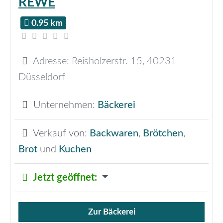
REWE
0.95 km
Adresse:
Reisholzerstr. 15
,
40231
Düsseldorf
Unternehmen:
Bäckerei
Verkauf von:
Backwaren
,
Brötchen
,
Brot
und
Kuchen
Jetzt geöffnet
:
Zur Bäckerei
Verkauf von Brötchen,