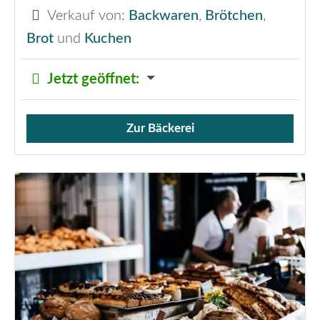
Verkauf von:
Backwaren
,
Brötchen
,
Brot
und
Kuchen
Jetzt geöffnet
:
Zur Bäckerei
Verkauf von Brötchen,