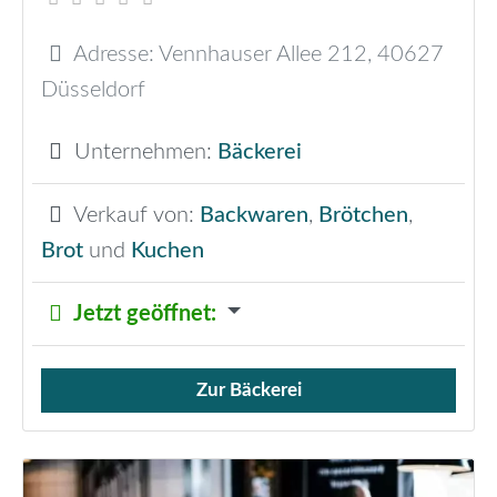
Adresse:
Vennhauser Allee 212
,
40627
Düsseldorf
Unternehmen:
Bäckerei
Verkauf von:
Backwaren
,
Brötchen
,
Brot
und
Kuchen
Jetzt geöffnet
:
Zur Bäckerei
Verkauf von Brötchen,