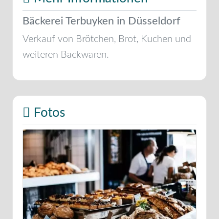
Bäckerei Terbuyken in Düsseldorf
Verkauf von Brötchen, Brot, Kuchen und
weiteren Backwaren.
Fotos