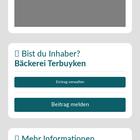
Bist du Inhaber?
Bäckerei Terbuyken
Eintrag verwalten
Beitrag melden
Mehr Informationen