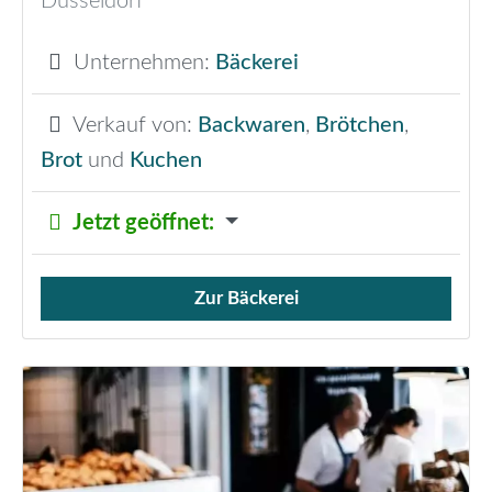
Düsseldorf
Unternehmen:
Bäckerei
Verkauf von:
Backwaren
,
Brötchen
,
Brot
und
Kuchen
Jetzt geöffnet
:
Zur Bäckerei
Verkauf von Brötchen,