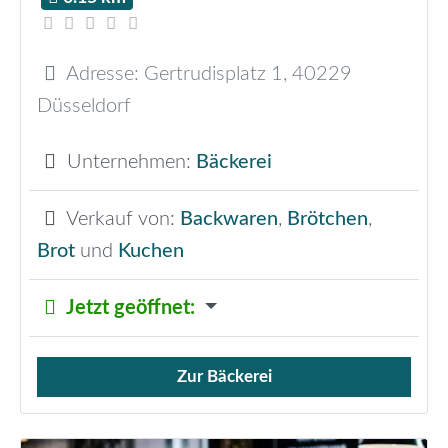
Adresse:
Gertrudisplatz 1
,
40229
Düsseldorf
Unternehmen:
Bäckerei
Verkauf von:
Backwaren
,
Brötchen
,
Brot
und
Kuchen
Jetzt geöffnet
:
Zur Bäckerei
Verkauf von Brötchen,