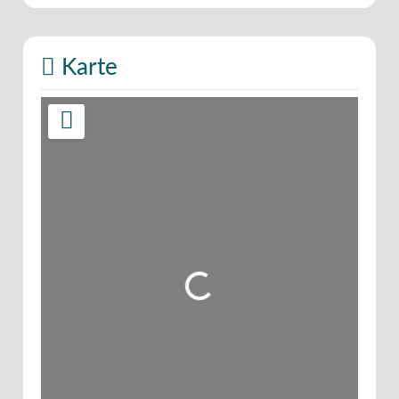
Karte
Wird geladen …