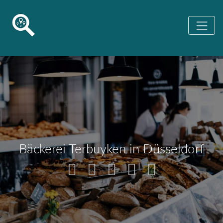
Bäckerei Terbuyken in Düsseldorf