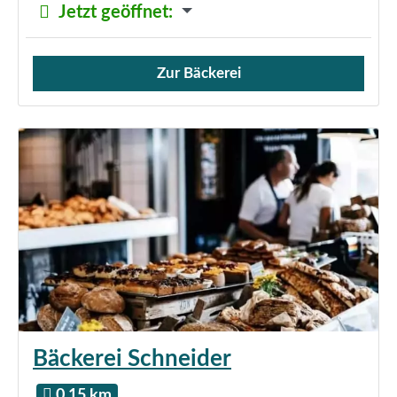
Jetzt geöffnet
:
Zur Bäckerei
Verkauf von Brötchen,
Bäckerei Schneider
0.15 km