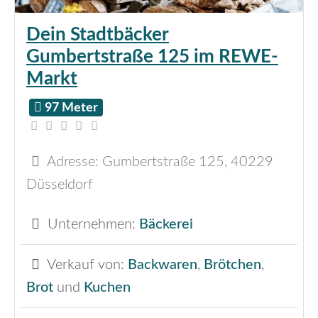
Dein Stadtbäcker
Gumbertstraße 125 im REWE-
Markt
97 Meter
Adresse:
Gumbertstraße 125
,
40229
Düsseldorf
Unternehmen:
Bäckerei
Verkauf von:
Backwaren
,
Brötchen
,
Brot
und
Kuchen