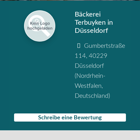
Bäckerei
Terbuyken in
Düsseldorf
Gumbertstraße
114
,
40229
Düsseldorf
(
Nordrhein-
Westfalen
,
Deutschland
)
Schreibe eine Bewertung