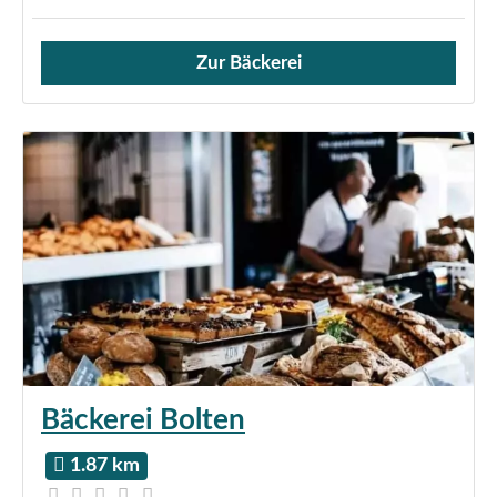
Zur Bäckerei
Verkauf von Brötchen,
Bäckerei Bolten
1.87 km