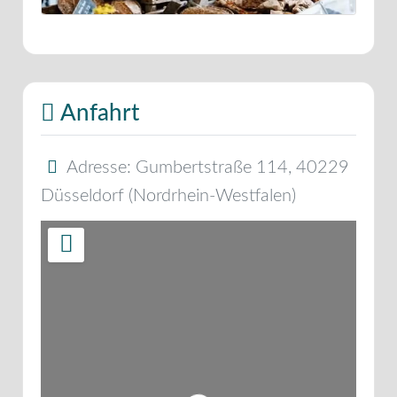
Anfahrt
Adresse:
Gumbertstraße 114
,
40229
Düsseldorf
(
Nordrhein-Westfalen
)