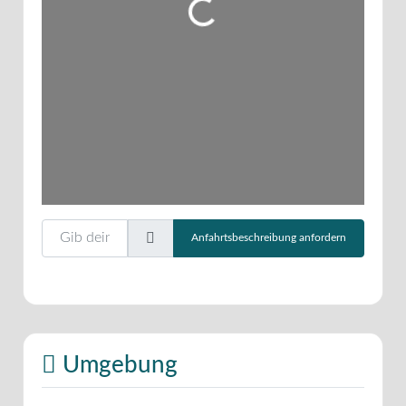
Wird geladen …
Gib deinen Standort ein.
Anfahrtsbeschreibung anfordern
Umgebung