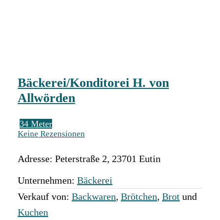
Bäckerei/Konditorei H. von
Allwörden
34 Meter
Keine Rezensionen
Adresse:
Peterstraße 2
,
23701
Eutin
Unternehmen:
Bäckerei
Verkauf von:
Backwaren
,
Brötchen
,
Brot
und
Kuchen