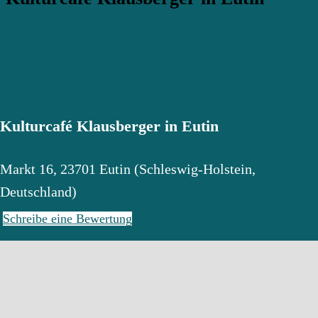
Kulturcafé Klausberger in Eutin
Markt 16
,
23701
Eutin
(
Schleswig-Holstein
,
Deutschland
)
Schreibe eine Bewertung