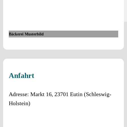
Bäckerei Musterbild
Anfahrt
Adresse:
Markt 16
,
23701
Eutin
(
Schleswig-
Holstein
)