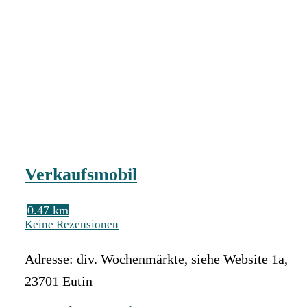
Verkaufsmobil
0.47 km
Keine Rezensionen
Adresse:
div. Wochenmärkte, siehe Website 1a
,
23701
Eutin