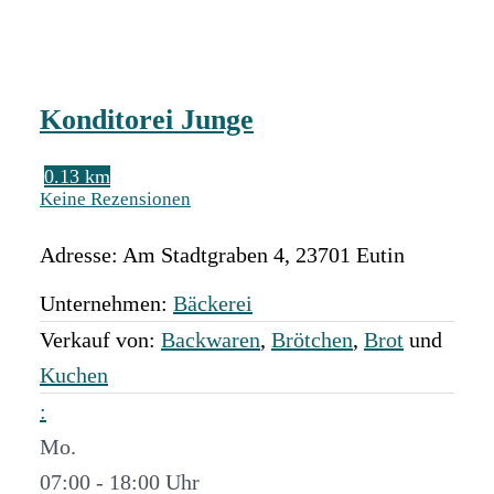
Konditorei Junge
0.13 km
Keine Rezensionen
Adresse:
Am Stadtgraben 4
,
23701
Eutin
Unternehmen:
Bäckerei
Verkauf von:
Backwaren
,
Brötchen
,
Brot
und
Kuchen
:
Mo.
07:00 - 18:00