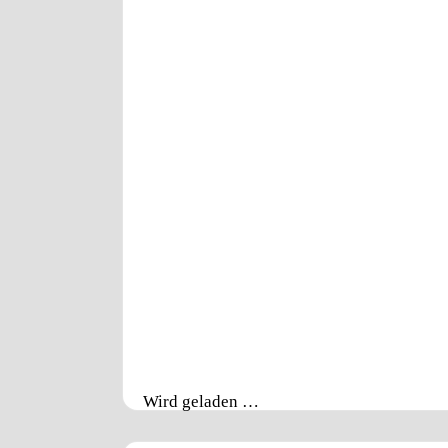
Wird geladen …