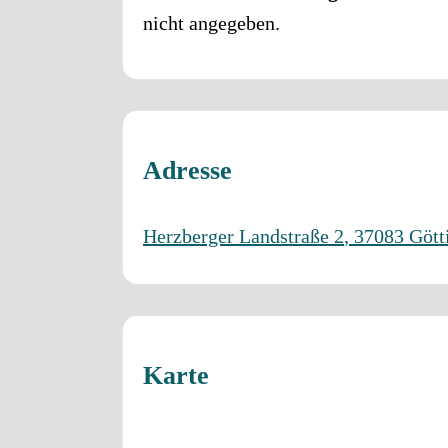
nicht angegeben.
Adresse
Herzberger Landstraße 2
,
37083
Gött
Karte