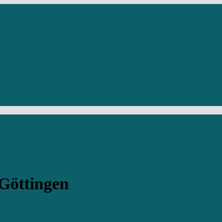
Göttingen