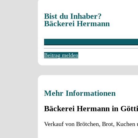
Bist du Inhaber?
Bäckerei Hermann
Beitrag melden
Mehr Informationen
Bäckerei Hermann in Gött
Verkauf von Brötchen, Brot, Kuchen