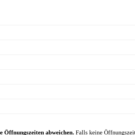
e Öffnungszeiten abweichen.
Falls keine Öffnungszei