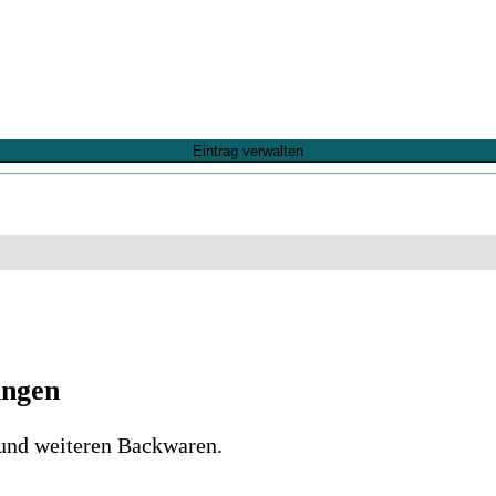
Eintrag verwalten
ingen
 und weiteren Backwaren.