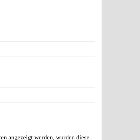
ten angezeigt werden, wurden diese