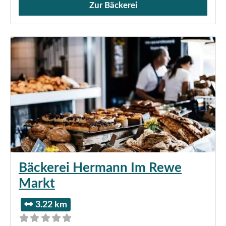
Zur Bäckerei
Verkauf von Brötchen,
Bäckerei Hermann Im Rewe
Markt
3.22 km