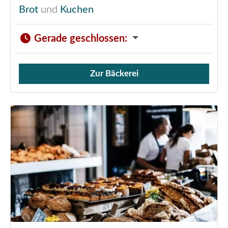
Brot
und
Kuchen
Gerade geschlossen
:
Zur Bäckerei
Verkauf von Brötchen,