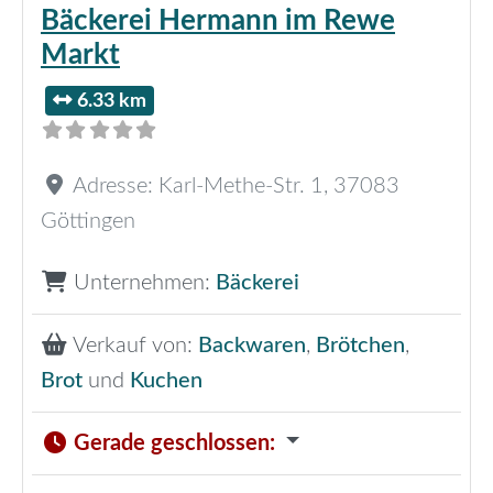
Bäckerei Hermann im Rewe
Markt
6.33 km
Adresse:
Karl-Methe-Str. 1
,
37083
Göttingen
Unternehmen:
Bäckerei
Verkauf von:
Backwaren
,
Brötchen
,
Brot
und
Kuchen
Gerade geschlossen
: