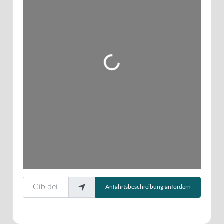
Wird geladen …
Gib deinen Standort ein.
Anfahrtsbeschreibung anfordern