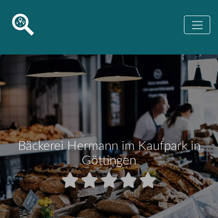
Bäckerei Hermann im Kaufpark in
Göttingen