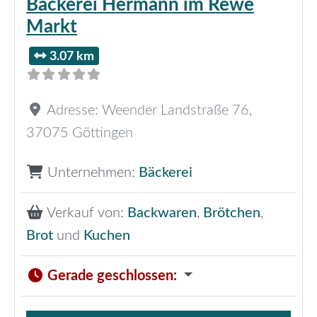
Bäckerei Hermann im Rewe
Markt
3.07 km
Adresse:
Weender Landstraße 76
,
37075
Göttingen
Unternehmen:
Bäckerei
Verkauf von:
Backwaren
,
Brötchen
,
Brot
und
Kuchen
Gerade geschlossen
: