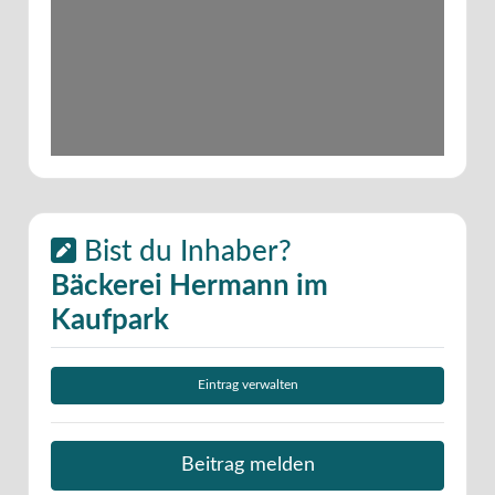
Bist du Inhaber?
Bäckerei Hermann im
Kaufpark
Eintrag verwalten
Beitrag melden