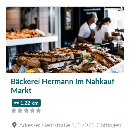
Bäckerei Hermann Im Nahkauf
Markt
1.22 km
Adresse:
Genfstraße 1
,
37073
Göttingen