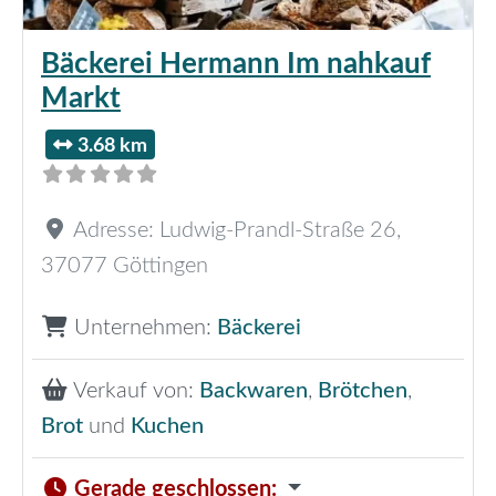
Bäckerei Hermann Im nahkauf
Markt
3.68 km
Adresse:
Ludwig-Prandl-Straße 26
,
37077
Göttingen
Unternehmen:
Bäckerei
Verkauf von:
Backwaren
,
Brötchen
,
Brot
und
Kuchen
Gerade geschlossen
: