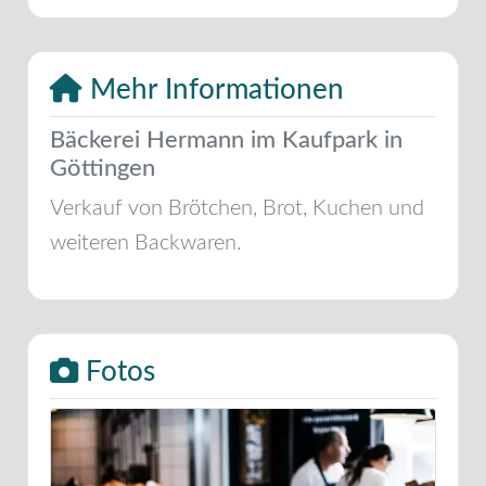
Mehr Informationen
Bäckerei Hermann im Kaufpark in
Göttingen
Verkauf von Brötchen, Brot, Kuchen und
weiteren Backwaren.
Fotos