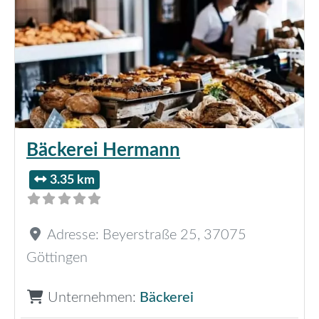
Bäckerei Hermann
3.35 km
Adresse:
Beyerstraße 25
,
37075
Göttingen
Unternehmen:
Bäckerei