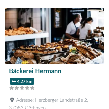
Bäckerei Hermann
4.27 km
Adresse:
Herzberger Landstraße 2
,
37083
Göttingen