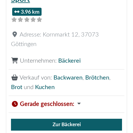
3.96 km
Adresse:
Kornmarkt 12
,
37073
Göttingen
Unternehmen:
Bäckerei
Verkauf von:
Backwaren
,
Brötchen
,
Brot
und
Kuchen
Gerade geschlossen
:
Zur Bäckerei
Verkauf von Brötchen,