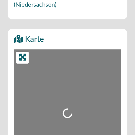
(
Niedersachsen
)
Karte
Wird geladen …