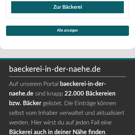
Zur Bäckerei
Verkauf von Brötchen,
Alle anzeigen
baeckerei-in-der-naehe.de
Auf unserem Portal
baeckerei-in-der-
naehe.de
sind knapp
22.000 Bäckereien
bzw. Bäcker
gelistet. Die Einträge können
selbst vom Inhaber verwaltet und aktualisiert
werden. Hier wirst du auf jeden Fall eine
Bäckerei auch in deiner Nähe finden
.