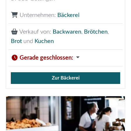
Unternehmen:
Bäckerei
Verkauf von:
Backwaren
,
Brötchen
,
Brot
und
Kuchen
Gerade geschlossen
:
Zur Bäckerei
Verkauf von Brötchen,