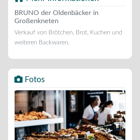
BRUNO der Oldenbäcker in
Großenkneten
Verkauf von Brötchen, Brot, Kuchen und
weiteren Backwaren.
Fotos