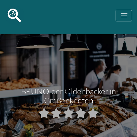
BRUNO der Oldenbäcker in
Großenkneten