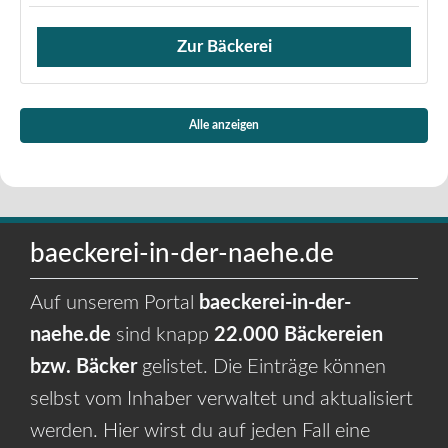
Zur Bäckerei
Verkauf von Brötchen,
Alle anzeigen
baeckerei-in-der-naehe.de
Auf unserem Portal
baeckerei-in-der-
naehe.de
sind knapp
22.000 Bäckereien
bzw. Bäcker
gelistet. Die Einträge können
selbst vom Inhaber verwaltet und aktualisiert
werden. Hier wirst du auf jeden Fall eine