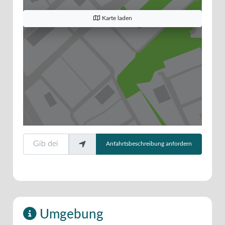
Karte laden
Gib deinen Standort ein.
Anfahrtsbeschreibung anfordern
Umgebung