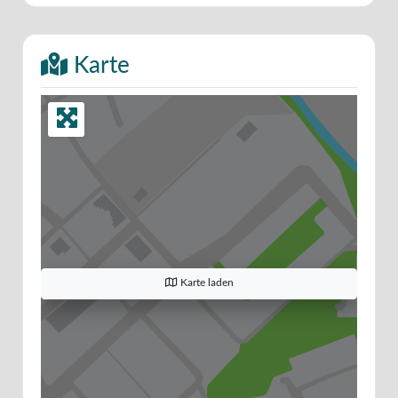
Karte
Karte laden