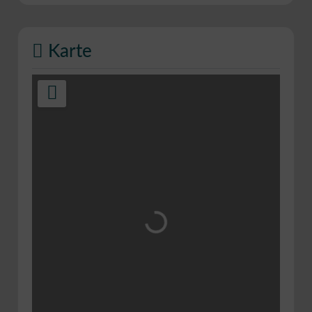
Karte
Wird geladen …