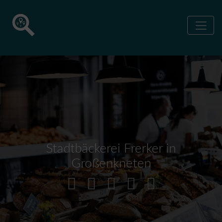
Stadtbäckerei Frerker in
Großenkneten