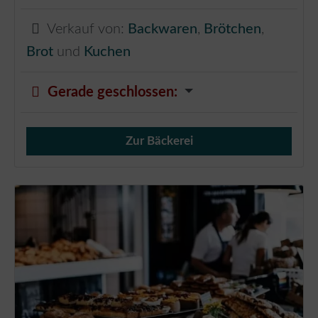
Verkauf von:
Backwaren
,
Brötchen
,
Brot
und
Kuchen
Gerade geschlossen
:
Zur Bäckerei
Verkauf von Brötchen,