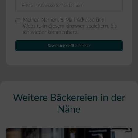
E-Mail
Meinen Namen, E-Mail-Adresse und
Website in diesem Browser speichern, bis
ich wieder kommentiere.
Weitere Bäckereien in der
Nähe