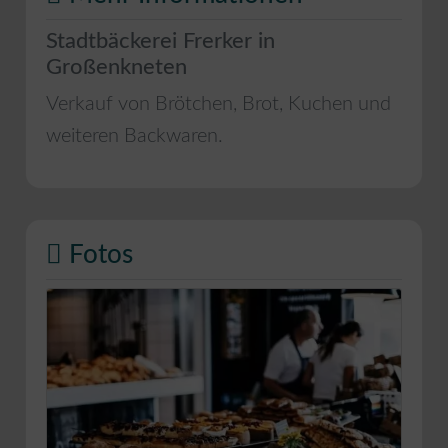
Stadtbäckerei Frerker in
Großenkneten
Verkauf von Brötchen, Brot, Kuchen und
weiteren Backwaren.
Fotos