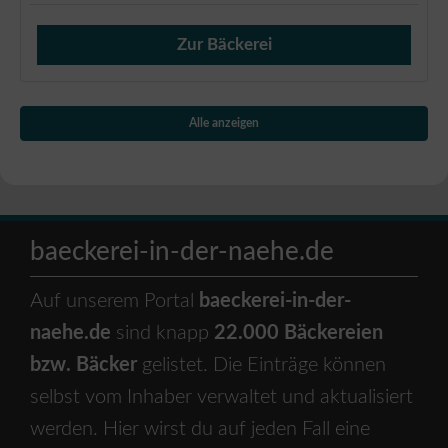
Zur Bäckerei
Verkauf von Brötchen,
Alle anzeigen
baeckerei-in-der-naehe.de
Auf unserem Portal
baeckerei-in-der-
naehe.de
sind knapp
22.000 Bäckereien
bzw. Bäcker
gelistet. Die Einträge können
selbst vom Inhaber verwaltet und aktualisiert
werden. Hier wirst du auf jeden Fall eine