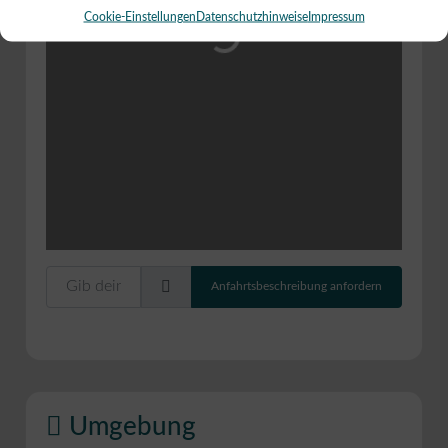
Wird geladen …
Cookie-Einstellungen
Datenschutzhinweise
Impressum
Gib deinen Standort ein.
Anfahrtsbeschreibung anfordern
Umgebung