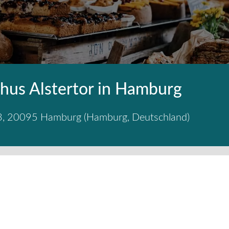
hus Alstertor in Hamburg
3
,
20095
Hamburg
(
Hamburg
,
Deutschland
)