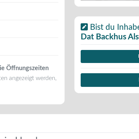
Bist du Inhab
Dat Backhus Als
ie Öffnungszeiten
ten angezeigt werden,