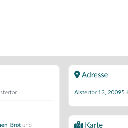
Adresse
stertor
Alstertor 13
,
20095
Karte
hen
,
Brot
und