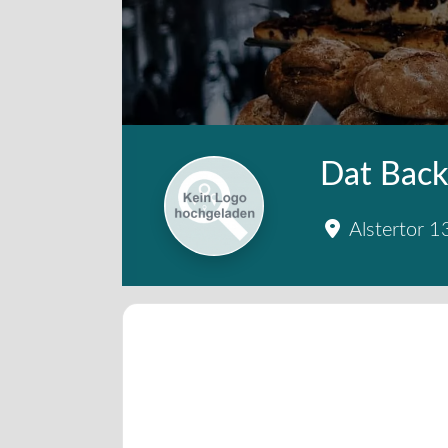
Dat Back
Alstertor 1