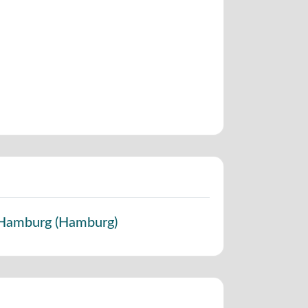
Hamburg
(
Hamburg
)