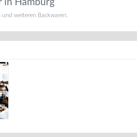
r in Hamburg
n und weiteren Backwaren.