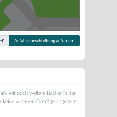
Anfahrtsbeschreibung anfordern
Falls wir noch weitere Bäcker in der
 keine weiteren Einträge angezeigt