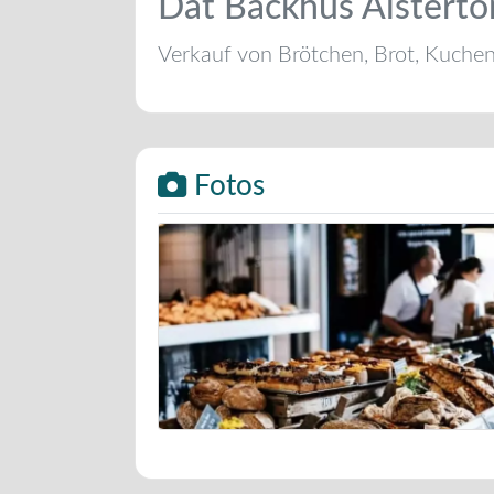
Dat Backhus Alsterto
Verkauf von Brötchen, Brot, Kuche
Fotos
Bäckerei Musterbild