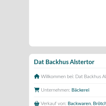
Dat Backhus Alstertor
Willkommen bei:
Dat Backhus Al
Unternehmen:
Bäckerei
Verkauf von:
Backwaren
,
Brötc