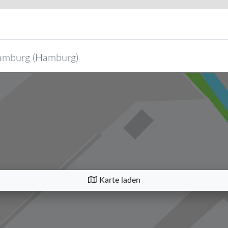
amburg
(
Hamburg
)
Karte laden