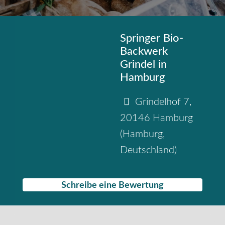
Springer Bio-
Backwerk
Grindel in
Hamburg
Grindelhof 7
,
20146
Hamburg
(
Hamburg
,
Deutschland
)
Schreibe eine Bewertung