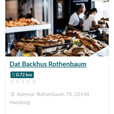
Dat Backhus Rothenbaum
0.72 km
Adresse:
Rothenbaum 78
,
20148
Hamburg