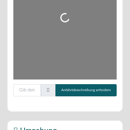
Wird geladen …
Gib deinen Standort ein.
Anfahrtsbeschreibung anfordern