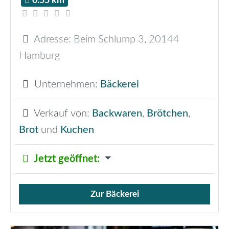
0.55 km
Adresse:
Beim Schlump 3
,
20144
Hamburg
Unternehmen:
Bäckerei
Verkauf von:
Backwaren
,
Brötchen
,
Brot
und
Kuchen
Jetzt geöffnet
:
Zur Bäckerei
Verkauf von Brötchen,