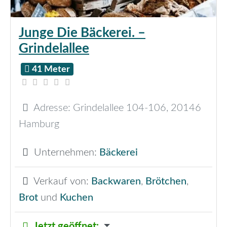
Junge Die Bäckerei. –
Grindelallee
41 Meter
Adresse:
Grindelallee 104-106
,
20146
Hamburg
Unternehmen:
Bäckerei
Verkauf von:
Backwaren
,
Brötchen
,
Brot
und
Kuchen
Jetzt geöffnet
: