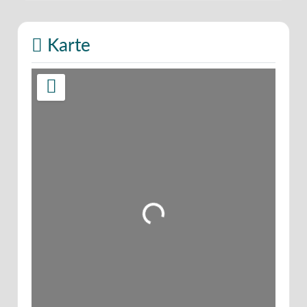
Karte
Wird geladen …