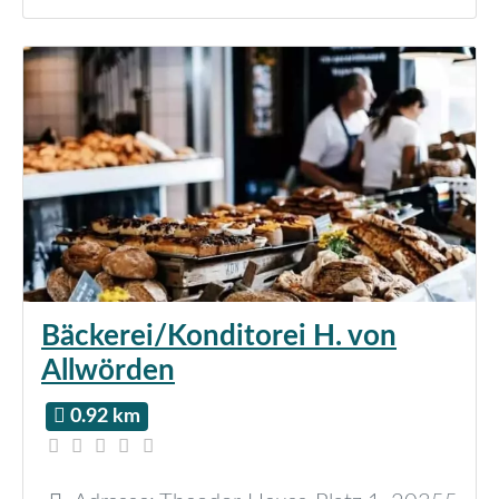
Bäckerei/Konditorei H. von
Allwörden
0.92 km