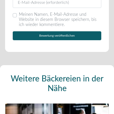
Meinen Namen, E-Mail-Adresse und
Website in diesem Browser speichern, bis
ich wieder kommentiere.
Weitere Bäckereien in der
Nähe