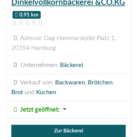
Dinkelvollkornbäckerei &CO.KG
0.91 km
Adresse:
Dag-Hammarskjöld-Platz 1
,
20354
Hamburg
Unternehmen:
Bäckerei
Verkauf von:
Backwaren
,
Brötchen
,
Brot
und
Kuchen
Jetzt geöffnet
:
Zur Bäckerei
Verkauf von Brötchen,