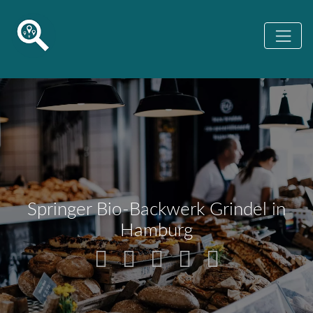
Springer Bio-Backwerk Grindel in
Hamburg