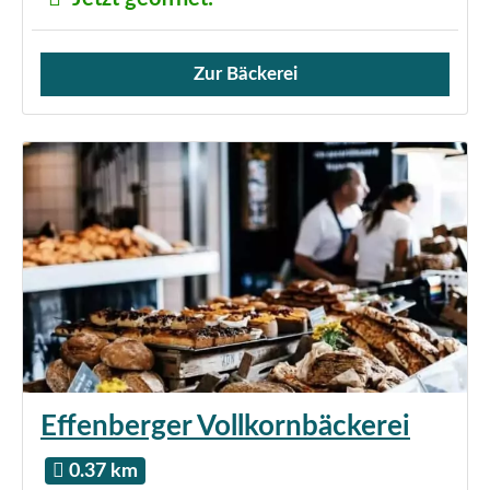
Zur Bäckerei
Verkauf von Brötchen,
Effenberger Vollkornbäckerei
0.37 km