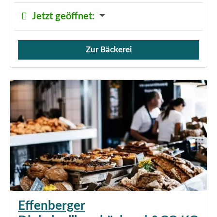
Jetzt geöffnet
:
Zur Bäckerei
Verkauf von Brötchen,
Effenberger