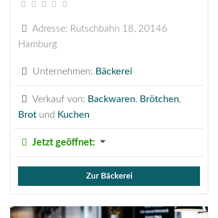
Adresse:
Rutschbahn 18
,
20146
Hamburg
Unternehmen:
Bäckerei
Verkauf von:
Backwaren
,
Brötchen
,
Brot
und
Kuchen
Jetzt geöffnet
:
Zur Bäckerei
Verkauf von Brötchen,