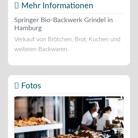
Mehr Informationen
Springer Bio-Backwerk Grindel in
Hamburg
Verkauf von Brötchen, Brot, Kuchen und
weiteren Backwaren.
Fotos