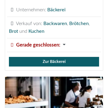
Unternehmen:
Bäckerei
Verkauf von:
Backwaren
,
Brötchen
,
Brot
und
Kuchen
Gerade geschlossen
:
Zur Bäckerei
Verkauf von Brötchen,