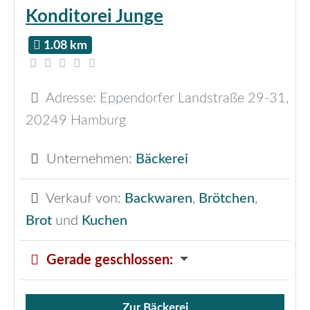
Konditorei Junge
1.08 km
Adresse:
Eppendorfer Landstraße 29-31
,
20249
Hamburg
Unternehmen:
Bäckerei
Verkauf von:
Backwaren
,
Brötchen
,
Brot
und
Kuchen
Gerade geschlossen
:
Zur Bäckerei