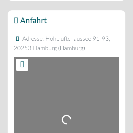
Anfahrt
Adresse:
Hoheluftchaussee 91-93
,
20253
Hamburg
(
Hamburg
)
Wird geladen …