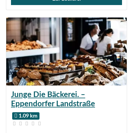
Verkauf von Brötchen,
Junge Die Bäckerei. –
Eppendorfer Landstraße
1.09 km