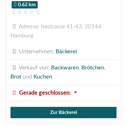
0.62 km
Adresse:
Isestrasse 41-43
,
20144
Hamburg
Unternehmen:
Bäckerei
Verkauf von:
Backwaren
,
Brötchen
,
Brot
und
Kuchen
Gerade geschlossen
:
Zur Bäckerei
Verkauf von Brötchen,