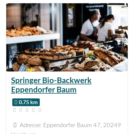
Springer Bio-Backwerk
Eppendorfer Baum
0.75 km
Adresse:
Eppendorfer Baum 47
,
20249