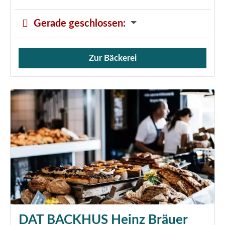
Gerade geschlossen
:
Zur Bäckerei
Verkauf von Brötchen,
DAT BACKHUS Heinz Bräuer