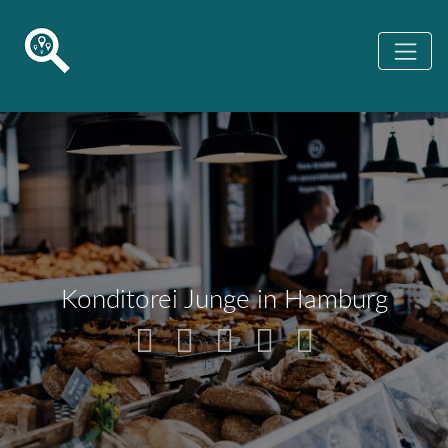
Konditorei Junge in Hamburg