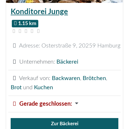
Konditorei Junge
1.15 km
Adresse:
Osterstraße 9
,
20259
Hamburg
Unternehmen:
Bäckerei
Verkauf von:
Backwaren
,
Brötchen
,
Brot
und
Kuchen
Gerade geschlossen
:
Zur Bäckerei
Verkauf von Brötchen,