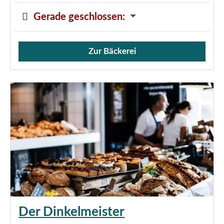
Gerade geschlossen
:
Zur Bäckerei
Verkauf von Brötchen,
Der Dinkelmeister