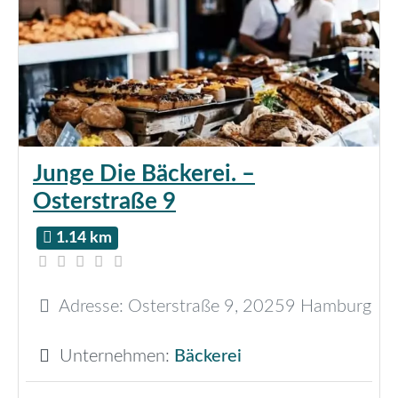
Junge Die Bäckerei. –
Osterstraße 9
1.14 km
Adresse:
Osterstraße 9
,
20259
Hamburg
Unternehmen:
Bäckerei