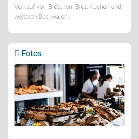
Verkauf von Brötchen, Brot, Kuchen und
weiteren Backwaren.
Fotos