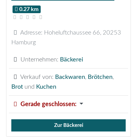
0.27 km
Adresse:
Hoheluftchaussee 66
,
20253
Hamburg
Unternehmen:
Bäckerei
Verkauf von:
Backwaren
,
Brötchen
,
Brot
und
Kuchen
Gerade geschlossen
:
Zur Bäckerei
Verkauf von Brötchen,