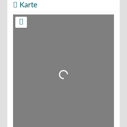
Karte
Wird geladen …