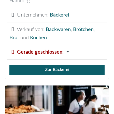
Hamburg
Unternehmen:
Bäckerei
Verkauf von:
Backwaren
,
Brötchen
,
Brot
und
Kuchen
Gerade geschlossen
:
Zur Bäckerei
Verkauf von Brötchen,