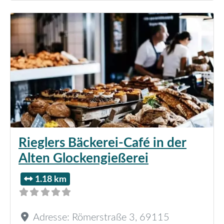
Rieglers Bäckerei-Café in der
Alten Glockengießerei
1.18 km
Adresse:
Römerstraße 3
,
69115