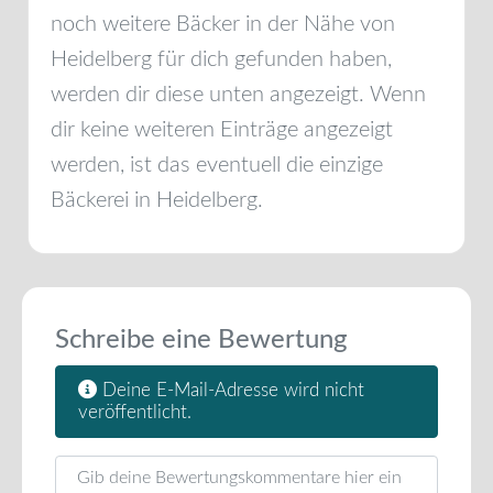
noch weitere Bäcker in der Nähe von
Heidelberg
für dich gefunden haben,
werden dir diese unten angezeigt. Wenn
dir keine weiteren Einträge angezeigt
werden, ist das eventuell die einzige
Bäckerei in
Heidelberg
.
Schreibe eine Bewertung
Deine E-Mail-Adresse wird nicht
veröffentlicht.
Rezensionstext