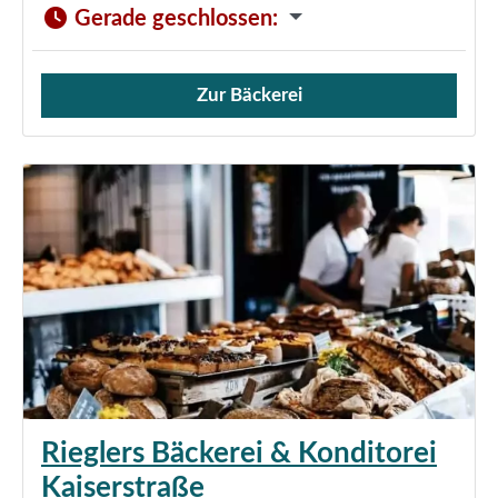
Gerade geschlossen
:
Zur Bäckerei
Verkauf von Brötchen,
Rieglers Bäckerei & Konditorei
Kaiserstraße