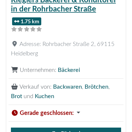
Rieglers Bäckerei & Konditorei
in der Rohrbacher Straße
1.75 km
Adresse:
Rohrbacher Straße 2
,
69115
Heidelberg
Unternehmen:
Bäckerei
Verkauf von:
Backwaren
,
Brötchen
,
Brot
und
Kuchen
Gerade geschlossen
: