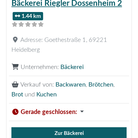
Bäckerei Riegler Dossenheim 2
1.44 km
Adresse:
Goethestraße 1
,
69221
Heidelberg
Unternehmen:
Bäckerei
Verkauf von:
Backwaren
,
Brötchen
,
Brot
und
Kuchen
Gerade geschlossen
:
Zur Bäckerei
Verkauf von Brötchen,