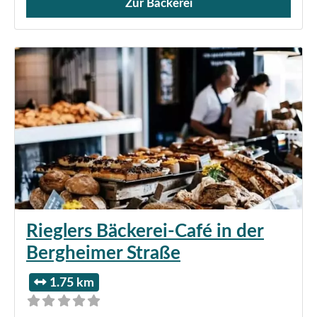
Zur Bäckerei
Verkauf von Brötchen,
Rieglers Bäckerei-Café in der
Bergheimer Straße
1.75 km