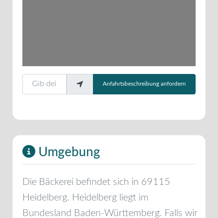
Gib deinen Standort ein.
Anfahrtsbeschreibung anfordern
Umgebung
Die Bäckerei befindet sich in
69115
Heidelberg
.
Heidelberg
liegt im
Bundesland
Baden-Württemberg
. Falls wir