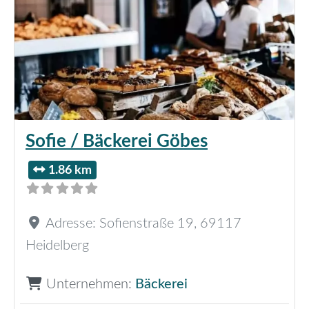
Sofie / Bäckerei Göbes
1.86 km
Adresse:
Sofienstraße 19
,
69117
Heidelberg
Unternehmen:
Bäckerei