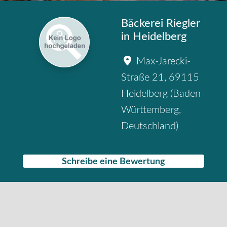
Bäckerei Riegler
in Heidelberg
Max-Jarecki-
Straße 21
,
69115
Heidelberg
(
Baden-
Württemberg
,
Deutschland
)
Schreibe eine Bewertung