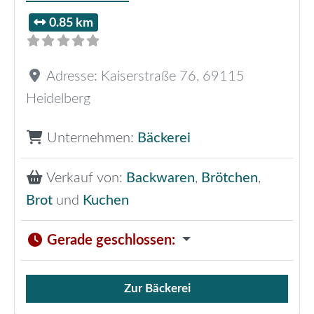
0.85 km
Adresse:
Kaiserstraße 76
,
69115
Heidelberg
Unternehmen:
Bäckerei
Verkauf von:
Backwaren
,
Brötchen
,
Brot
und
Kuchen
Gerade geschlossen
:
Zur Bäckerei
Verkauf von Brötchen,