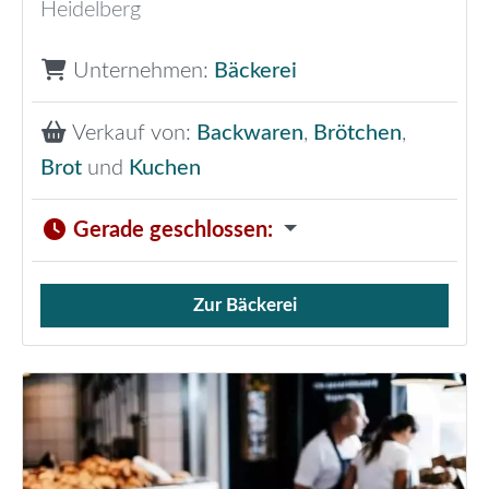
Heidelberg
Unternehmen:
Bäckerei
Verkauf von:
Backwaren
,
Brötchen
,
Brot
und
Kuchen
Gerade geschlossen
:
Zur Bäckerei
Verkauf von Brötchen,