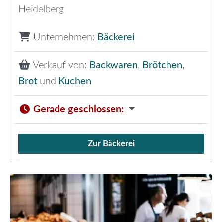
Heidelberg
Unternehmen:
Bäckerei
Verkauf von:
Backwaren
,
Brötchen
,
Brot
und
Kuchen
Gerade geschlossen
:
Zur Bäckerei
Verkauf von Brötchen,