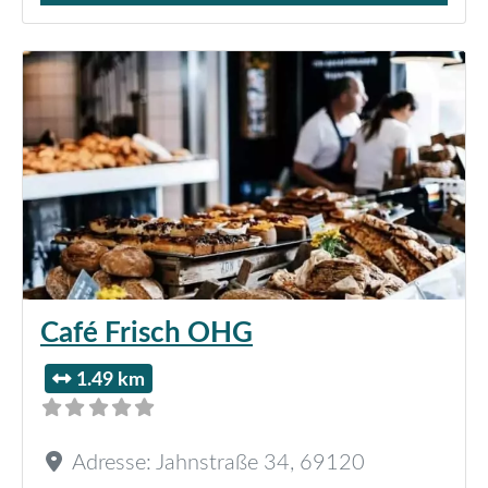
Café Frisch OHG
1.49 km
Adresse:
Jahnstraße 34
,
69120