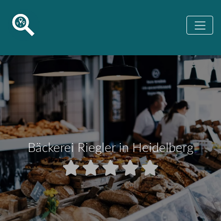
Bäckerei Riegler in Heidelberg