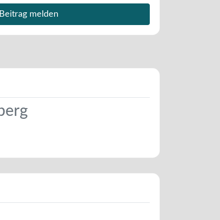
Beitrag melden
lberg