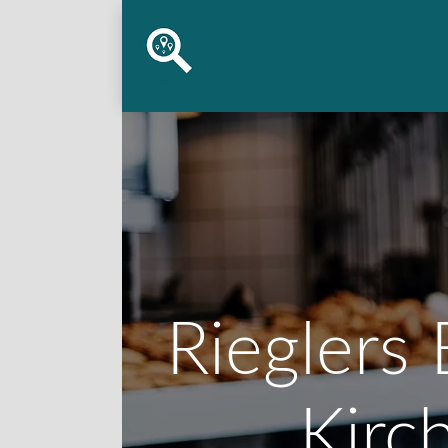
Rieglers 
Kirc