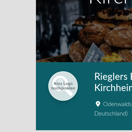
Rieglers 
Kirchhei
Odenwalds
Deutschland
)