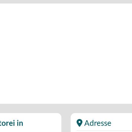
orei in
Adresse