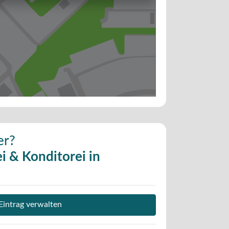
er?
i & Konditorei in
Eintrag verwalten