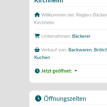
Kirchheim
Willkommen bei:
Rieglers Bäcker
Kirchheim
Unternehmen:
Bäckerei
Verkauf von:
Backwaren
,
Brötc
Kuchen
Jetzt geöffnet
:
Öffnungszeiten