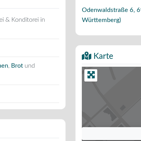
Odenwaldstraße 6
,
6
ei & Konditorei in
Württemberg
)
Karte
hen
,
Brot
und