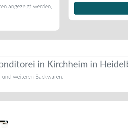
ten angezeigt werden,
onditorei in Kirchheim in Heide
n und weiteren Backwaren.