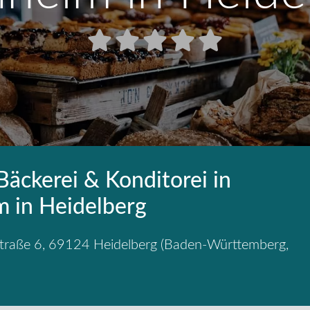
Bäckerei & Konditorei in
m in Heidelberg
traße 6
,
69124
Heidelberg
(
Baden-Württemberg
,