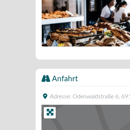
Bäckerei Musterbild
Anfahrt
Adresse:
Odenwaldstraße 6
,
69