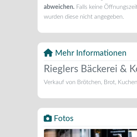
abweichen.
Falls keine Öffnungszei
wurden diese nicht angegeben.
Mehr Informationen
Rieglers Bäckerei & K
Verkauf von Brötchen, Brot, Kuche
Fotos