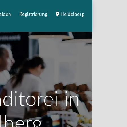
elden
Registrierung
Heidelberg
ditorei in
lberg