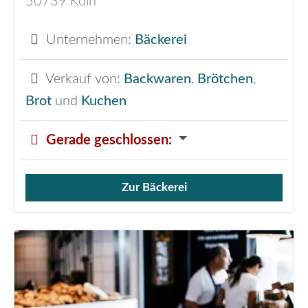
50739
Köln
Unternehmen:
Bäckerei
Verkauf von:
Backwaren
,
Brötchen
,
Brot
und
Kuchen
Gerade geschlossen
:
Zur Bäckerei
Verkauf von Brötchen,