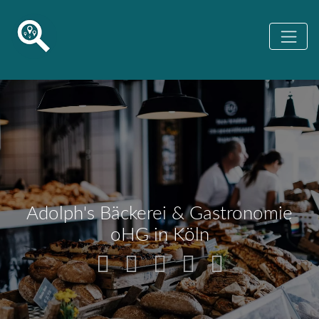
Adolph's Bäckerei & Gastronomie
oHG in Köln