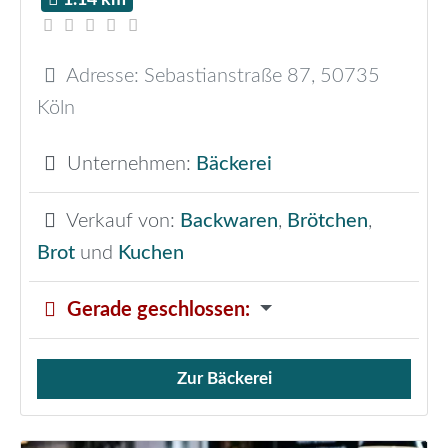
Adresse:
Sebastianstraße 87
,
50735
Köln
Unternehmen:
Bäckerei
Verkauf von:
Backwaren
,
Brötchen
,
Brot
und
Kuchen
Gerade geschlossen
:
Zur Bäckerei
Verkauf von Brötchen,