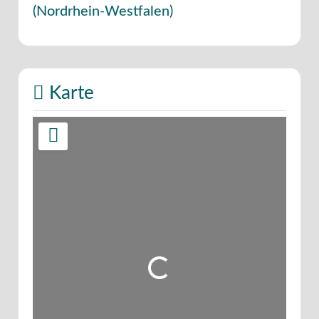
(
Nordrhein-Westfalen
)
Karte
Wird geladen …