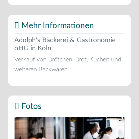
Mehr Informationen
Adolph's Bäckerei & Gastronomie
oHG in Köln
Verkauf von Brötchen, Brot, Kuchen und
weiteren Backwaren.
Fotos