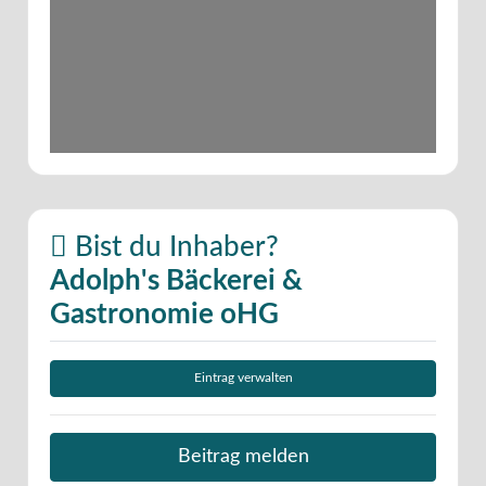
Bist du Inhaber?
Adolph's Bäckerei &
Gastronomie oHG
Eintrag verwalten
Beitrag melden