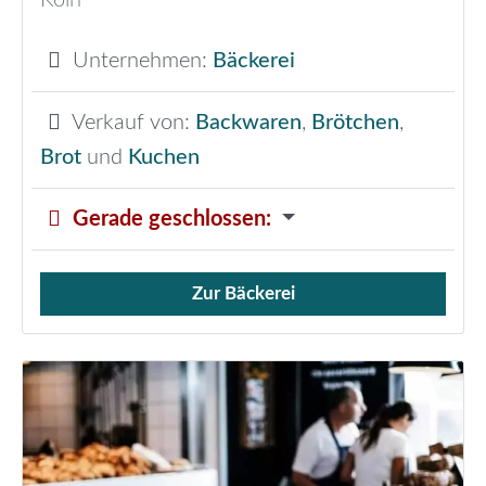
Unternehmen:
Bäckerei
Verkauf von:
Backwaren
,
Brötchen
,
Brot
und
Kuchen
Gerade geschlossen
:
Zur Bäckerei
Verkauf von Brötchen,