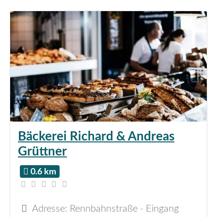
Bäckerei Richard & Andreas
Grüttner
0.6 km
Adresse:
Rennbahnstraße - Eingang