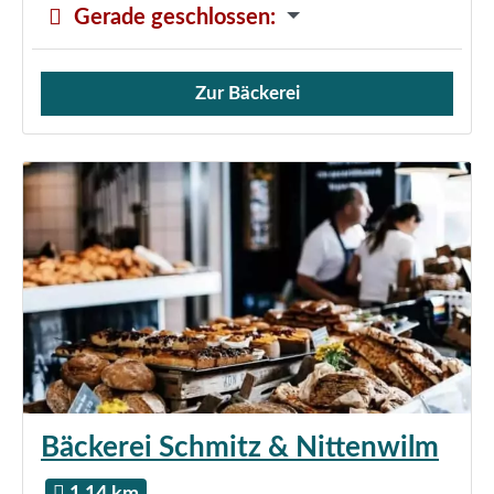
Gerade geschlossen
:
Zur Bäckerei
Verkauf von Brötchen,
Bäckerei Schmitz & Nittenwilm
1.14 km