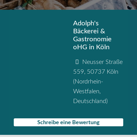
Adolph's
Bäckerei &
Gastronomie
oHG in Köln
Neusser Straße
559
,
50737
Köln
(
Nordrhein-
Westfalen
,
Deutschland
)
Schreibe eine Bewertung