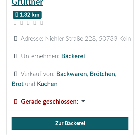
Grüttner
1.32 km
Adresse:
Niehler Straße 228
,
50733
Köln
Unternehmen:
Bäckerei
Verkauf von:
Backwaren
,
Brötchen
,
Brot
und
Kuchen
Gerade geschlossen
:
Zur Bäckerei
Verkauf von Brötchen,