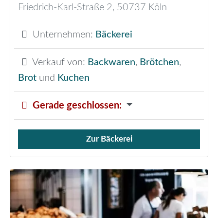
Friedrich-Karl-Straße 2
,
50737
Köln
Unternehmen:
Bäckerei
Verkauf von:
Backwaren
,
Brötchen
,
Brot
und
Kuchen
Gerade geschlossen
:
Zur Bäckerei
Verkauf von Brötchen,