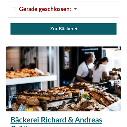
Gerade geschlossen
:
Zur Bäckerei
Verkauf von Brötchen,
Bäckerei Richard & Andreas