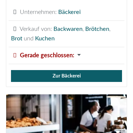
Unternehmen:
Bäckerei
Verkauf von:
Backwaren
,
Brötchen
,
Brot
und
Kuchen
Gerade geschlossen
:
Zur Bäckerei
Verkauf von Brötchen,