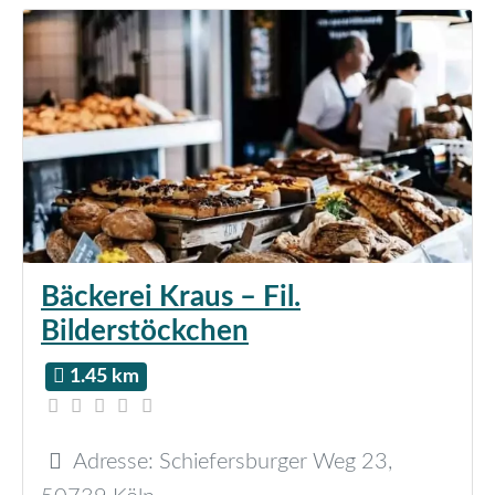
Bäckerei Kraus – Fil.
Bilderstöckchen
1.45 km
Adresse:
Schiefersburger Weg 23
,