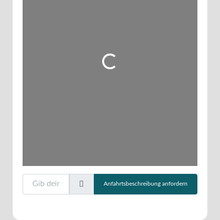
Wird geladen …
Gib deinen Standort ein.
Anfahrtsbeschreibung anfordern