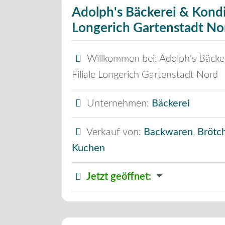
Adolph's Bäckerei & Kondit
Longerich Gartenstadt No
Willkommen bei:
Adolph's Bäcker
Filiale Longerich Gartenstadt Nord
Unternehmen:
Bäckerei
Verkauf von:
Backwaren
,
Brötc
Kuchen
Jetzt geöffnet
: