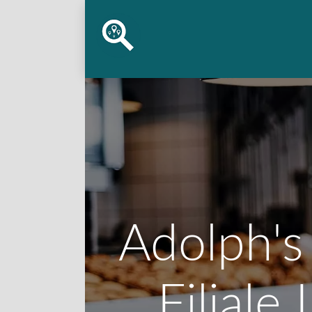
Adolph's
Filiale