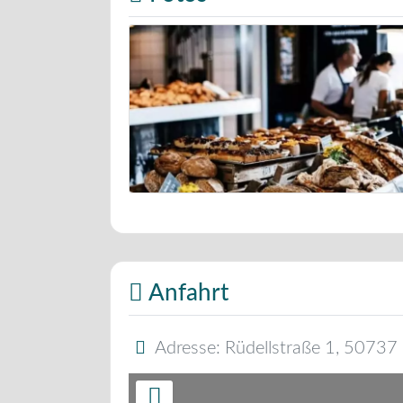
Bäckerei Musterbild
Anfahrt
Adresse:
Rüdellstraße 1
,
50737