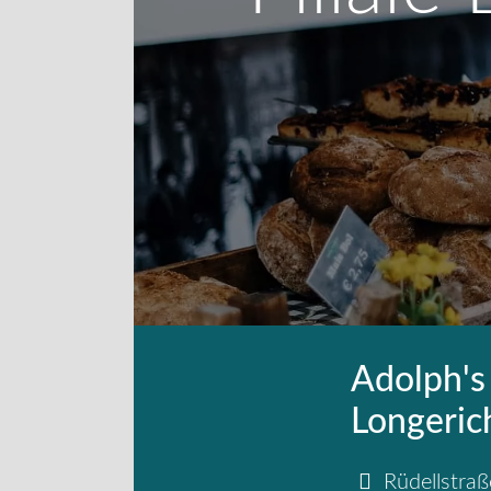
Adolph's 
Longeric
Rüdellstraß