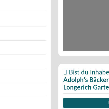
Bist du Inhabe
Adolph's Bäckere
Longerich Gart