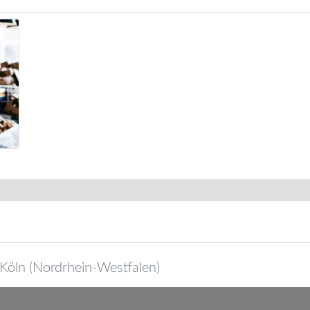
Köln
(
Nordrhein-Westfalen
)