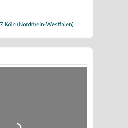
7
Köln
(
Nordrhein-Westfalen
)