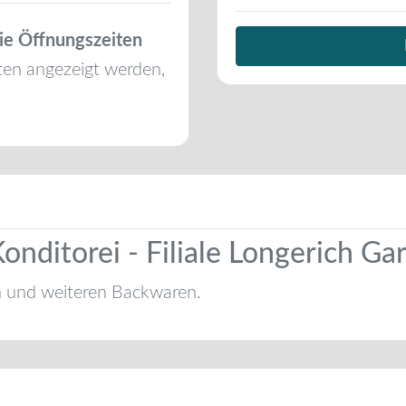
ie Öffnungszeiten
ten angezeigt werden,
onditorei - Filiale Longerich Ga
n und weiteren Backwaren.