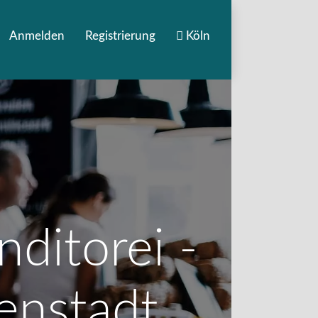
Anmelden
Registrierung
Köln
ditorei -
tenstadt