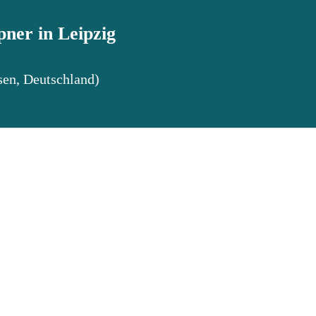
pner in Leipzig
sen
,
Deutschland
)