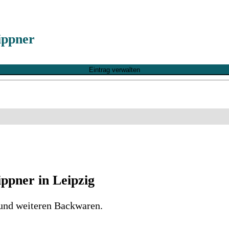
ippner
Eintrag verwalten
ppner in Leipzig
 und weiteren Backwaren.