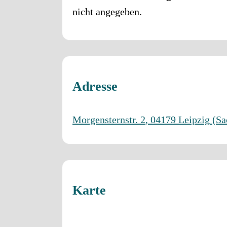
nicht angegeben.
Adresse
Morgensternstr. 2
,
04179
Leipzig
(
Sa
Karte