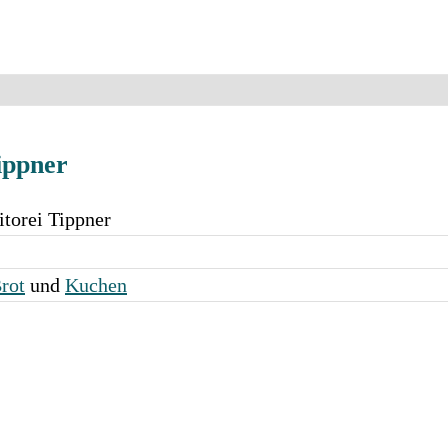
ippner
torei Tippner
rot
und
Kuchen