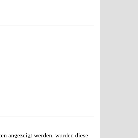
ten angezeigt werden, wurden diese