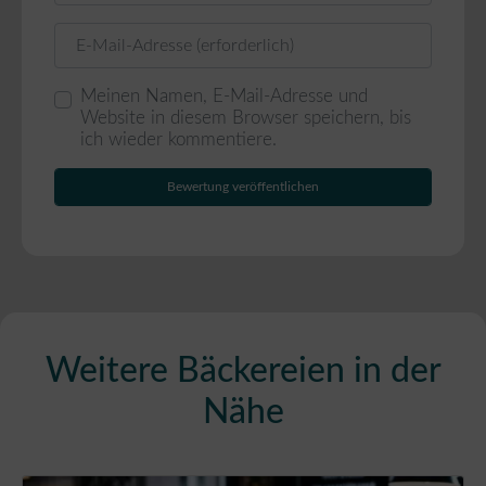
E-Mail
Meinen Namen, E-Mail-Adresse und
Website in diesem Browser speichern, bis
ich wieder kommentiere.
Weitere Bäckereien in der
Nähe