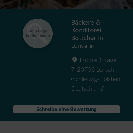
Bäckere &
Konditorei
Böttcher in
Lensahn
Eutiner Straße
7
,
23738
Lensahn
(
Schleswig-Holstein
,
Deutschland
)
Schreibe eine Bewertung