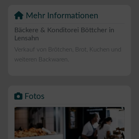
Mehr Informationen
Bäckere & Konditorei Böttcher in
Lensahn
Verkauf von Brötchen, Brot, Kuchen und
weiteren Backwaren.
Fotos