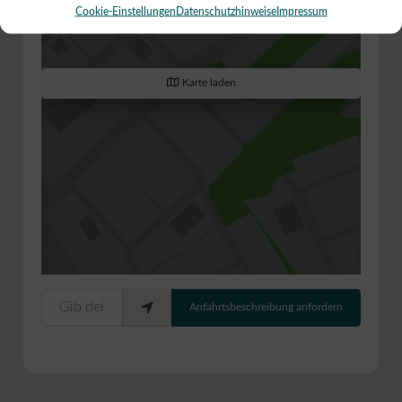
Cookie-Einstellungen
Datenschutzhinweise
Impressum
Karte laden
Gib deinen Standort ein.
Anfahrtsbeschreibung anfordern