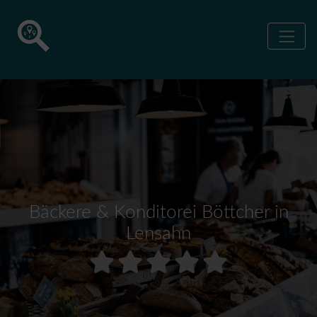
Bäckere & Konditorei Böttcher in
Lensahn