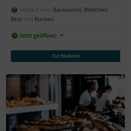
Verkauf von:
Backwaren
,
Brötchen
,
Brot
und
Kuchen
Jetzt geöffnet
:
Zur Bäckerei
Verkauf von Brötchen,