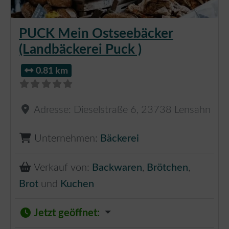
PUCK Mein Ostseebäcker
(Landbäckerei Puck )
0.81 km
Adresse:
Dieselstraße 6
,
23738
Lensahn
Unternehmen:
Bäckerei
Verkauf von:
Backwaren
,
Brötchen
,
Brot
und
Kuchen
Jetzt geöffnet
: