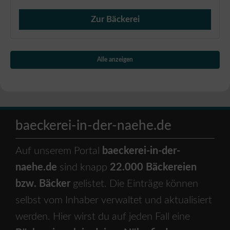
Zur Bäckerei
Verkauf von Brötchen,
Alle anzeigen
baeckerei-in-der-naehe.de
Auf unserem Portal
baeckerei-in-der-
naehe.de
sind knapp
22.000 Bäckereien
bzw. Bäcker
gelistet. Die Einträge können
selbst vom Inhaber verwaltet und aktualisiert
werden. Hier wirst du auf jeden Fall eine