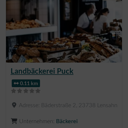
Landbäckerei Puck
0.11 km
Adresse:
Bäderstraße 2
,
23738
Lensahn
Unternehmen:
Bäckerei