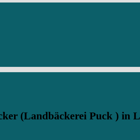
er (Landbäckerei Puck ) in 