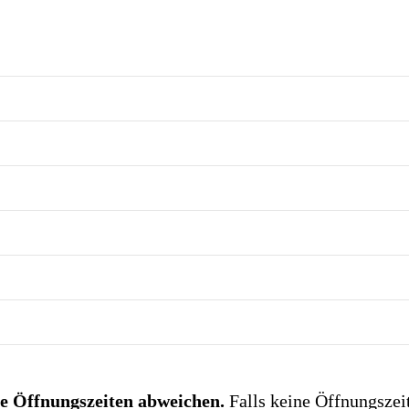
e Öffnungszeiten abweichen.
Falls keine Öffnungszei