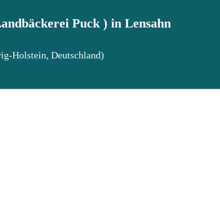
ndbäckerei Puck ) in Lensahn
ig-Holstein
,
Deutschland
)