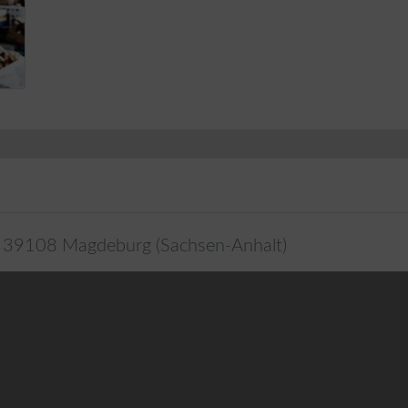
,
39108
Magdeburg
(
Sachsen-Anhalt
)