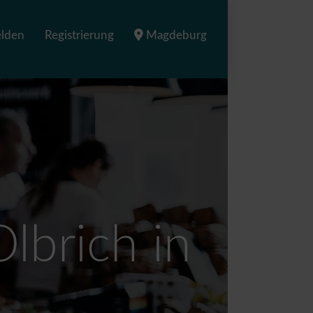
lden
Registrierung
Magdeburg
lbrich in