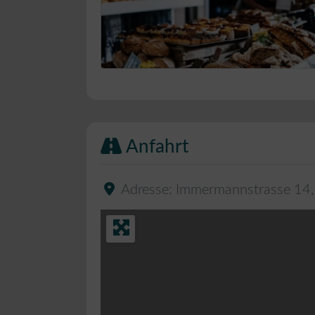
Bäckerei Musterbild
Anfahrt
Adresse:
Immermannstrasse 14