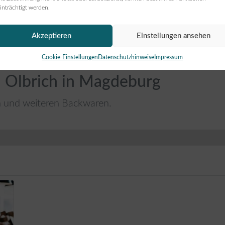
inträchtigt werden.
Akzeptieren
Einstellungen ansehen
Cookie-Einstellungen
Datenschutzhinweise
Impressum
i Olbrich in Magdeburg
n und weiteren Backwaren.