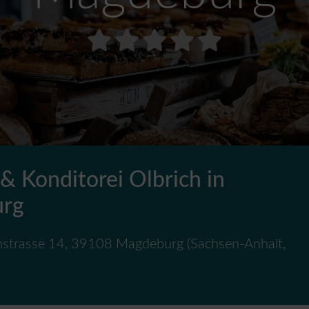
 & Konditorei Olbrich in
rg
strasse 14
,
39108
Magdeburg
(
Sachsen-Anhalt
,