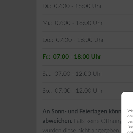
Di.:
07:00 - 18:00
Mi.:
07:00 - 18:00
Do.:
07:00 - 18:00
Fr.:
07:00 - 18:00
Sa.:
07:00 - 12:00
So.:
07:00 - 12:00
An Sonn- und Feiertagen können d
Wir
dar
abweichen.
Falls keine Öffnungszei
per
Dat
wurden diese nicht angegeben.
dei