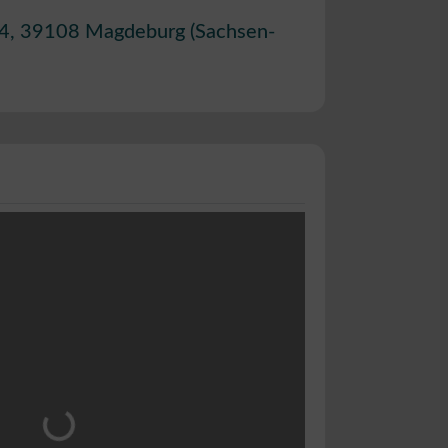
4
,
39108
Magdeburg
(
Sachsen-