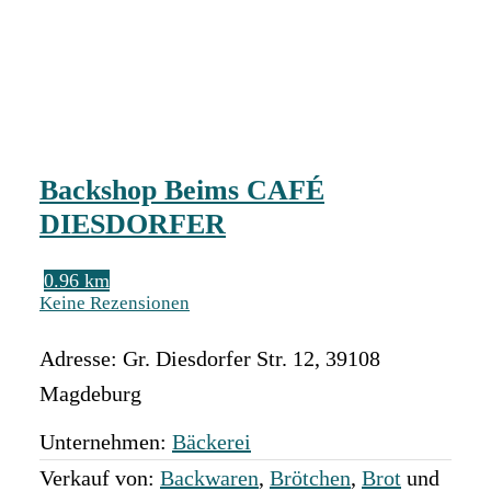
Backshop Beims CAFÉ
DIESDORFER
0.96 km
Keine Rezensionen
Adresse:
Gr. Diesdorfer Str. 12
,
39108
Magdeburg
Unternehmen:
Bäckerei
Verkauf von:
Backwaren
,
Brötchen
,
Brot
und