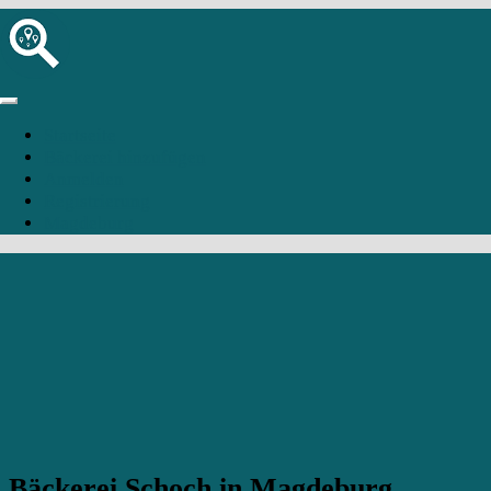
Startseite
Bäckerei hinzufügen
Anmelden
Registrierung
Magdeburg
Bäckerei Schoch in Magdeburg