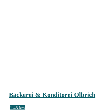
Bäckerei & Konditorei Olbrich
1.48 km