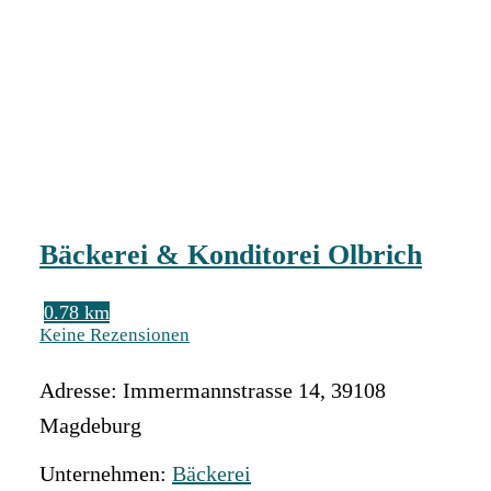
Bäckerei & Konditorei Olbrich
0.78 km
Keine Rezensionen
Adresse:
Immermannstrasse 14
,
39108
Magdeburg
Unternehmen:
Bäckerei