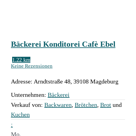
Bäckerei Konditorei Cafè Ebel
1.22 km
Keine Rezensionen
Adresse:
Arndtstraße 48
,
39108
Magdeburg
Unternehmen:
Bäckerei
Verkauf von:
Backwaren
,
Brötchen
,
Brot
und
Kuchen
:
Mo.