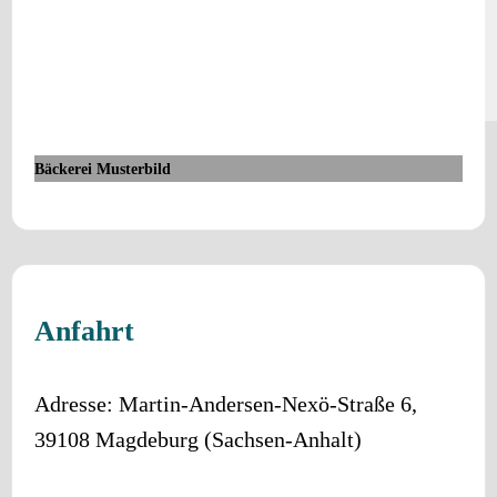
Bäckerei Musterbild
Anfahrt
Adresse:
Martin-Andersen-Nexö-Straße 6
,
39108
Magdeburg
(
Sachsen-Anhalt
)