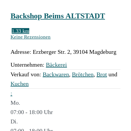
Backshop Beims ALTSTADT
1.33 km
Keine Rezensionen
Adresse:
Erzberger Str. 2
,
39104
Magdeburg
Unternehmen:
Bäckerei
Verkauf von:
Backwaren
,
Brötchen
,
Brot
und
Kuchen
:
Mo.
07:00 - 18:00
Di.
07:00 - 18:00