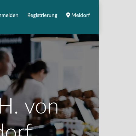
nmelden
Registrierung
Meldorf
 H. von
dorf