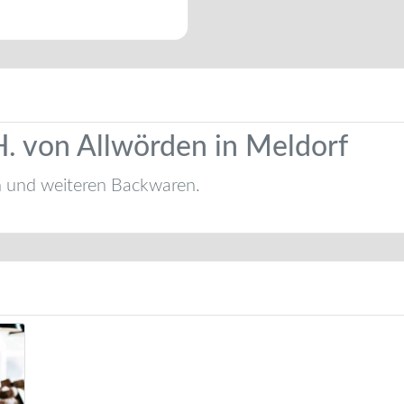
H. von Allwörden in Meldorf
n und weiteren Backwaren.