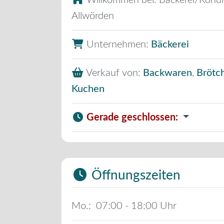
Willkommen bei:
Bäckerei/Kondi
Allwörden
Unternehmen:
Bäckerei
Verkauf von:
Backwaren
,
Brötc
Kuchen
Gerade geschlossen
:
Öffnungszeiten
Mo.:
07:00 - 18:00