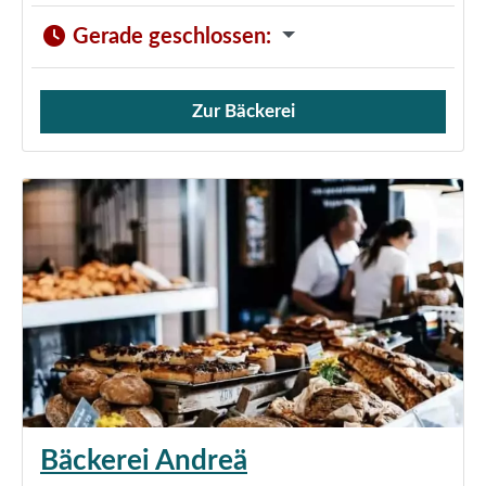
Gerade geschlossen
:
Zur Bäckerei
Verkauf von Brötchen,
Bäckerei Andreä