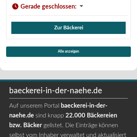
Gerade geschlossen
:
Zur Bäckerei
Verkauf von Brötchen,
Alle anzeigen
baeckerei-in-der-naehe.de
Auf unserem Portal
baeckerei-in-der-
naehe.de
sind knapp
22.000 Bäckereien
bzw. Bäcker
gelistet. Die Einträge können
selbst vom Inhaber verwaltet und aktualisiert