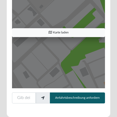
Karte laden
Gib deinen Standort ein.
Anfahrtsbeschreibung anfordern