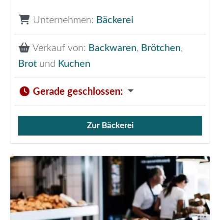
Unternehmen:
Bäckerei
Verkauf von:
Backwaren
,
Brötchen
,
Brot
und
Kuchen
Gerade geschlossen
:
Zur Bäckerei
Verkauf von Brötchen,