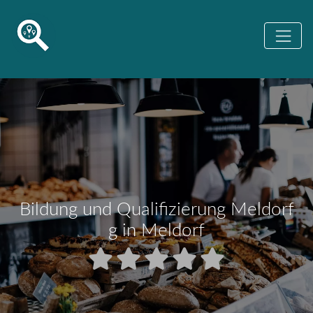
Bildung und Qualifizierung Meldorf
g in Meldorf