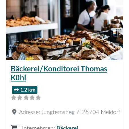
Bäckerei/Konditorei Thomas
Kühl
1.2 km
Adresse:
Jungfernstieg 7
,
25704
Meldorf
Unternehmen:
Bäckerei