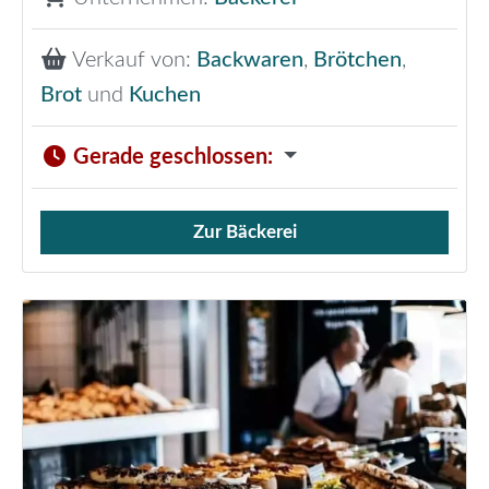
Verkauf von:
Backwaren
,
Brötchen
,
Brot
und
Kuchen
Gerade geschlossen
:
Zur Bäckerei
Verkauf von Brötchen,