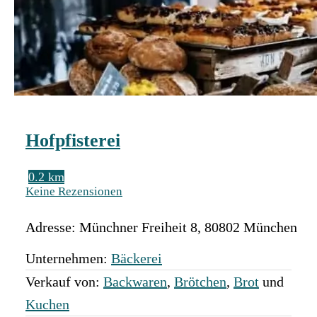
Hofpfisterei
0.2 km
Keine Rezensionen
Adresse:
Münchner Freiheit 8
,
80802
München
Unternehmen:
Bäckerei
Verkauf von:
Backwaren
,
Brötchen
,
Brot
und
Kuchen