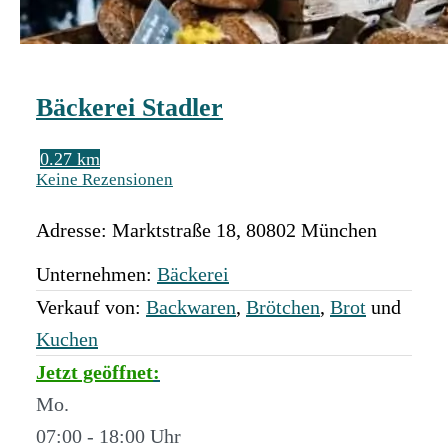
Bäckerei Stadler
0.27 km
Keine Rezensionen
Adresse:
Marktstraße 18
,
80802
München
Unternehmen:
Bäckerei
Verkauf von:
Backwaren
,
Brötchen
,
Brot
und
Kuchen
Jetzt geöffnet
:
Mo.
07:00 - 18:00