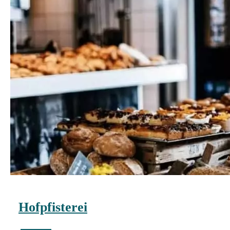
Hofpfisterei