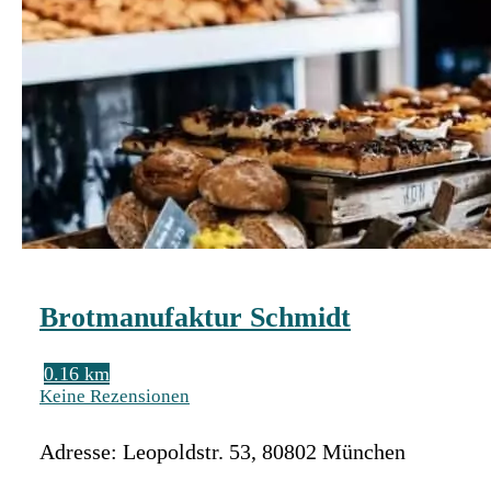
Brotmanufaktur Schmidt
0.16 km
Keine Rezensionen
Adresse:
Leopoldstr. 53
,
80802
München