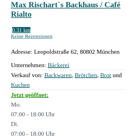
Max Rischart`s Backhaus / Café
Rialto
0.31 km
Keine Rezensionen
Adresse:
Leopoldstraße 62
,
80802
München
Unternehmen:
Bäckerei
Verkauf von:
Backwaren
,
Brötchen
,
Brot
und
Kuchen
Jetzt geöffnet
:
Mo.
07:00 - 18:00
Di.
07:00 - 18:00