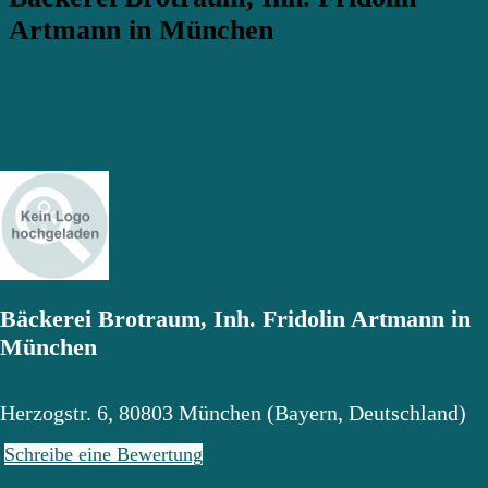
Artmann in München
Bäckerei Brotraum, Inh. Fridolin Artmann in
München
Herzogstr. 6
,
80803
München
(
Bayern
,
Deutschland
)
Schreibe eine Bewertung