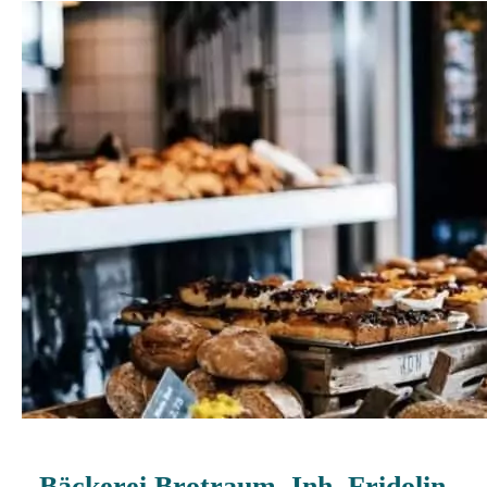
Bäckerei Brotraum, Inh. Fridolin