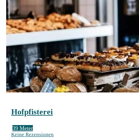
Hofpfisterei
39 Meter
Keine Rezensionen