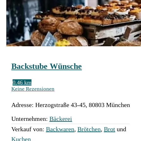
Backstube Wünsche
0.46 km
Keine Rezensionen
Adresse:
Herzogstraße 43-45
,
80803
München
Unternehmen:
Bäckerei
Verkauf von:
Backwaren
,
Brötchen
,
Brot
und
Kuchen