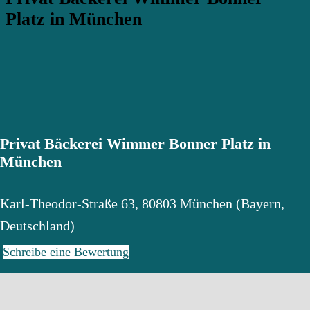
Platz in München
Privat Bäckerei Wimmer Bonner Platz in
München
Karl-Theodor-Straße 63
,
80803
München
(
Bayern
,
Deutschland
)
Schreibe eine Bewertung