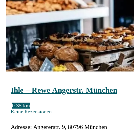
Ihle – Rewe Angerstr. München
0.35 km
Keine Rezensionen
Adresse:
Angererstr. 9
,
80796
München