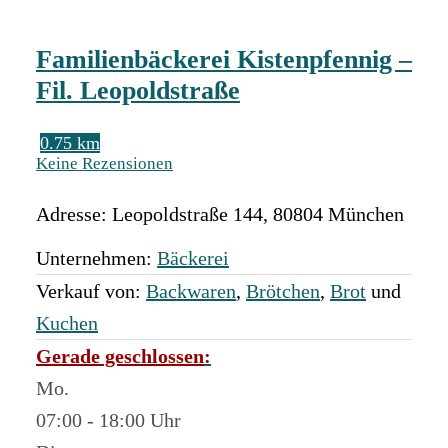
Familienbäckerei Kistenpfennig –
Fil. Leopoldstraße
0.75 km
Keine Rezensionen
Adresse:
Leopoldstraße 144
,
80804
München
Unternehmen:
Bäckerei
Verkauf von:
Backwaren
,
Brötchen
,
Brot
und
Kuchen
Gerade geschlossen
:
Mo.
07:00 - 18:00