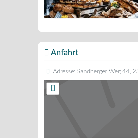
Bäckerei Musterbild
Anfahrt
Adresse:
Sandberger Weg 44
,
2