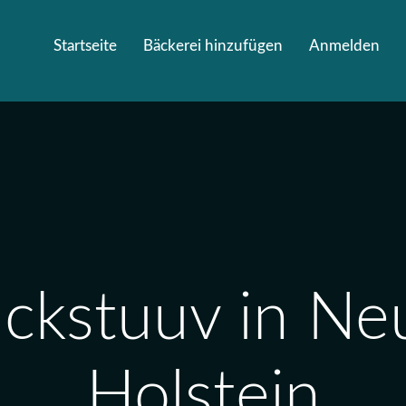
Startseite
Bäckerei hinzufügen
Anmelden
ckstuuv in Neu
Holstein