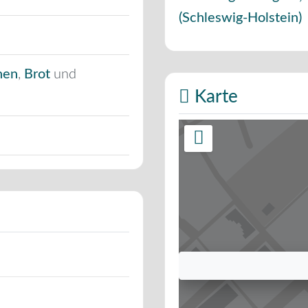
(
Schleswig-Holstein
)
hen
,
Brot
und
Karte