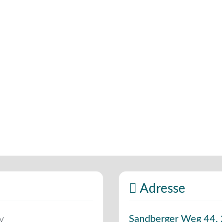
Adresse
v
Sandberger Weg 44
,