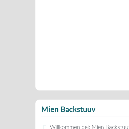
Mien Backstuuv
Willkommen bei:
Mien Backstuu