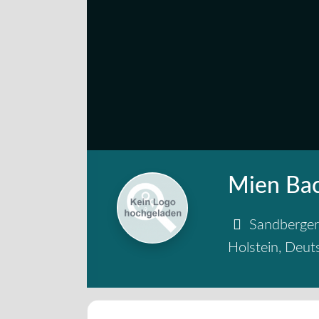
Mien Bac
Sandberge
Holstein
,
Deut