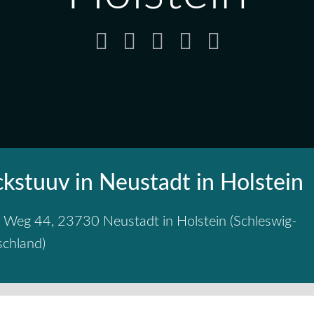
kstuuv in Neustadt in Holstein
r Weg 44
,
23730
Neustadt in Holstein
(
Schleswig-
schland
)