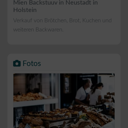
Mien Backstuuv in Neustadt in
Holstein
Verkauf von Brötchen, Brot, Kuchen und
weiteren Backwaren.
Fotos