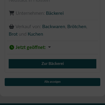
Neustadt in Holstein
Unternehmen:
Bäckerei
Verkauf von:
Backwaren
,
Brötchen
,
Brot
und
Kuchen
Jetzt geöffnet
:
Zur Bäckerei
Verkauf von Brötchen,
Alle anzeigen