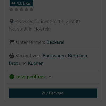
4.01 km
Adresse:
Eutiner Str. 14
,
23730
Neustadt in Holstein
Unternehmen:
Bäckerei
Verkauf von:
Backwaren
,
Brötchen
,
Brot
und
Kuchen
Jetzt geöffnet
:
Zur Bäckerei
Verkauf von Brötchen,