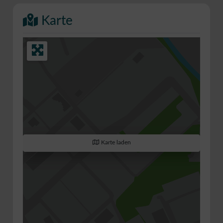
Karte
Karte laden