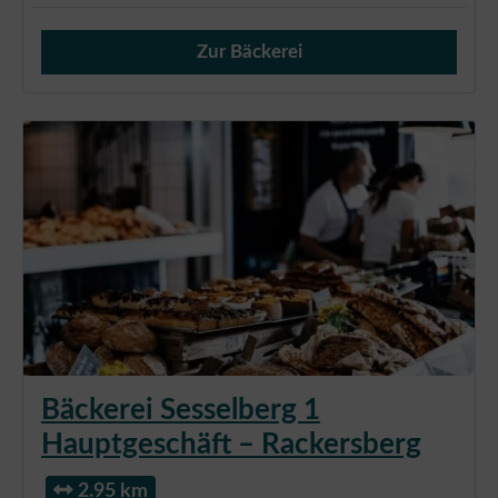
Zur Bäckerei
Verkauf von Brötchen,
Bäckerei Sesselberg 1
Hauptgeschäft – Rackersberg
2.95 km