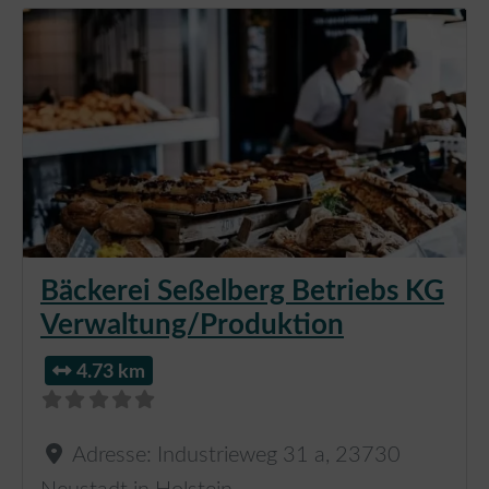
Bäckerei Seßelberg Betriebs KG
Verwaltung/Produktion
4.73 km
Adresse:
Industrieweg 31 a
,
23730