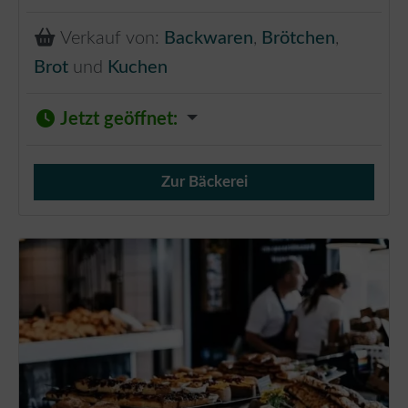
Verkauf von:
Backwaren
,
Brötchen
,
Brot
und
Kuchen
Jetzt geöffnet
:
Zur Bäckerei
Verkauf von Brötchen,