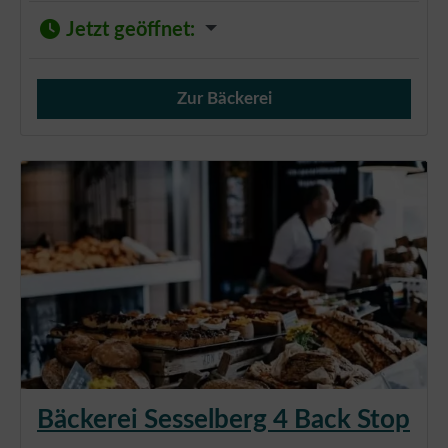
Jetzt geöffnet
:
Zur Bäckerei
Verkauf von Brötchen,
Bäckerei Sesselberg 4 Back Stop