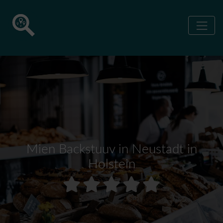
Mien Backstuuv in Neustadt in
Holstein