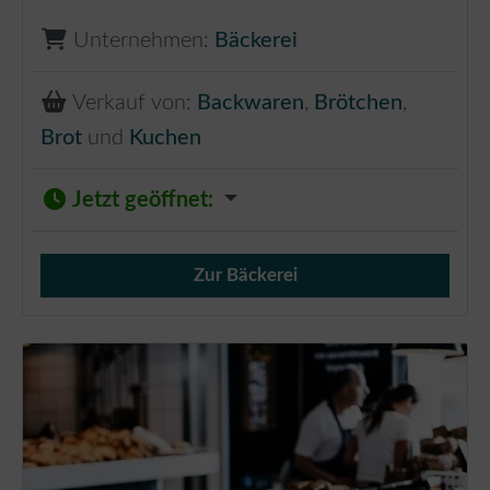
Unternehmen:
Bäckerei
Verkauf von:
Backwaren
,
Brötchen
,
Brot
und
Kuchen
Jetzt geöffnet
:
Zur Bäckerei
Verkauf von Brötchen,