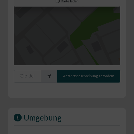
Karte laden
Gib deinen Standort ein.
Anfahrtsbeschreibung anfordern
Umgebung