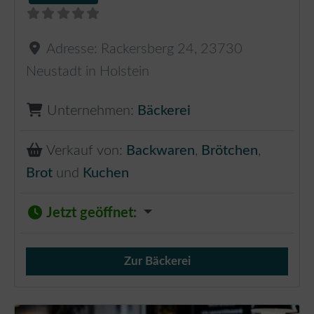
Adresse:
Rackersberg 24
,
23730
Neustadt in Holstein
Unternehmen:
Bäckerei
Verkauf von:
Backwaren
,
Brötchen
,
Brot
und
Kuchen
Jetzt geöffnet
:
Zur Bäckerei
Verkauf von Brötchen,