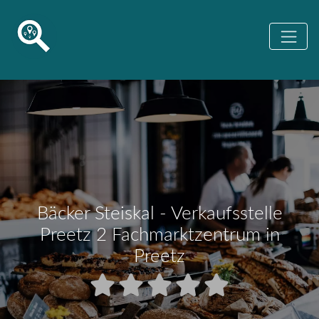
Bäcker Steiskal - Verkaufsstelle
Preetz 2 Fachmarktzentrum in
Preetz