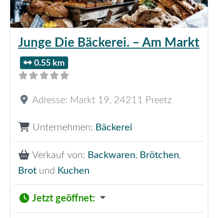
Junge Die Bäckerei. – Am Markt
0.55 km
Adresse:
Markt 19
,
24211
Preetz
Unternehmen:
Bäckerei
Verkauf von:
Backwaren
,
Brötchen
,
Brot
und
Kuchen
Jetzt geöffnet
: