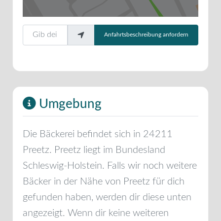
Gib deinen Standort ein.
Anfahrtsbeschreibung anfordern
Umgebung
Die Bäckerei befindet sich in
24211
Preetz
.
Preetz
liegt im Bundesland
Schleswig-Holstein
. Falls wir noch weitere
Bäcker in der Nähe von
Preetz
für dich
gefunden haben, werden dir diese unten
angezeigt. Wenn dir keine weiteren