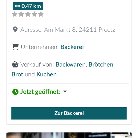
0.47 km
Adresse:
Am Markt 8
,
24211
Preetz
Unternehmen:
Bäckerei
Verkauf von:
Backwaren
,
Brötchen
,
Brot
und
Kuchen
Jetzt geöffnet
:
Zur Bäckerei
Verkauf von Brötchen,