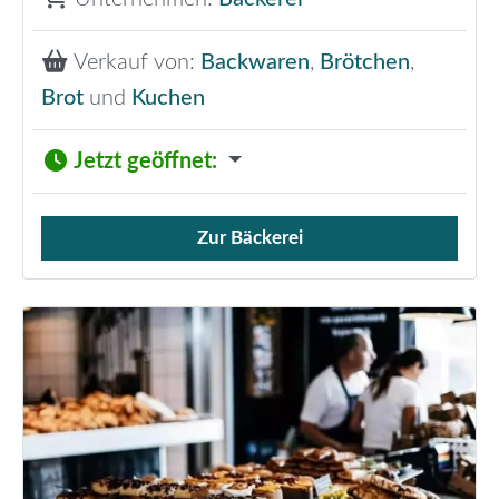
Verkauf von:
Backwaren
,
Brötchen
,
Brot
und
Kuchen
Jetzt geöffnet
:
Zur Bäckerei
Verkauf von Brötchen,