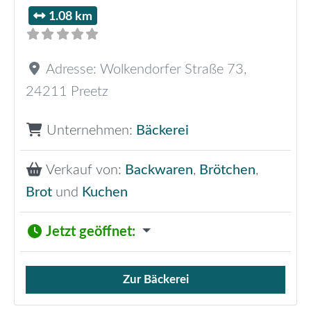
1.08 km
Adresse:
Wolkendorfer Straße 73
,
24211
Preetz
Unternehmen:
Bäckerei
Verkauf von:
Backwaren
,
Brötchen
,
Brot
und
Kuchen
Jetzt geöffnet
:
Zur Bäckerei
Verkauf von Brötchen,