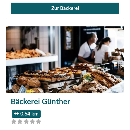
Zur Bäckerei
Verkauf von Brötchen,
Bäckerei Günther
0.64 km