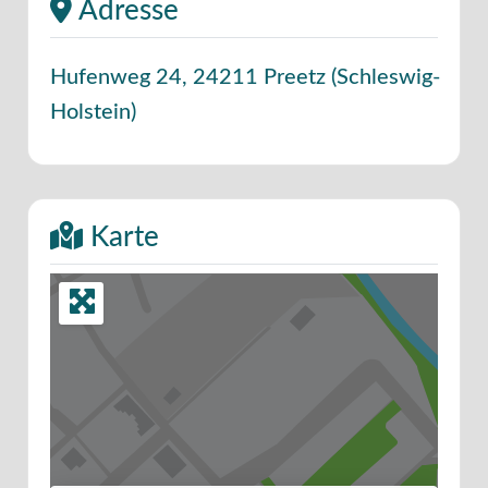
Adresse
Hufenweg 24
,
24211
Preetz
(
Schleswig-
Holstein
)
Karte