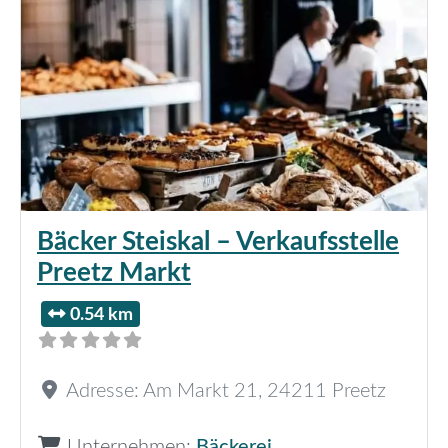
Bäcker Steiskal – Verkaufsstelle
Preetz Markt
0.54 km
Adresse:
Am Markt 21
,
24211
Preetz
Unternehmen:
Bäckerei