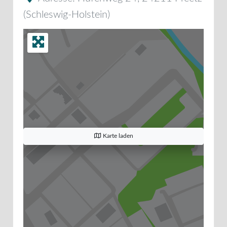
(
Schleswig-Holstein
)
Karte laden