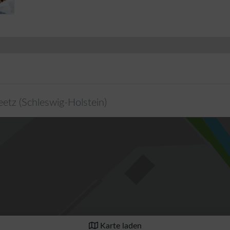
eetz
(
Schleswig-Holstein
)
Karte laden