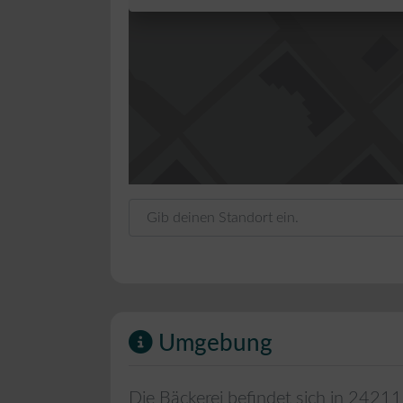
Gib deinen Standort ein.
Umgebung
Die Bäckerei befindet sich in
24211