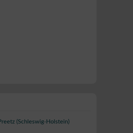
Preetz
(
Schleswig-Holstein
)