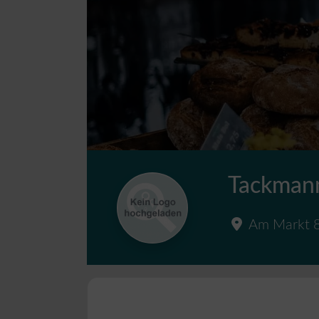
Tackmann
Am Markt 