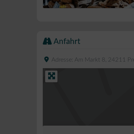
Bäckerei Musterbild
Anfahrt
Adresse:
Am Markt 8
,
24211
Pr