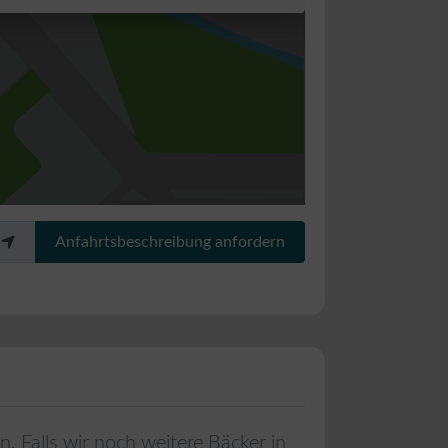
Anfahrtsbeschreibung anfordern
in
. Falls wir noch weitere Bäcker in