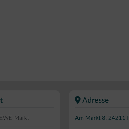
t
Adresse
REWE-Markt
Am Markt 8
,
24211