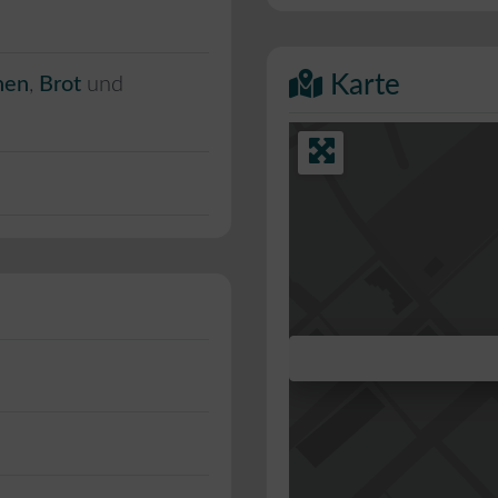
Karte
hen
,
Brot
und