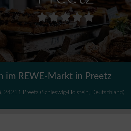
 im REWE-Markt in Preetz
8
,
24211
Preetz
(
Schleswig-Holstein
,
Deutschland
)