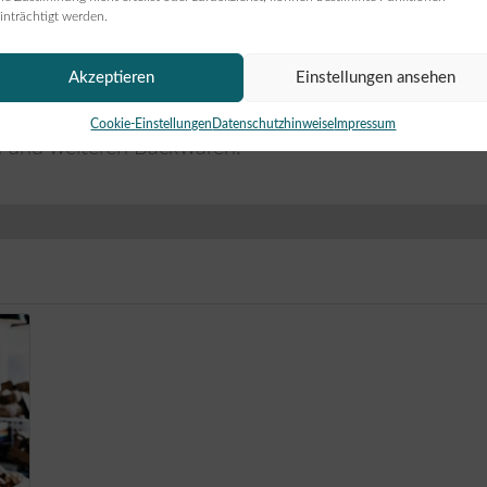
inträchtigt werden.
Akzeptieren
Einstellungen ansehen
rkt in Preetz
Cookie-Einstellungen
Datenschutzhinweise
Impressum
n und weiteren Backwaren.