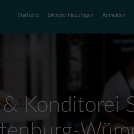
Startseite
Bäckerei hinzufügen
Anmelden
& Konditorei S
tenburg-Wü