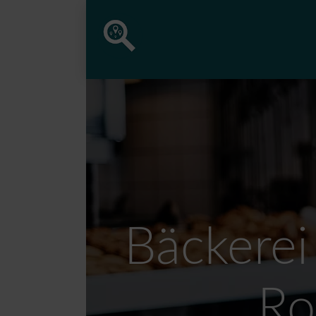
Bäckerei 
Ro