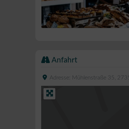
Bäckerei Musterbild
Anfahrt
Adresse:
Mühlenstraße 35
,
273