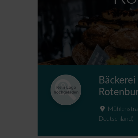
Bäckerei 
Rotenb
Mühlenstr
Deutschland
)