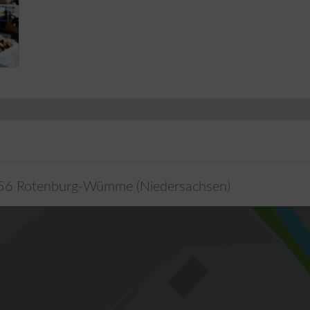
56
Rotenburg-Wümme
(
Niedersachsen
)