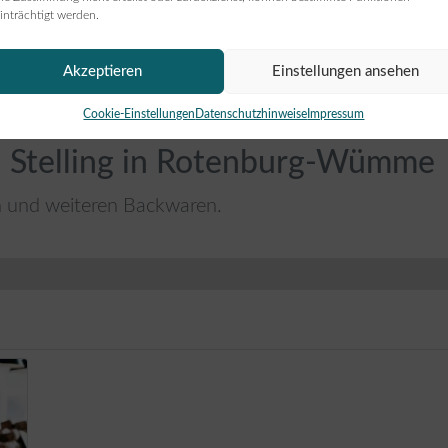
inträchtigt werden.
Akzeptieren
Einstellungen ansehen
Cookie-Einstellungen
Datenschutzhinweise
Impressum
i Stelling in Rotenburg-Wümme
n und weiteren Backwaren.