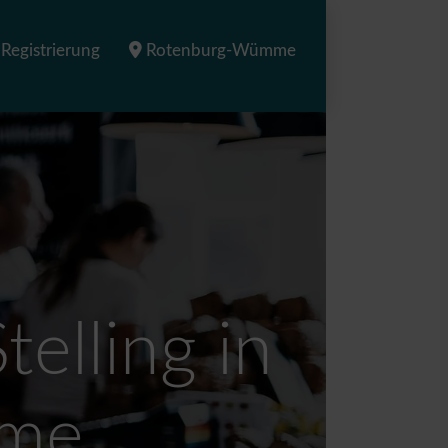
Registrierung
Rotenburg-Wümme
telling in
mme