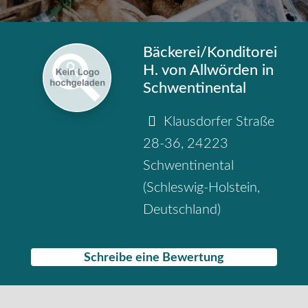
Bäckerei/Konditorei
H. von Allwörden in
Schwentinental
Klausdorfer Straße
28-36
,
24223
Schwentinental
(
Schleswig-Holstein
,
Deutschland
)
Schreibe eine Bewertung