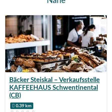
Nähe
Bäcker Steiskal – Verkaufsstelle
KAFFEEHAUS Schwentinental
(CB)
0.39 km