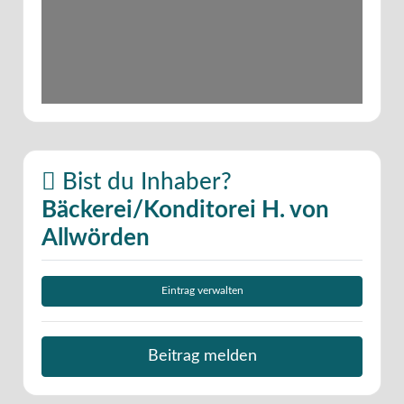
Bist du Inhaber?
Bäckerei/Konditorei H. von
Allwörden
Eintrag verwalten
Beitrag melden