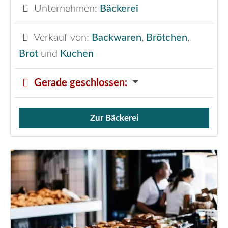
Unternehmen:
Bäckerei
Verkauf von:
Backwaren
,
Brötchen
,
Brot
und
Kuchen
Gerade geschlossen
:
Zur Bäckerei
Verkauf von Brötchen,