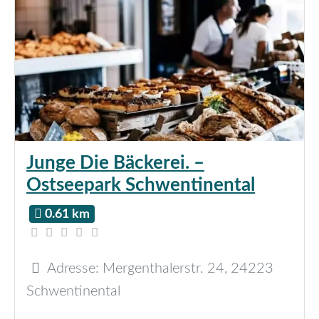
Junge Die Bäckerei. –
Ostseepark Schwentinental
0.61 km
Adresse:
Mergenthalerstr. 24
,
24223
Schwentinental