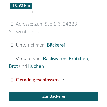
0.92 km
Adresse:
Zum See 1-3
,
24223
Schwentinental
Unternehmen:
Bäckerei
Verkauf von:
Backwaren
,
Brötchen
,
Brot
und
Kuchen
Gerade geschlossen
:
Zur Bäckerei
Verkauf von Brötchen,