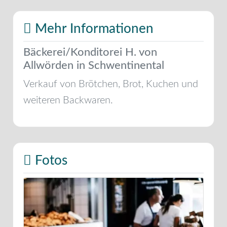
Mehr Informationen
Bäckerei/Konditorei H. von
Allwörden in Schwentinental
Verkauf von Brötchen, Brot, Kuchen und
weiteren Backwaren.
Fotos