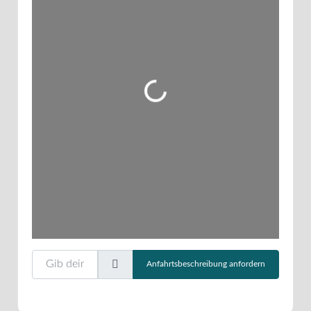
Wird geladen …
Gib deinen Standort ein.
Anfahrtsbeschreibung anfordern