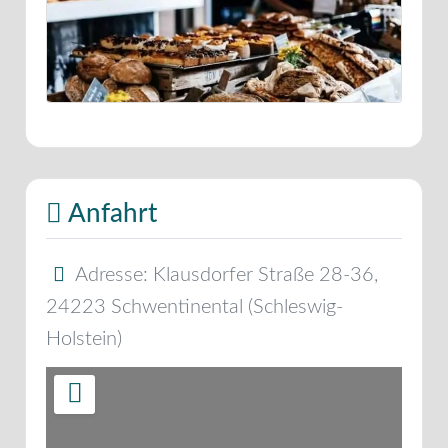
Anfahrt
Adresse:
Klausdorfer Straße 28-36
,
24223
Schwentinental
(
Schleswig-
Holstein
)