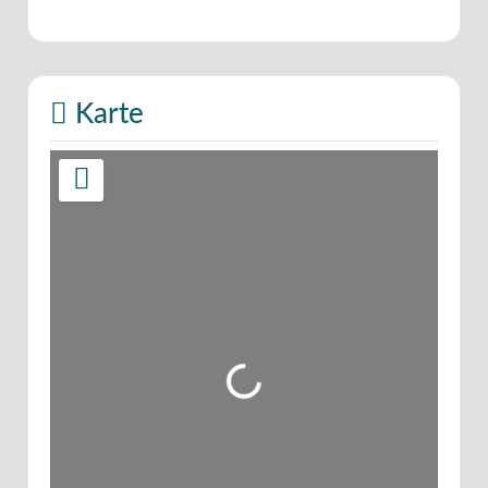
Karte
Wird geladen …