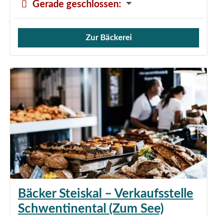
Gerade geschlossen
:
Zur Bäckerei
Verkauf von Brötchen,
Bäcker Steiskal – Verkaufsstelle
Schwentinental (Zum See)