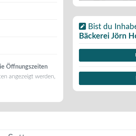
Bist du Inhab
Bäckerei Jörn H
ie Öffnungszeiten
ten angezeigt werden,