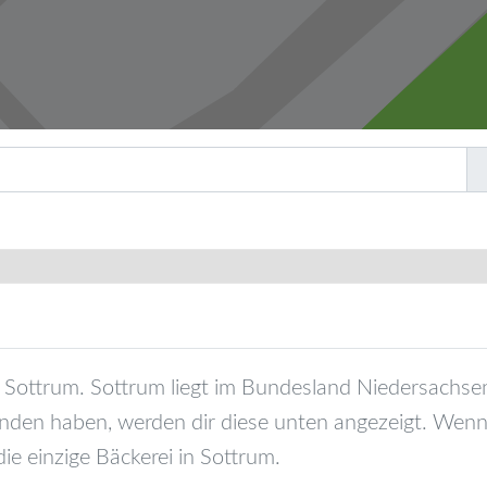
Sottrum
.
Sottrum
liegt im Bundesland
Niedersachse
nden haben, werden dir diese unten angezeigt. Wenn 
die einzige Bäckerei in
Sottrum
.