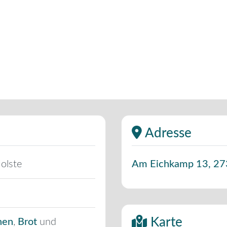
Adresse
olste
Am Eichkamp 13
,
27
Karte
hen
,
Brot
und