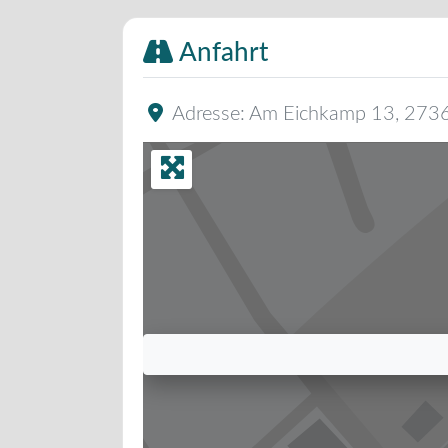
Anfahrt
Adresse:
Am Eichkamp 13
,
273