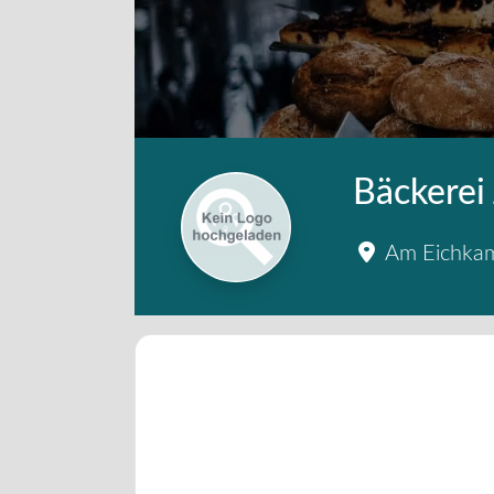
Bäckerei
Am Eichka