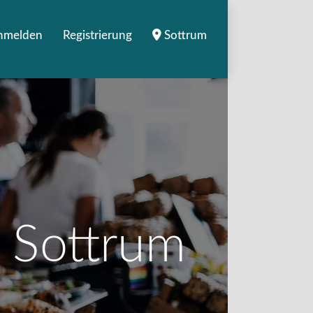
nmelden
Registrierung
Sottrum
n Sottrum