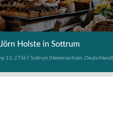
 Jörn Holste in Sottrum
mp 13
,
27367
Sottrum
(
Niedersachsen
,
Deutschland