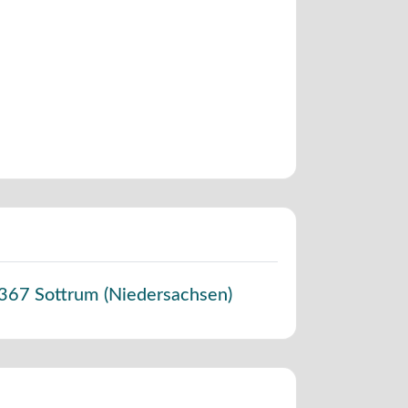
367
Sottrum
(
Niedersachsen
)