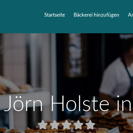
Startseite
Bäckerei hinzufügen
A
 Jörn Holste i