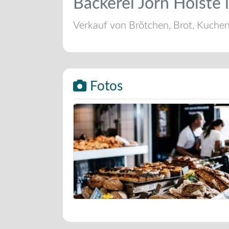
Bäckerei Jörn Holste 
Verkauf von Brötchen, Brot, Kuche
Fotos
Bäckerei Musterbild