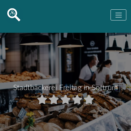
Stadtbäckerei Freitag in Sottrum