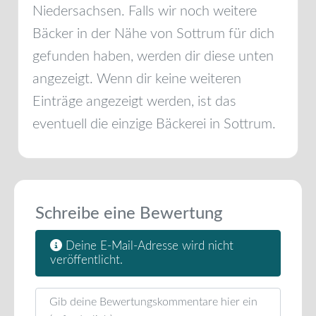
Niedersachsen
. Falls wir noch weitere
Bäcker in der Nähe von
Sottrum
für dich
gefunden haben, werden dir diese unten
angezeigt. Wenn dir keine weiteren
Einträge angezeigt werden, ist das
eventuell die einzige Bäckerei in
Sottrum
.
Schreibe eine Bewertung
Deine E-Mail-Adresse wird nicht
veröffentlicht.
Rezensionstext