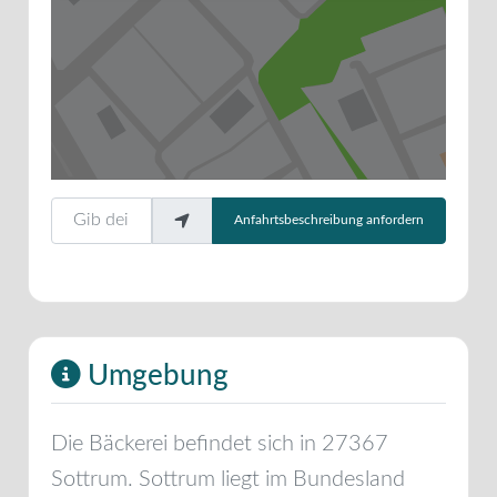
Gib deinen Standort ein.
Anfahrtsbeschreibung anfordern
Umgebung
Die Bäckerei befindet sich in
27367
Sottrum
.
Sottrum
liegt im Bundesland