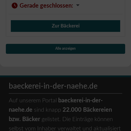
Gerade geschlossen
:
Zur Bäckerei
Verkauf von Brötchen,
Alle anzeigen
baeckerei-in-der-naehe.de
Auf unserem Portal
baeckerei-in-der-
naehe.de
sind knapp
22.000 Bäckereien
bzw. Bäcker
gelistet. Die Einträge können
selbst vom Inhaber verwaltet und aktualisiert