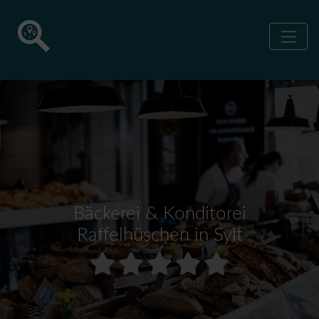
Bäckerei & Konditorei
Raffelhüschen in Sylt