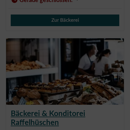
Gerade geschlossen
:
Zur Bäckerei
Verkauf von Brötchen,
Bäckerei & Konditorei
Raffelhüschen