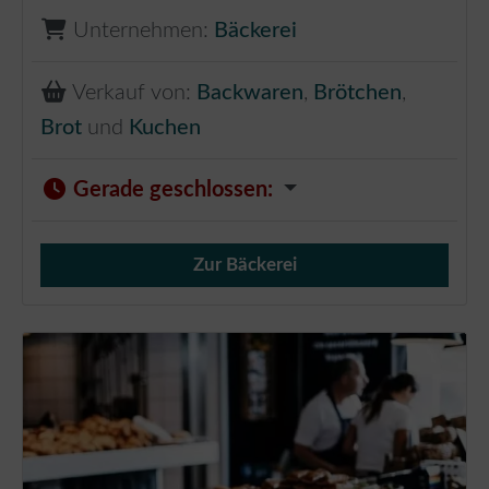
Unternehmen:
Bäckerei
Verkauf von:
Backwaren
,
Brötchen
,
Brot
und
Kuchen
Gerade geschlossen
:
Zur Bäckerei
Verkauf von Brötchen,