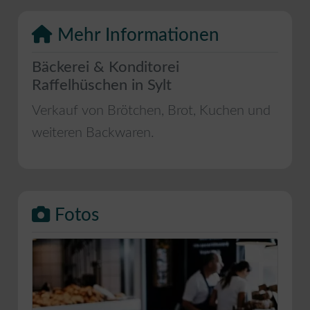
Mehr Informationen
Bäckerei & Konditorei
Raffelhüschen in Sylt
Verkauf von Brötchen, Brot, Kuchen und
weiteren Backwaren.
Fotos