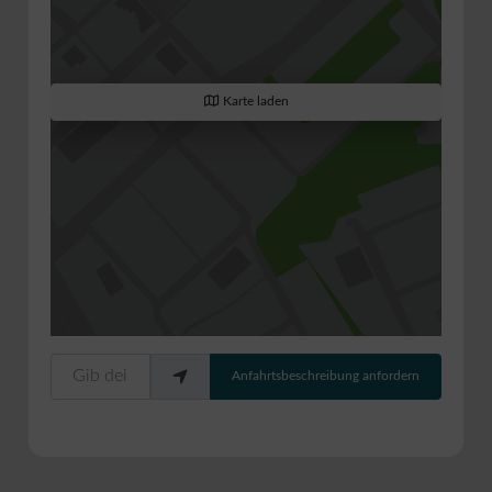
Karte laden
Gib deinen Standort ein.
Anfahrtsbeschreibung anfordern