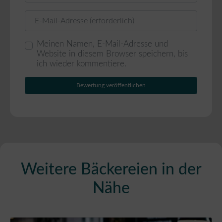
E-Mail
Meinen Namen, E-Mail-Adresse und
Website in diesem Browser speichern, bis
ich wieder kommentiere.
Weitere Bäckereien in der
Nähe