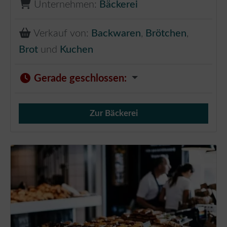
Unternehmen:
Bäckerei
Verkauf von:
Backwaren
,
Brötchen
,
Brot
und
Kuchen
Gerade geschlossen
:
Zur Bäckerei
Verkauf von Brötchen,