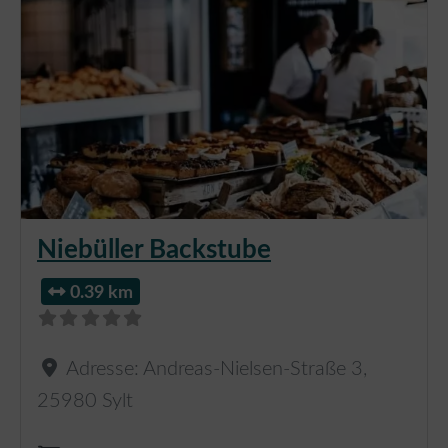
Niebüller Backstube
0.39 km
Adresse:
Andreas-Nielsen-Straße 3
,
25980
Sylt