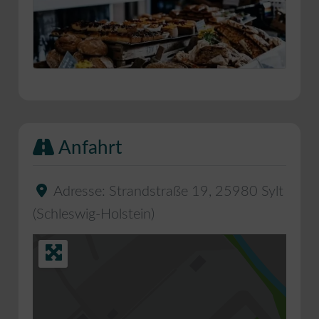
Anfahrt
Adresse:
Strandstraße 19
,
25980
Sylt
(
Schleswig-Holstein
)