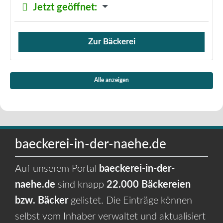
Jetzt geöffnet
:
Zur Bäckerei
Verkauf von Brötchen,
Alle anzeigen
baeckerei-in-der-naehe.de
Auf unserem Portal
baeckerei-in-der-
naehe.de
sind knapp
22.000 Bäckereien
bzw. Bäcker
gelistet. Die Einträge können
selbst vom Inhaber verwaltet und aktualisiert