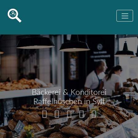
Bäckerei & Konditorei
Raffelhüschen in Sylt