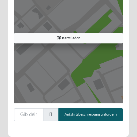
Karte laden
Gib deinen Standort ein.
Anfahrtsbeschreibung anfordern