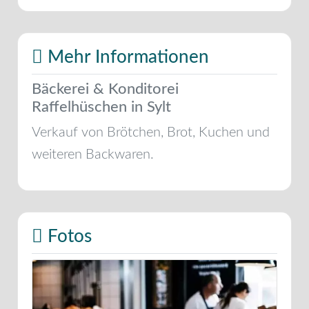
Mehr Informationen
Bäckerei & Konditorei
Raffelhüschen in Sylt
Verkauf von Brötchen, Brot, Kuchen und
weiteren Backwaren.
Fotos