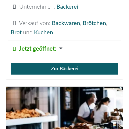
Unternehmen:
Bäckerei
Verkauf von:
Backwaren
,
Brötchen
,
Brot
und
Kuchen
Jetzt geöffnet
:
Zur Bäckerei
Verkauf von Brötchen,