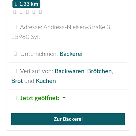
1.33 km
Adresse:
Andreas-Nielsen-Straße 3
,
25980
Sylt
Unternehmen:
Bäckerei
Verkauf von:
Backwaren
,
Brötchen
,
Brot
und
Kuchen
Jetzt geöffnet
:
Zur Bäckerei
Verkauf von Brötchen,