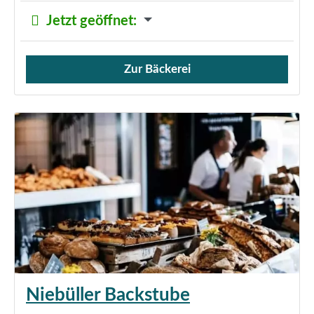
Jetzt geöffnet
:
Zur Bäckerei
Verkauf von Brötchen,
Niebüller Backstube