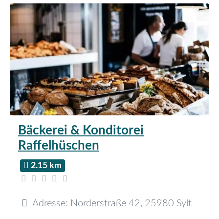
Bäckerei & Konditorei
Raffelhüschen
2.15 km
Adresse:
Norderstraße 42
,
25980
Sylt