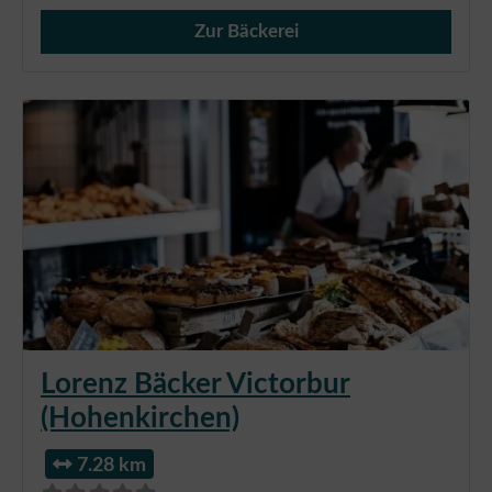
Zur Bäckerei
Verkauf von Brötchen,
Lorenz Bäcker Victorbur
(Hohenkirchen)
7.28 km