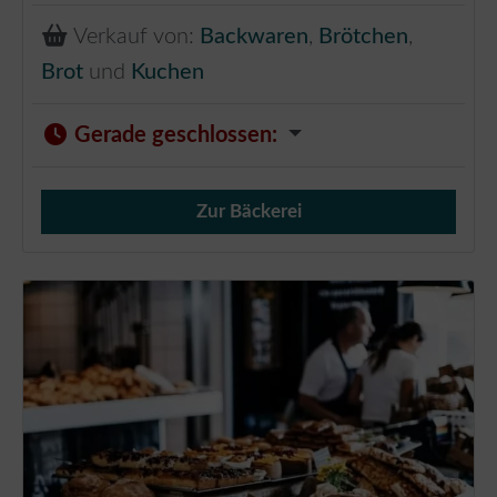
Verkauf von:
Backwaren
,
Brötchen
,
Brot
und
Kuchen
Gerade geschlossen
:
Zur Bäckerei
Verkauf von Brötchen,