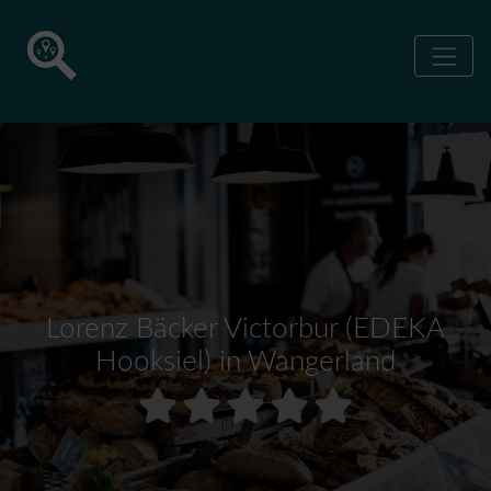
Lorenz Bäcker Victorbur (EDEKA
Hooksiel) in Wangerland