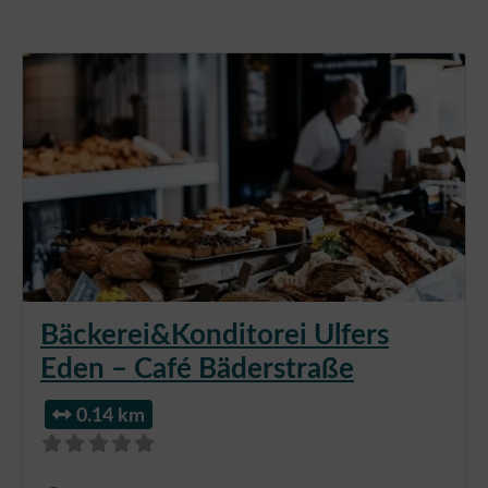
Bäckerei&Konditorei Ulfers
Eden – Café Bäderstraße
0.14 km