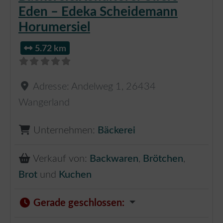
Eden – Edeka Scheidemann
Horumersiel
5.72 km
Adresse:
Andelweg 1
,
26434
Wangerland
Unternehmen:
Bäckerei
Verkauf von:
Backwaren
,
Brötchen
,
Brot
und
Kuchen
Gerade geschlossen
: