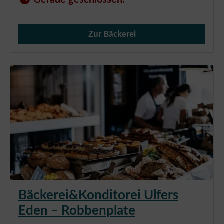
Gerade geschlossen
:
Zur Bäckerei
Verkauf von Brötchen,
Bäckerei&Konditorei Ulfers
Eden – Robbenplate