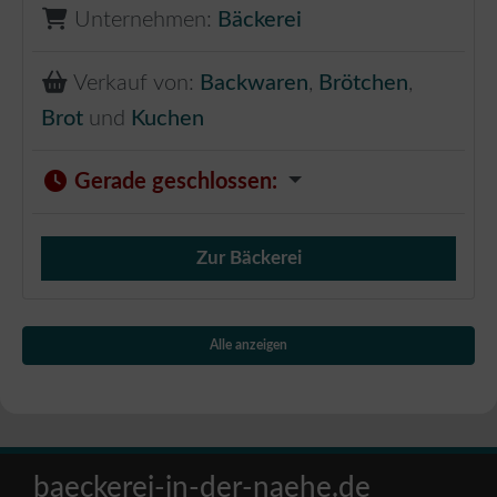
Unternehmen:
Bäckerei
Verkauf von:
Backwaren
,
Brötchen
,
Brot
und
Kuchen
Gerade geschlossen
:
Zur Bäckerei
Verkauf von Brötchen,
Alle anzeigen
baeckerei-in-der-naehe.de