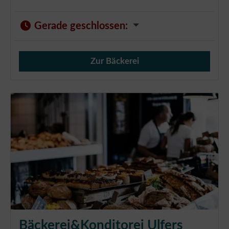
Gerade geschlossen
:
Zur Bäckerei
Verkauf von Brötchen,
Bäckerei&Konditorei Ulfers