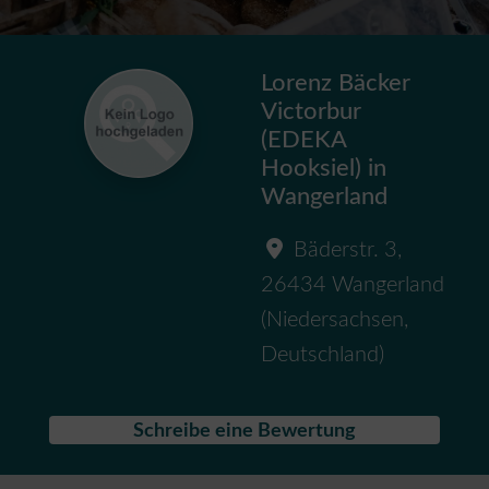
Lorenz Bäcker
Victorbur
(EDEKA
Hooksiel) in
Wangerland
Bäderstr. 3
,
26434
Wangerland
(
Niedersachsen
,
Deutschland
)
Schreibe eine Bewertung