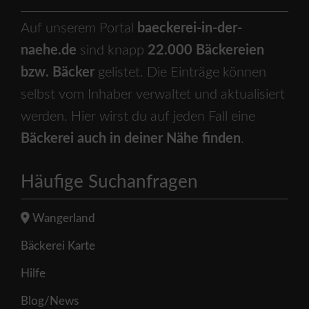
Auf unserem Portal
baeckerei-in-der-
naehe.de
sind knapp
22.000 Bäckereien
bzw. Bäcker
gelistet. Die Einträge können
selbst vom Inhaber verwaltet und aktualisiert
werden. Hier wirst du auf jeden Fall eine
Bäckerei auch in deiner Nähe finden
.
Häufige Suchanfragen
Wangerland
Bäckerei Karte
Hilfe
Blog/News