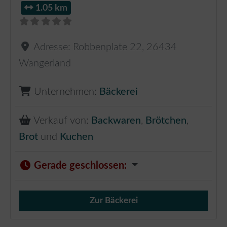
1.05 km
Adresse:
Robbenplate 22
,
26434
Wangerland
Unternehmen:
Bäckerei
Verkauf von:
Backwaren
,
Brötchen
,
Brot
und
Kuchen
Gerade geschlossen
:
Zur Bäckerei
Verkauf von Brötchen,