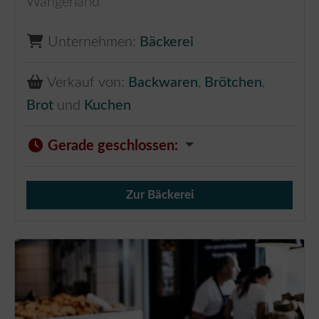
Wangerland
Unternehmen:
Bäckerei
Verkauf von:
Backwaren
,
Brötchen
,
Brot
und
Kuchen
Gerade geschlossen
:
Zur Bäckerei
Verkauf von Brötchen,