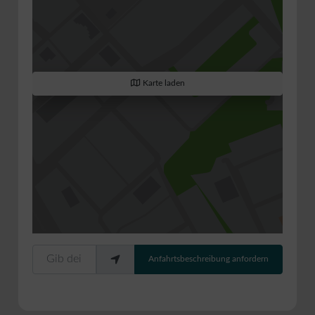
Karte laden
Gib deinen Standort ein.
Anfahrtsbeschreibung anfordern