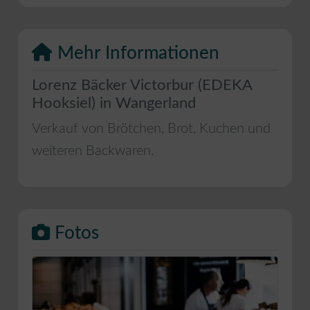
Mehr Informationen
Lorenz Bäcker Victorbur (EDEKA
Hooksiel) in Wangerland
Verkauf von Brötchen, Brot, Kuchen und
weiteren Backwaren.
Fotos