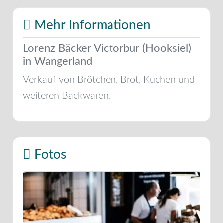
Mehr Informationen
Lorenz Bäcker Victorbur (Hooksiel)
in Wangerland
Verkauf von Brötchen, Brot, Kuchen und
weiteren Backwaren.
Fotos