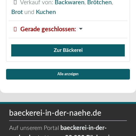
Verkauf von:
Backwaren
,
Brötchen
,
Brot
und
Kuchen
Gerade geschlossen
:
Zur Bäckerei
Verkauf von Brötchen,
Alle anzeigen
baeckerei-in-der-naehe.de
Auf unserem Portal
baeckerei-in-der-