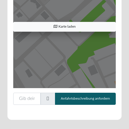
Karte laden
Gib deinen Standort ein.
Anfahrtsbeschreibung anfordern