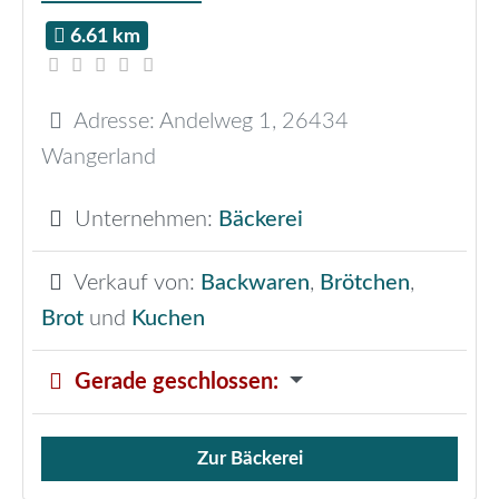
6.61 km
Adresse:
Andelweg 1
,
26434
Wangerland
Unternehmen:
Bäckerei
Verkauf von:
Backwaren
,
Brötchen
,
Brot
und
Kuchen
Gerade geschlossen
:
Zur Bäckerei
Verkauf von Brötchen,