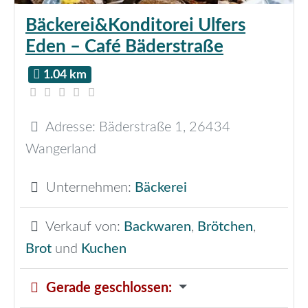
Bäckerei&Konditorei Ulfers
Eden – Café Bäderstraße
1.04 km
Adresse:
Bäderstraße 1
,
26434
Wangerland
Unternehmen:
Bäckerei
Verkauf von:
Backwaren
,
Brötchen
,
Brot
und
Kuchen
Gerade geschlossen
: