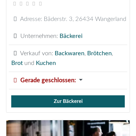
Adresse:
Bäderstr. 3
,
26434
Wangerland
Unternehmen:
Bäckerei
Verkauf von:
Backwaren
,
Brötchen
,
Brot
und
Kuchen
Gerade geschlossen
:
Zur Bäckerei
Verkauf von Brötchen,