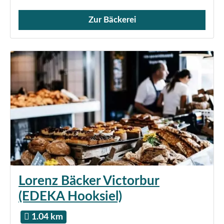
Zur Bäckerei
Verkauf von Brötchen,
Lorenz Bäcker Victorbur
(EDEKA Hooksiel)
1.04 km