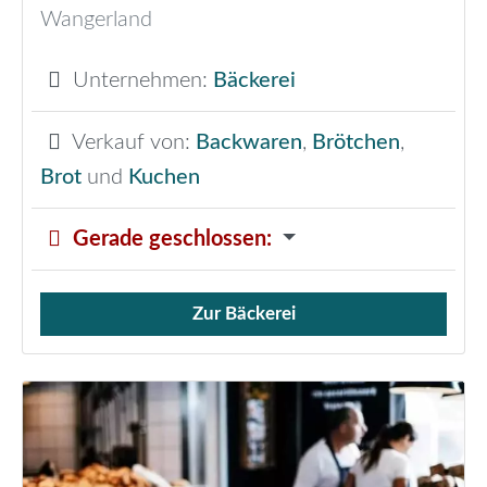
Wangerland
Unternehmen:
Bäckerei
Verkauf von:
Backwaren
,
Brötchen
,
Brot
und
Kuchen
Gerade geschlossen
:
Zur Bäckerei
Verkauf von Brötchen,