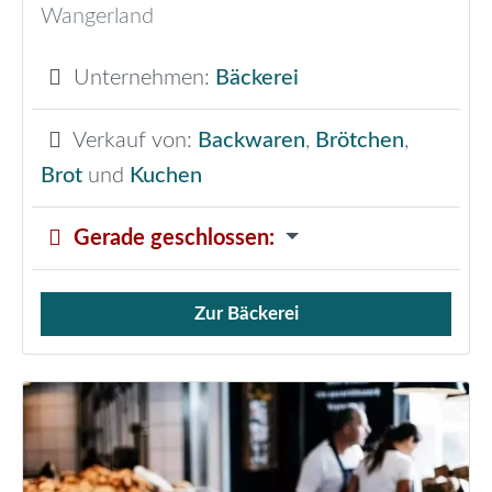
Wangerland
Unternehmen:
Bäckerei
Verkauf von:
Backwaren
,
Brötchen
,
Brot
und
Kuchen
Gerade geschlossen
:
Zur Bäckerei
Verkauf von Brötchen,