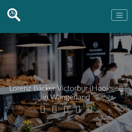
Lorenz Bäcker Victorbur (Hooksiel)
in Wangerland