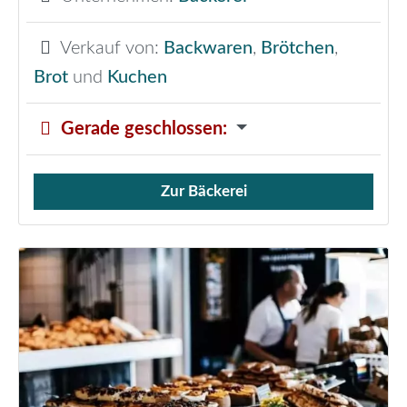
Verkauf von:
Backwaren
,
Brötchen
,
Brot
und
Kuchen
Gerade geschlossen
:
Zur Bäckerei
Verkauf von Brötchen,