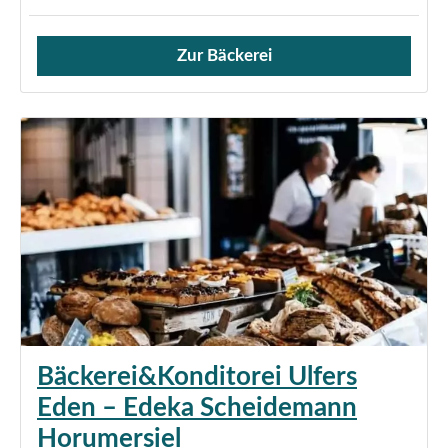
Zur Bäckerei
Verkauf von Brötchen,
Bäckerei&Konditorei Ulfers
Eden – Edeka Scheidemann
Horumersiel