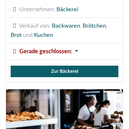
Unternehmen:
Bäckerei
Verkauf von:
Backwaren
,
Brötchen
,
Brot
und
Kuchen
Gerade geschlossen
:
Zur Bäckerei
Verkauf von Brötchen,