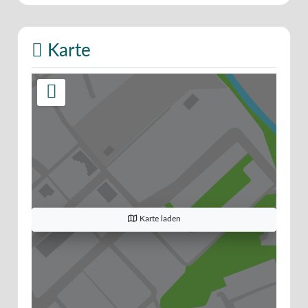
Karte
Karte laden