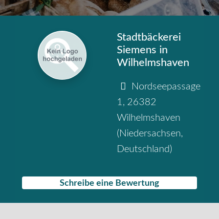
Stadtbäckerei
Siemens in
Wilhelmshaven
Nordseepassage
1
,
26382
Wilhelmshaven
(
Niedersachsen
,
Deutschland
)
Schreibe eine Bewertung