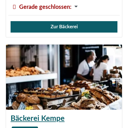
Gerade geschlossen
:
Zur Bäckerei
Verkauf von Brötchen,
Bäckerei Kempe