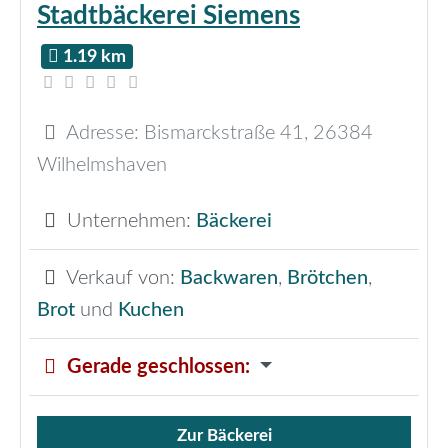
Stadtbäckerei Siemens
1.19 km
Adresse:
Bismarckstraße 41
,
26384
Wilhelmshaven
Unternehmen:
Bäckerei
Verkauf von:
Backwaren
,
Brötchen
,
Brot
und
Kuchen
Gerade geschlossen
:
Zur Bäckerei
Verkauf von Brötchen,