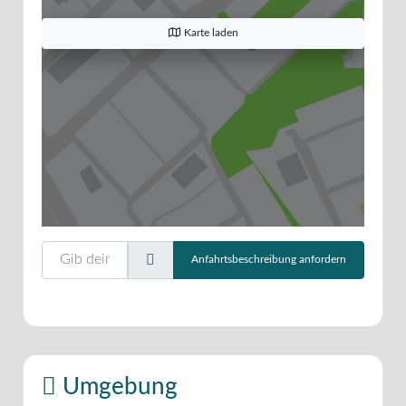
Karte laden
Gib deinen Standort ein.
Anfahrtsbeschreibung anfordern
Umgebung