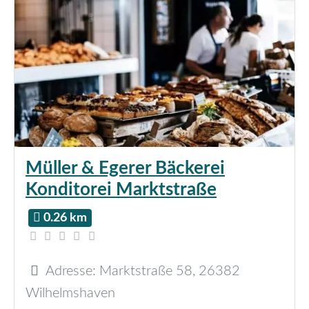
Müller & Egerer Bäckerei
Konditorei Marktstraße
0.26 km
Adresse:
Marktstraße 58
,
26382
Wilhelmshaven