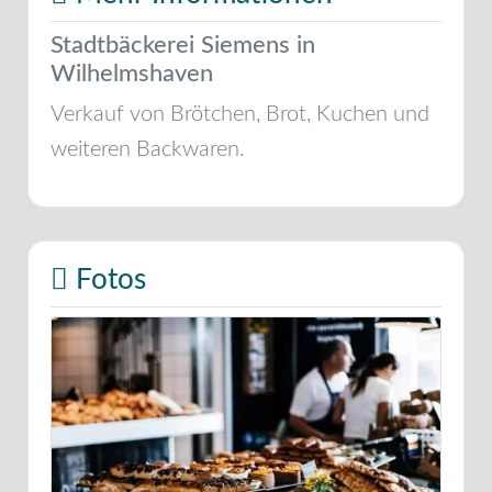
Stadtbäckerei Siemens in
Wilhelmshaven
Verkauf von Brötchen, Brot, Kuchen und
weiteren Backwaren.
Fotos