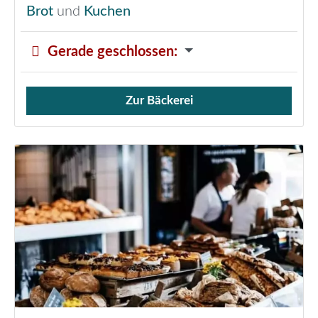
Brot
und
Kuchen
Gerade geschlossen
:
Zur Bäckerei
Verkauf von Brötchen,