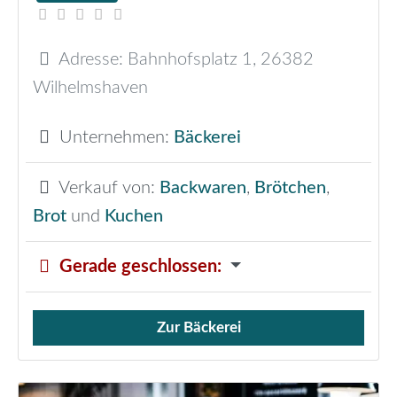
Adresse:
Bahnhofsplatz 1
,
26382
Wilhelmshaven
Unternehmen:
Bäckerei
Verkauf von:
Backwaren
,
Brötchen
,
Brot
und
Kuchen
Gerade geschlossen
:
Zur Bäckerei
Verkauf von Brötchen,