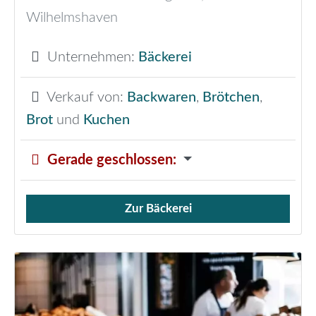
Wilhelmshaven
Unternehmen:
Bäckerei
Verkauf von:
Backwaren
,
Brötchen
,
Brot
und
Kuchen
Gerade geschlossen
:
Zur Bäckerei
Verkauf von Brötchen,