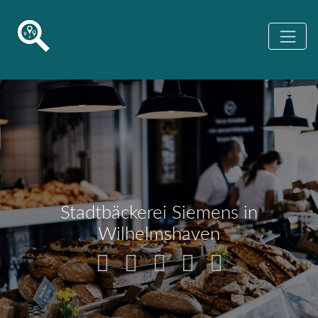
Stadtbäckerei Siemens in
Wilhelmshaven