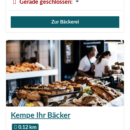
Gerade geschlossen
:
Zur Bäckerei
Verkauf von Brötchen,
Kempe Ihr Bäcker
0.12 km