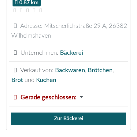
0.87 km
Adresse:
Mitscherlichstraße 29 A
,
26382
Wilhelmshaven
Unternehmen:
Bäckerei
Verkauf von:
Backwaren
,
Brötchen
,
Brot
und
Kuchen
Gerade geschlossen
:
Zur Bäckerei
Verkauf von Brötchen,