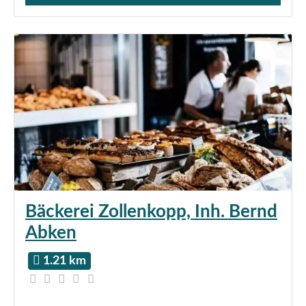
Bäckerei Zollenkopp, Inh. Bernd
Abken
1.21 km