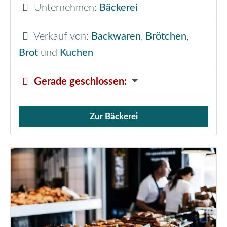
Unternehmen:
Bäckerei
Verkauf von:
Backwaren
,
Brötchen
,
Brot
und
Kuchen
Gerade geschlossen
:
Zur Bäckerei
Verkauf von Brötchen,