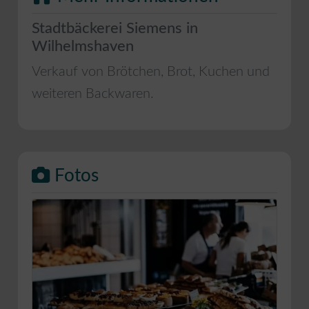
Stadtbäckerei Siemens in
Wilhelmshaven
Verkauf von Brötchen, Brot, Kuchen und
weiteren Backwaren.
Fotos