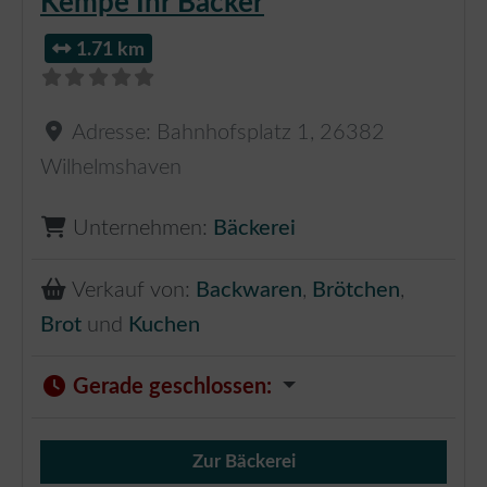
Kempe Ihr Bäcker
1.71 km
Adresse:
Bahnhofsplatz 1
,
26382
Wilhelmshaven
Unternehmen:
Bäckerei
Verkauf von:
Backwaren
,
Brötchen
,
Brot
und
Kuchen
Gerade geschlossen
:
Zur Bäckerei
Verkauf von Brötchen,