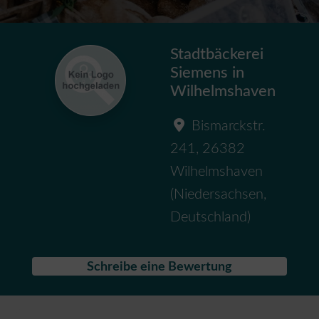
Stadtbäckerei
Siemens in
Wilhelmshaven
Bismarckstr.
241
,
26382
Wilhelmshaven
(
Niedersachsen
,
Deutschland
)
Schreibe eine Bewertung