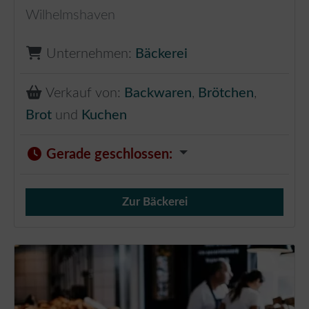
Wilhelmshaven
Unternehmen:
Bäckerei
Verkauf von:
Backwaren
,
Brötchen
,
Brot
und
Kuchen
Gerade geschlossen
:
Zur Bäckerei
Verkauf von Brötchen,