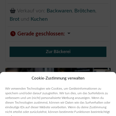
Verkauf von:
Backwaren
,
Brötchen
,
Brot
und
Kuchen
Gerade geschlossen
:
Zur Bäckerei
Verkauf von Brötchen,
Cookie-Zustimmung verwalten
Wir verwenden Technologien wie Cookies, um Geräteinformationen zu
speichern und/oder darauf zuzugreifen. Wir tun dies, um das Surferlebnis zu
verbessern und um (nicht) personalisierte Werbung anzuzeigen. Wenn du
diesen Technologien zustimmst, können wir Daten wie das Surfverhalten oder
eindeutige IDs auf dieser Website verarbeiten. Wenn du deine Zustimmung
nicht erteilst oder zurückziehst, können bestimmte Funktionen beeinträchtigt