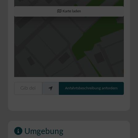
Karte laden
Gib deinen Standort ein.
Anfahrtsbeschreibung anfordern
Umgebung