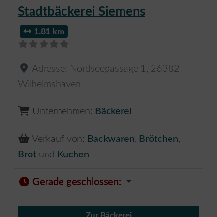
Stadtbäckerei Siemens
1.81 km
Adresse:
Nordseepassage 1
,
26382
Wilhelmshaven
Unternehmen:
Bäckerei
Verkauf von:
Backwaren
,
Brötchen
,
Brot
und
Kuchen
Gerade geschlossen
:
Zur Bäckerei