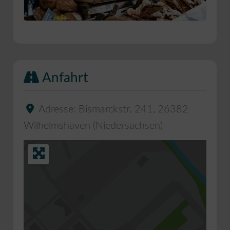
Anfahrt
Adresse:
Bismarckstr. 241
,
26382
Wilhelmshaven
(
Niedersachsen
)