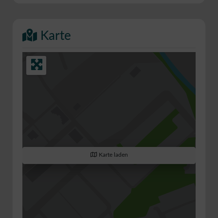
Karte
Karte laden