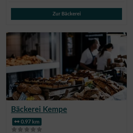
Zur Bäckerei
Verkauf von Brötchen,
Bäckerei Kempe
0.97 km