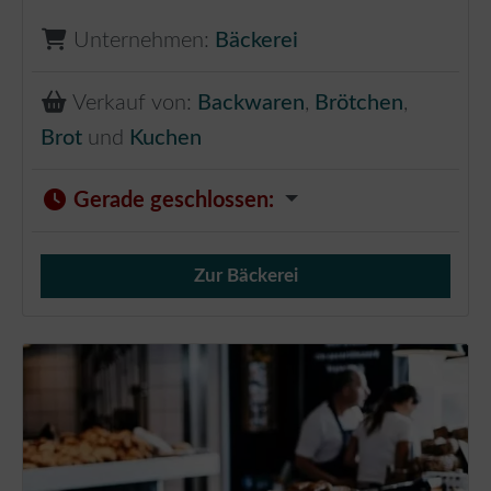
Unternehmen:
Bäckerei
Verkauf von:
Backwaren
,
Brötchen
,
Brot
und
Kuchen
Gerade geschlossen
:
Zur Bäckerei
Verkauf von Brötchen,