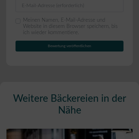
E-Mail
Meinen Namen, E-Mail-Adresse und
Website in diesem Browser speichern, bis
ich wieder kommentiere.
Weitere Bäckereien in der
Nähe