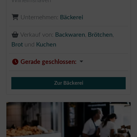
Wilhelmshaven
Unternehmen:
Bäckerei
Verkauf von:
Backwaren
,
Brötchen
,
Brot
und
Kuchen
Gerade geschlossen
:
Zur Bäckerei
Verkauf von Brötchen,