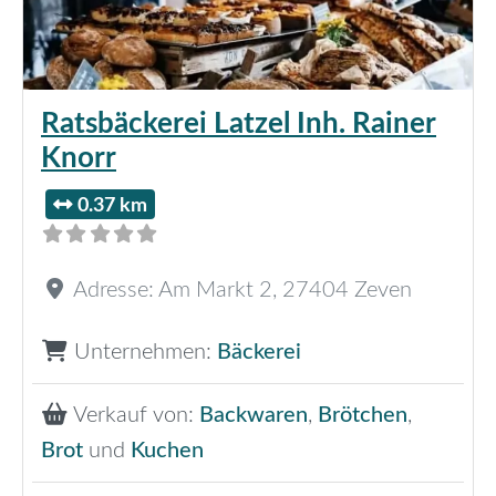
Ratsbäckerei Latzel Inh. Rainer
Knorr
0.37 km
Adresse:
Am Markt 2
,
27404
Zeven
Unternehmen:
Bäckerei
Verkauf von:
Backwaren
,
Brötchen
,
Brot
und
Kuchen