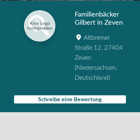
Familienbäcker
Gilbert in Zeven
Altbremer
Straße 12
,
27404
Zeven
(
Niedersachsen
,
Deutschland
)
Schreibe eine Bewertung