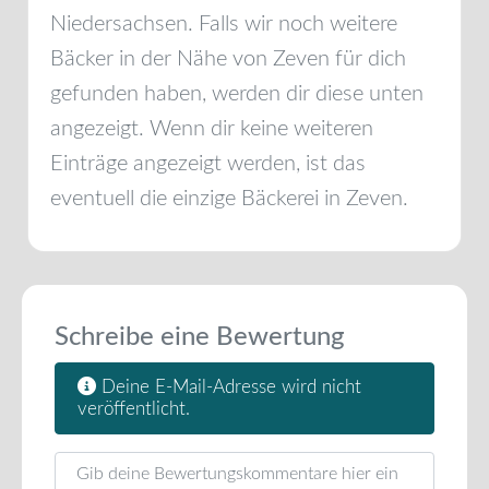
Niedersachsen
. Falls wir noch weitere
Bäcker in der Nähe von
Zeven
für dich
gefunden haben, werden dir diese unten
angezeigt. Wenn dir keine weiteren
Einträge angezeigt werden, ist das
eventuell die einzige Bäckerei in
Zeven
.
Schreibe eine Bewertung
Deine E-Mail-Adresse wird nicht
veröffentlicht.
Rezensionstext