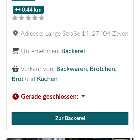
0.44 km
Adresse:
Lange Straße 14
,
27404
Zeven
Unternehmen:
Bäckerei
Verkauf von:
Backwaren
,
Brötchen
,
Brot
und
Kuchen
Gerade geschlossen
:
Zur Bäckerei
Verkauf von Brötchen,