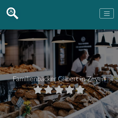
Familienbäcker Gilbert in Zeven