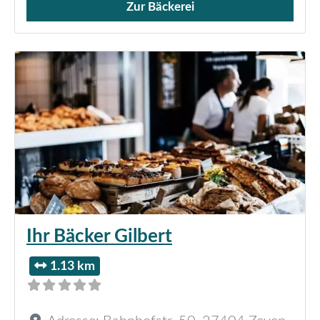
Zur Bäckerei
Verkauf von Brötchen,
Ihr Bäcker Gilbert
1.13 km