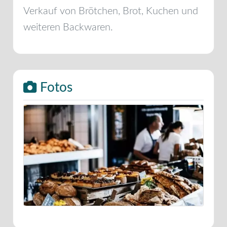
Verkauf von Brötchen, Brot, Kuchen und
weiteren Backwaren.
Fotos