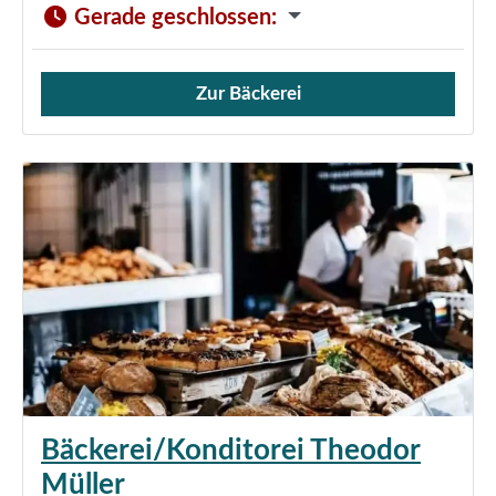
Gerade geschlossen
:
Zur Bäckerei
Verkauf von Brötchen,
Bäckerei/Konditorei Theodor
Müller