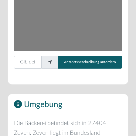
Gib deinen Standort ein.
Anfahrtsbeschreibung anfordern
Umgebung
Die Bäckerei befindet sich in
27404
Zeven
.
Zeven
liegt im Bundesland