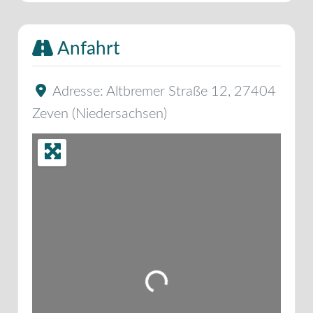
Anfahrt
Adresse:
Altbremer Straße 12
,
27404
Zeven
(
Niedersachsen
)
Wird geladen …