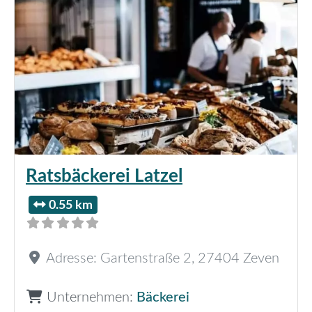
Ratsbäckerei Latzel
0.55 km
Adresse:
Gartenstraße 2
,
27404
Zeven
Unternehmen:
Bäckerei