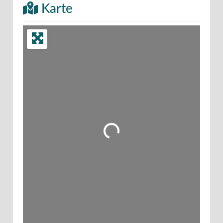
Karte
Wird geladen …