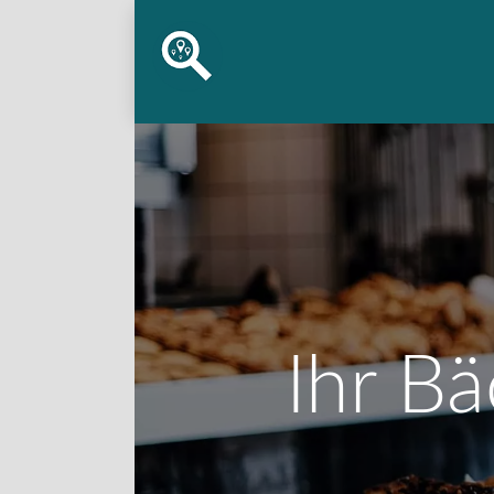
Ihr Bä