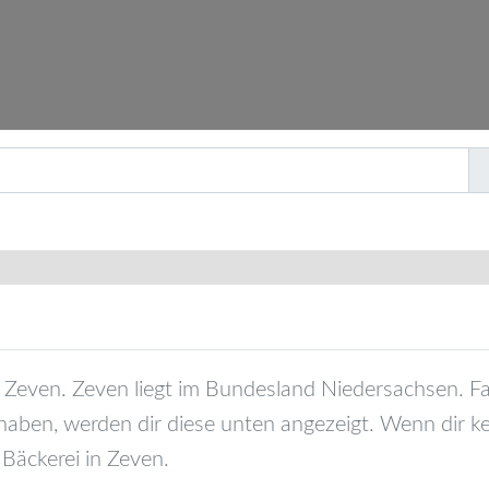
Zeven
.
Zeven
liegt im Bundesland
Niedersachsen
. F
haben, werden dir diese unten angezeigt. Wenn dir ke
 Bäckerei in
Zeven
.