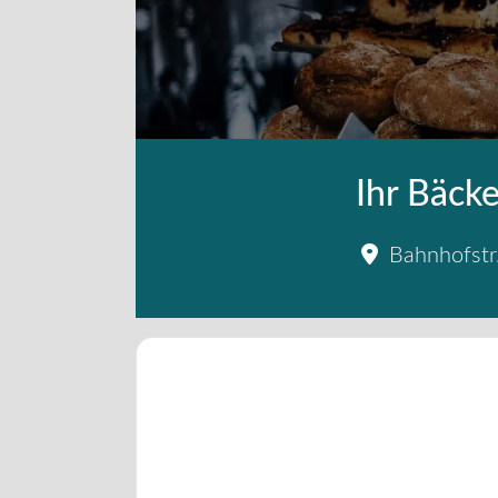
Ihr Bäcke
Bahnhofstr