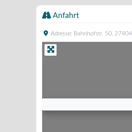
Anfahrt
Adresse:
Bahnhofstr. 50
,
2740