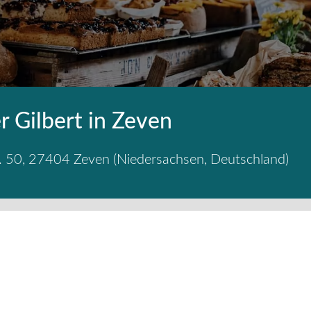
r Gilbert in Zeven
. 50
,
27404
Zeven
(
Niedersachsen
,
Deutschland
)