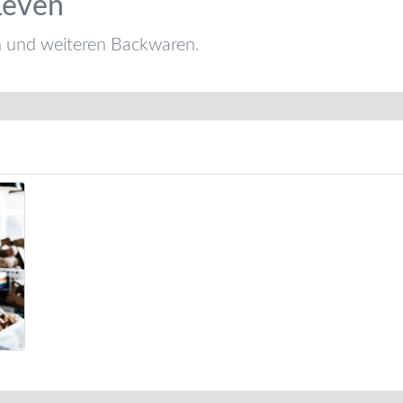
 Zeven
n und weiteren Backwaren.