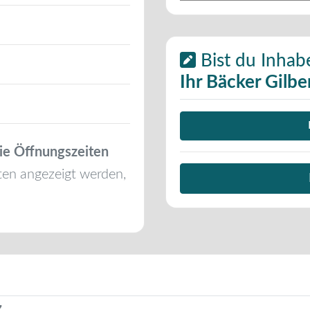
Bist du Inhab
Ihr Bäcker Gilbe
ie Öffnungszeiten
ten angezeigt werden,