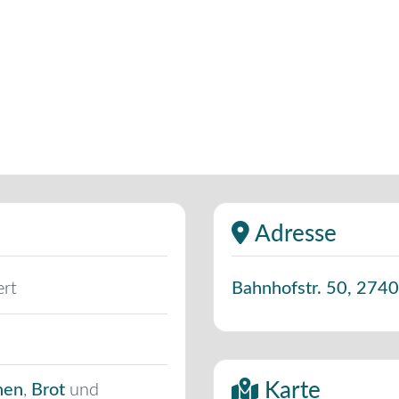
Adresse
ert
Bahnhofstr. 50
,
2740
Karte
hen
,
Brot
und