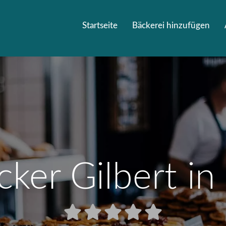
Startseite
Bäckerei hinzufügen
cker Gilbert i