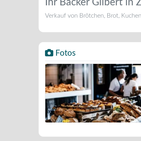
Ihr Bäcker Gilbert in
Verkauf von Brötchen, Brot, Kuche
Fotos
Bäckerei Musterbild