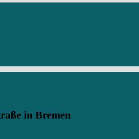
raße in Bremen