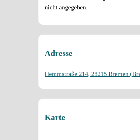
nicht angegeben.
Adresse
Hemmstraße 214
,
28215
Bremen
(
Br
Karte