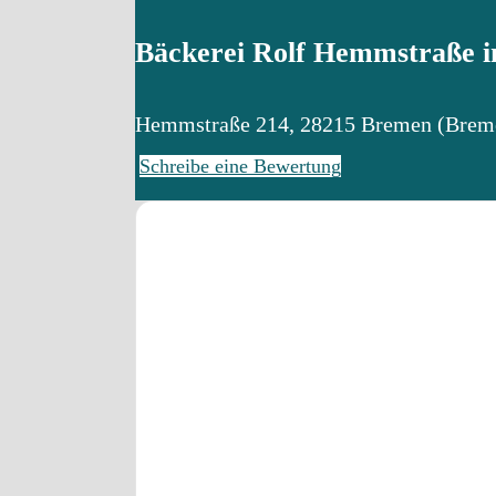
Bäckerei Rolf Hemmstraße 
Hemmstraße 214
,
28215
Bremen
(
Brem
Schreibe eine Bewertung