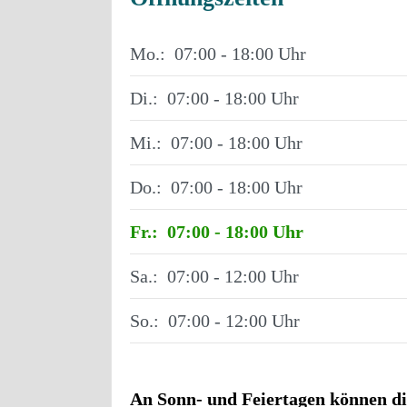
Mo.:
07:00 - 18:00
Di.:
07:00 - 18:00
Mi.:
07:00 - 18:00
Do.:
07:00 - 18:00
Fr.:
07:00 - 18:00
Sa.:
07:00 - 12:00
So.:
07:00 - 12:00
An Sonn- und Feiertagen können di