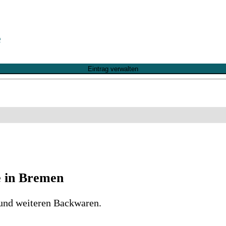
e
Eintrag verwalten
 in Bremen
 und weiteren Backwaren.