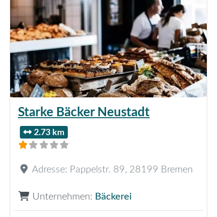
Starke Bäcker Neustadt
2.73 km
Adresse:
Pappelstr. 89
,
28199
Bremen
Unternehmen:
Bäckerei