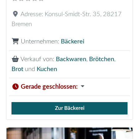
Adresse:
Konsul-Smidt-Str. 35
,
28217
Bremen
Unternehmen:
Bäckerei
Verkauf von:
Backwaren
,
Brötchen
,
Brot
und
Kuchen
Gerade geschlossen
:
Zur Bäckerei
Verkauf von Brötchen,