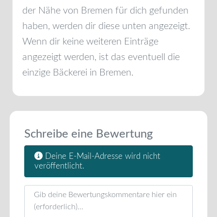
der Nähe von
Bremen
für dich gefunden
haben, werden dir diese unten angezeigt.
Wenn dir keine weiteren Einträge
angezeigt werden, ist das eventuell die
einzige Bäckerei in
Bremen
.
Schreibe eine Bewertung
Deine E-Mail-Adresse wird nicht
veröffentlicht.
Rezensionstext