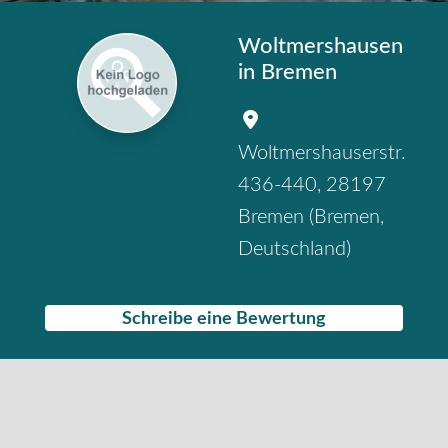
Woltmershausen
in Bremen
Woltmershauserstr.
436-440
,
28197
Bremen
(
Bremen
,
Deutschland
)
Schreibe eine Bewertung