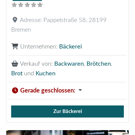
Adresse:
Pappelstraße 58
,
28199
Bremen
Unternehmen:
Bäckerei
Verkauf von:
Backwaren
,
Brötchen
,
Brot
und
Kuchen
Gerade geschlossen
:
Zur Bäckerei
Verkauf von Brötchen,