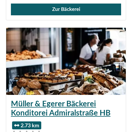
Zur Bäckerei
Verkauf von Brötchen,
Müller & Egerer Bäckerei
Konditorei Admiralstraße HB
2.73 km