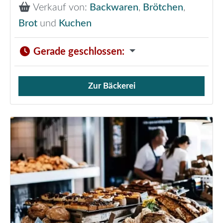
Verkauf von:
Backwaren
,
Brötchen
,
Brot
und
Kuchen
Gerade geschlossen
:
Zur Bäckerei
Verkauf von Brötchen,