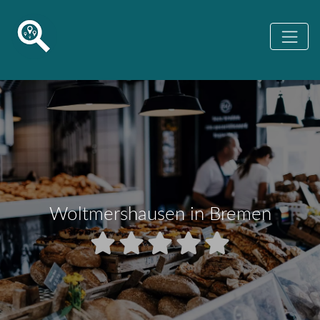
Woltmershausen in Bremen