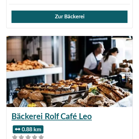
Zur Bäckerei
Verkauf von Brötchen,
Bäckerei Rolf Café Leo
0.88 km