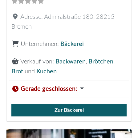
Adresse:
Admiralstraße 180
,
28215
Bremen
Unternehmen:
Bäckerei
Verkauf von:
Backwaren
,
Brötchen
,
Brot
und
Kuchen
Gerade geschlossen
:
Zur Bäckerei
Verkauf von Brötchen,