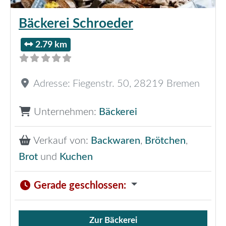
Bäckerei Schroeder
2.79 km
Adresse:
Fiegenstr. 50
,
28219
Bremen
Unternehmen:
Bäckerei
Verkauf von:
Backwaren
,
Brötchen
,
Brot
und
Kuchen
Gerade geschlossen
:
Zur Bäckerei
Verkauf von Brötchen,