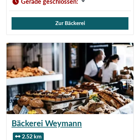
Gerade geschlossen
:
Zur Bäckerei
Verkauf von Brötchen,
Bäckerei Weymann
2.52 km