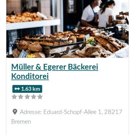
Müller & Egerer Bäckerei
Konditorei
1.63 km
Adresse:
Eduard-Schopf-Allee 1
,
28217
Bremen