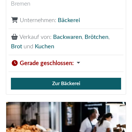
Bremen
Unternehmen:
Bäckerei
Verkauf von:
Backwaren
,
Brötchen
,
Brot
und
Kuchen
Gerade geschlossen
:
Zur Bäckerei
Verkauf von Brötchen,