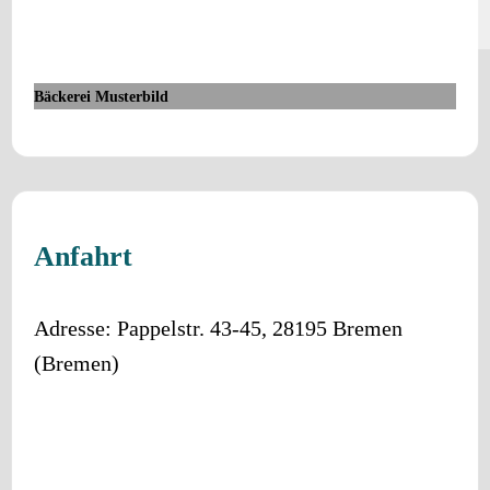
Bäckerei Musterbild
Anfahrt
Adresse:
Pappelstr. 43-45
,
28195
Bremen
(
Bremen
)