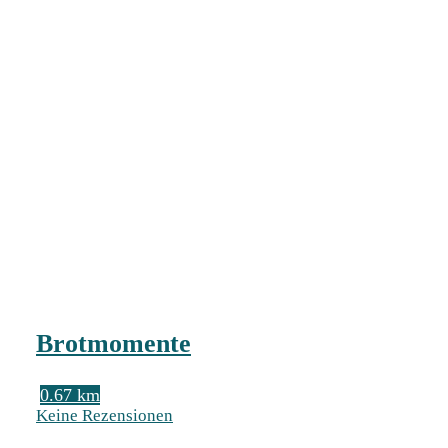
Brotmomente
0.67 km
Keine Rezensionen