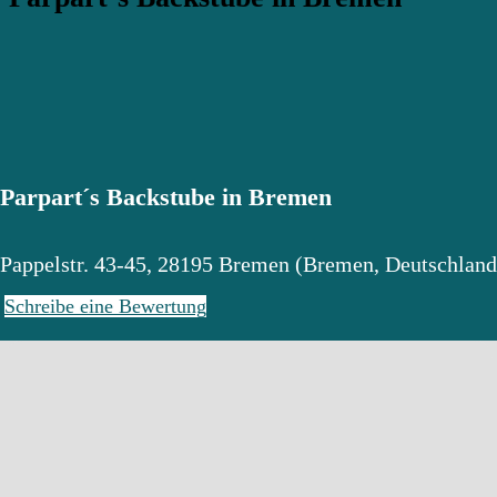
Parpart´s Backstube in Bremen
Pappelstr. 43-45
,
28195
Bremen
(
Bremen
,
Deutschland
Schreibe eine Bewertung