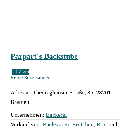
Parpart´s Backstube
1.02 km
Keine Rezensionen
Adresse:
Thedinghauser Straße, 85
,
28201
Bremen
Unternehmen:
Bäckerei
Verkauf von:
Backwaren
,
Brötchen
,
Brot
und