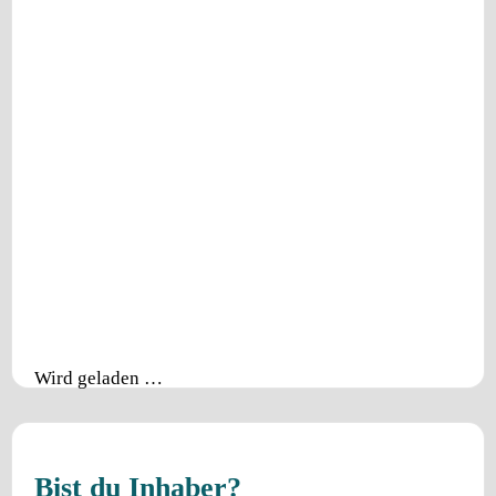
Wird geladen …
Bist du Inhaber?