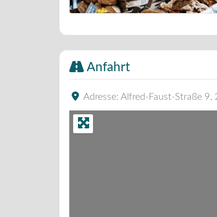
Bäckerei Musterbild
Anfahrt
Adresse:
Alfred-Faust-Straße 9
,