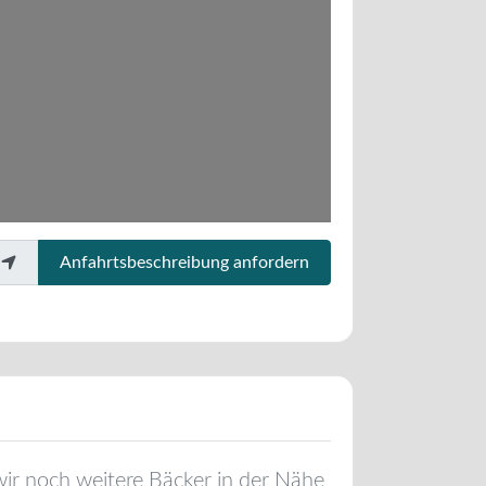
Anfahrtsbeschreibung anfordern
 wir noch weitere Bäcker in der Nähe