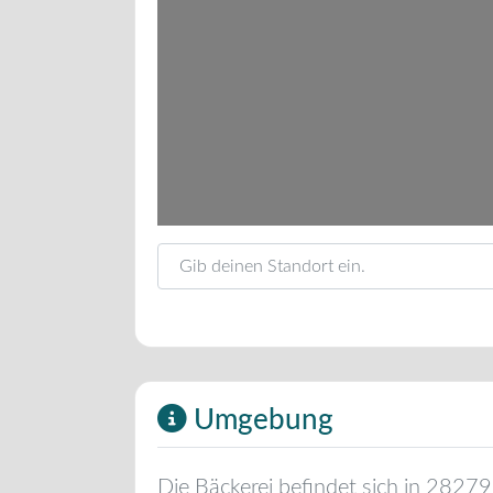
Gib deinen Standort ein.
Umgebung
Die Bäckerei befindet sich in
28279