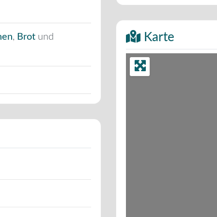
Karte
hen
,
Brot
und