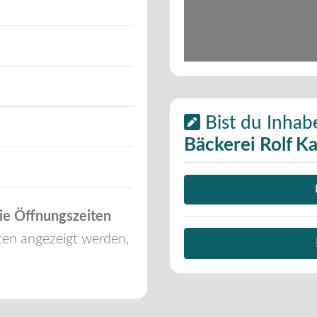
Bist du Inhab
Bäckerei Rolf K
ie Öffnungszeiten
ten angezeigt werden,