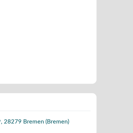
9
,
28279
Bremen
(
Bremen
)