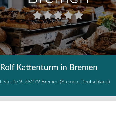
 Rolf Kattenturm in Bremen
t-Straße 9
,
28279
Bremen
(
Bremen
,
Deutschland
)