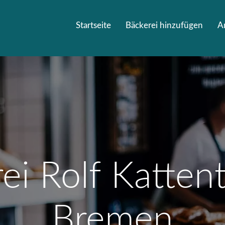
Startseite
Bäckerei hinzufügen
A
ei Rolf Katten
Bremen