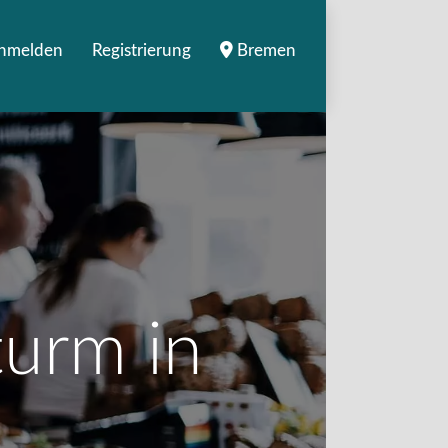
nmelden
Registrierung
Bremen
turm in