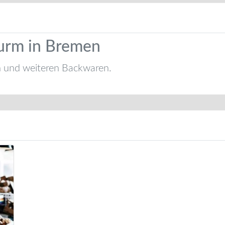
turm in Bremen
n und weiteren Backwaren.