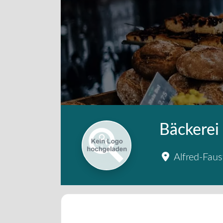
Bäckerei
Alfred-Faus