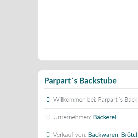
Parpart´s Backstube
Willkommen bei:
Parpart´s Back
Unternehmen:
Bäckerei
Verkauf von:
Backwaren
,
Brötc