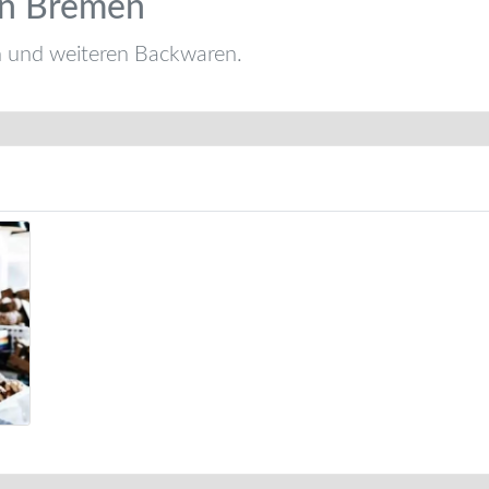
in Bremen
n und weiteren Backwaren.