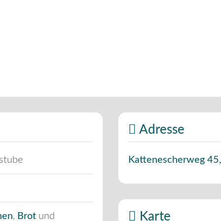
Adresse
stube
Kattenescherweg 45
Karte
hen
,
Brot
und