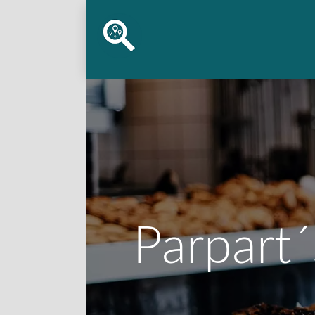
Parpart