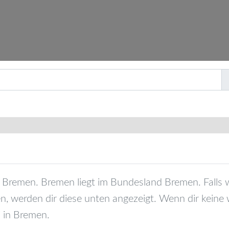
Bremen
.
Bremen
liegt im Bundesland
Bremen
. Falls
, werden dir diese unten angezeigt. Wenn dir keine 
i in
Bremen
.