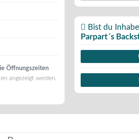
Bist du Inhabe
Parpart´s Backs
ie Öffnungszeiten
ten angezeigt werden,