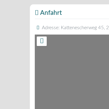
Anfahrt
Adresse:
Kattenescherweg 45
,
2