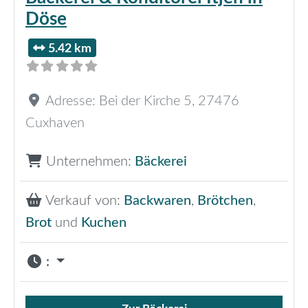
Döse
5.42 km
Adresse:
Bei der Kirche 5
,
27476
Cuxhaven
Unternehmen:
Bäckerei
Verkauf von:
Backwaren
,
Brötchen
,
Brot
und
Kuchen
: