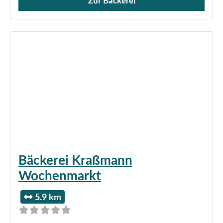
Zur Bäckerei
Verkauf von Brötchen,
Bäckerei Kraßmann
Wochenmarkt
5.9 km