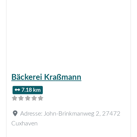
Bäckerei Kraßmann
7.18 km
Adresse:
John-Brinkmanweg 2
,
27472
Cuxhaven