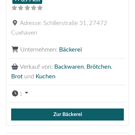
Adresse:
Schillerstraße 31
,
27472
Cuxhaven
Unternehmen:
Bäckerei
Verkauf von:
Backwaren
,
Brötchen
,
Brot
und
Kuchen
:
Zur Bäckerei
Verkauf von Brötchen,