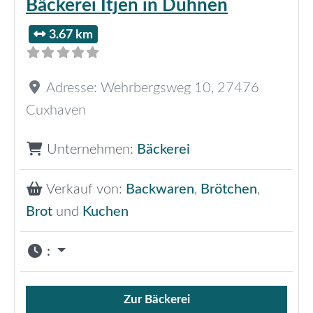
Bäckerei Itjen in Duhnen
3.67 km
Adresse:
Wehrbergsweg 10
,
27476
Cuxhaven
Unternehmen:
Bäckerei
Verkauf von:
Backwaren
,
Brötchen
,
Brot
und
Kuchen
:
Zur Bäckerei
Verkauf von Brötchen,