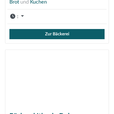
Brot
und
Kuchen
:
Zur Bäckerei
Verkauf von Brötchen,