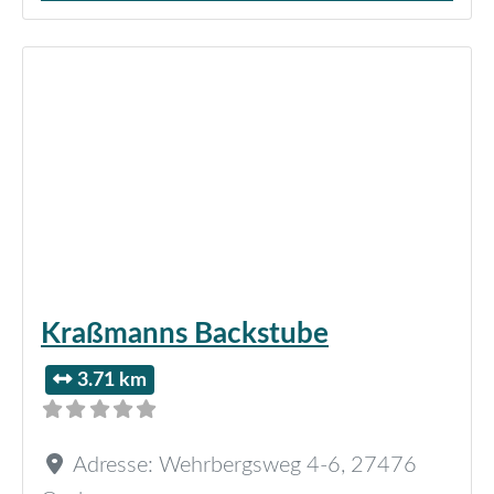
Kraßmanns Backstube
3.71 km
Adresse:
Wehrbergsweg 4-6
,
27476