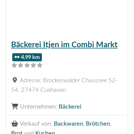
Bäckerei Itjen im Combi Markt
4.99 km
Adresse:
Brockeswalder Chaussee 52-
54
,
27474
Cuxhaven
Unternehmen:
Bäckerei
Verkauf von:
Backwaren
,
Brötchen
,
Brot
und
Kuchen