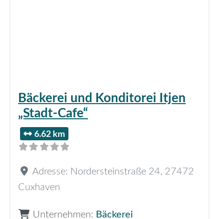
Bäckerei und Konditorei Itjen
„Stadt-Cafe“
6.62 km
Adresse:
Nordersteinstraße 24
,
27472
Cuxhaven
Unternehmen:
Bäckerei