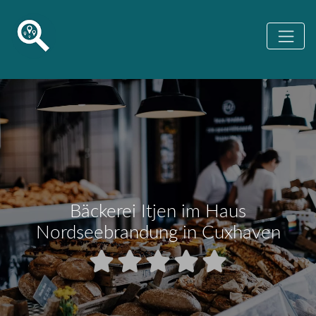
Bäckerei Itjen im Haus
Nordseebrandung in Cuxhaven