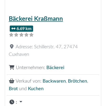
Bäckerei Kraßmann
6.69 km
Adresse:
Schillerstr. 47
,
27474
Cuxhaven
Unternehmen:
Bäckerei
Verkauf von:
Backwaren
,
Brötchen
,
Brot
und
Kuchen
: