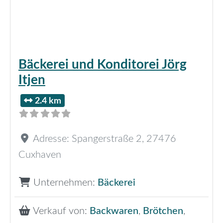
Bäckerei und Konditorei Jörg
Itjen
2.4 km
Adresse:
Spangerstraße 2
,
27476
Cuxhaven
Unternehmen:
Bäckerei
Verkauf von:
Backwaren
,
Brötchen
,