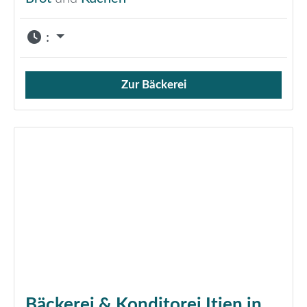
:
Zur Bäckerei
Verkauf von Brötchen,
Bäckerei & Konditorei Itjen in