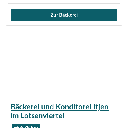
Zur Bäckerei
Verkauf von Brötchen,
Bäckerei und Konditorei Itjen
im Lotsenviertel
6.79 km