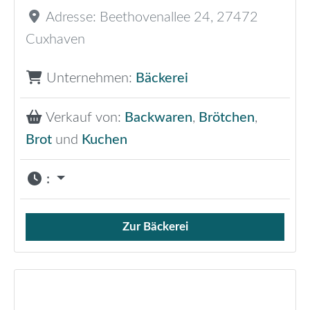
Adresse:
Beethovenallee 24
,
27472
Cuxhaven
Unternehmen:
Bäckerei
Verkauf von:
Backwaren
,
Brötchen
,
Brot
und
Kuchen
:
Zur Bäckerei
Verkauf von Brötchen,