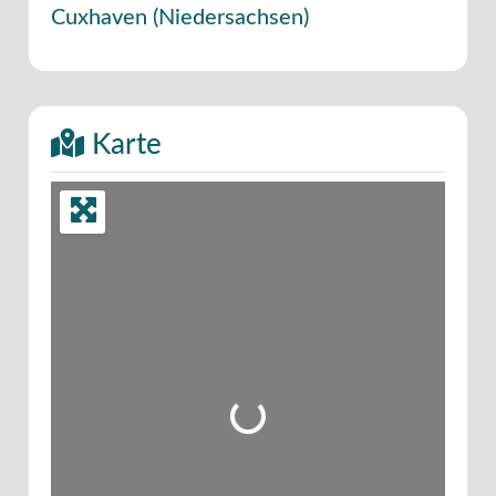
Cuxhaven
(
Niedersachsen
)
Karte
Wird geladen …