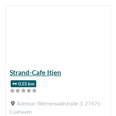
Strand-Cafe Itjen
0.55 km
Adresse:
Wernerwaldstraße 3
,
27476
Cuxhaven