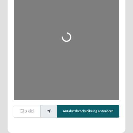
Wird geladen …
Gib deinen Standort ein.
Anfahrtsbeschreibung anfordern