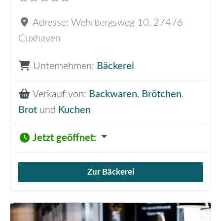
Adresse:
Wehrbergsweg 10
,
27476
Cuxhaven
Unternehmen:
Bäckerei
Verkauf von:
Backwaren
,
Brötchen
,
Brot
und
Kuchen
Jetzt geöffnet
:
Zur Bäckerei
Verkauf von Brötchen,