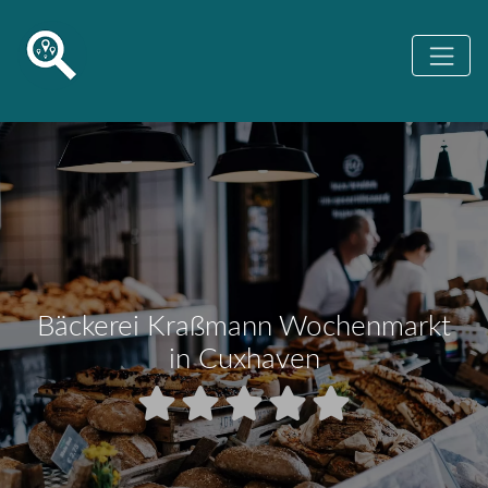
Bäckerei Kraßmann Wochenmarkt
in Cuxhaven