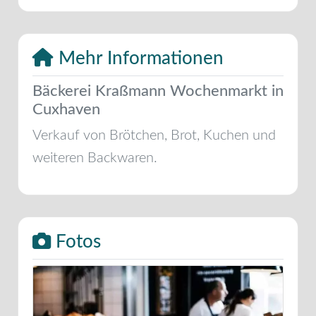
Mehr Informationen
Bäckerei Kraßmann Wochenmarkt in
Cuxhaven
Verkauf von Brötchen, Brot, Kuchen und
weiteren Backwaren.
Fotos