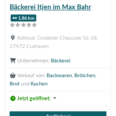
Bäckerei Itjen im Max Bahr
1.86 km
Adresse:
Grodener Chaussee 56-58
,
27472
Cuxhaven
Unternehmen:
Bäckerei
Verkauf von:
Backwaren
,
Brötchen
,
Brot
und
Kuchen
Jetzt geöffnet
: