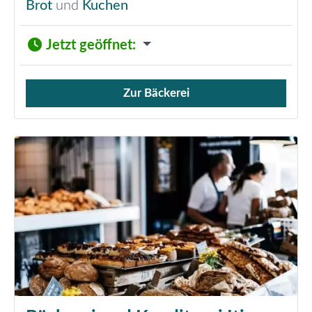
Brot
und
Kuchen
Jetzt geöffnet
:
Zur Bäckerei
Verkauf von Brötchen,