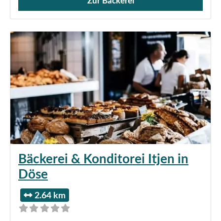
Zur Bäckerei
Verkauf von Brötchen,
Bäckerei & Konditorei Itjen in
Döse
2.64 km