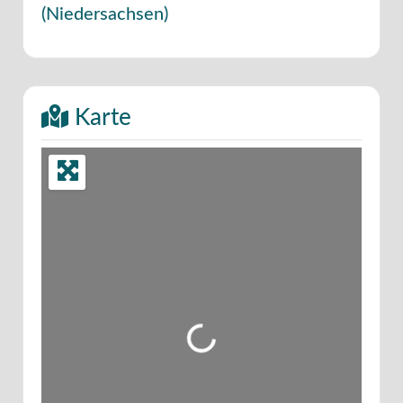
(
Niedersachsen
)
Karte
Wird geladen …