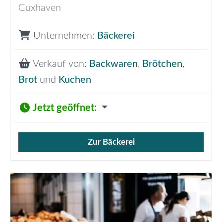
Cuxhaven
Unternehmen:
Bäckerei
Verkauf von:
Backwaren
,
Brötchen
,
Brot
und
Kuchen
Jetzt geöffnet
:
Zur Bäckerei
Verkauf von Brötchen,