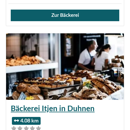
Zur Bäckerei
Verkauf von Brötchen,
Bäckerei Itjen in Duhnen
4.08 km