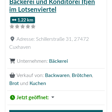
Bäckerei und Konditorei Itjen
im Lotsenviertel
1.22 km
Adresse:
Schillerstraße 31
,
27472
Cuxhaven
Unternehmen:
Bäckerei
Verkauf von:
Backwaren
,
Brötchen
,
Brot
und
Kuchen
Jetzt geöffnet
: