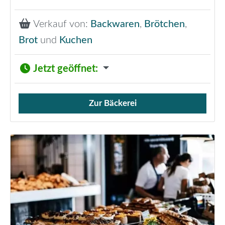
Verkauf von:
Backwaren
,
Brötchen
,
Brot
und
Kuchen
Jetzt geöffnet
:
Zur Bäckerei
Verkauf von Brötchen,