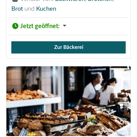
Brot
und
Kuchen
Jetzt geöffnet
:
Zur Bäckerei
Verkauf von Brötchen,