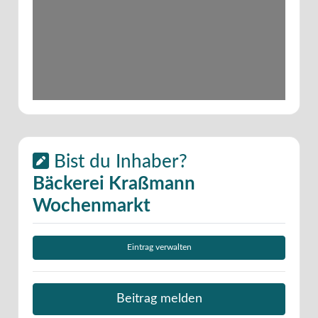
Bist du Inhaber?
Bäckerei Kraßmann
Wochenmarkt
Eintrag verwalten
Beitrag melden