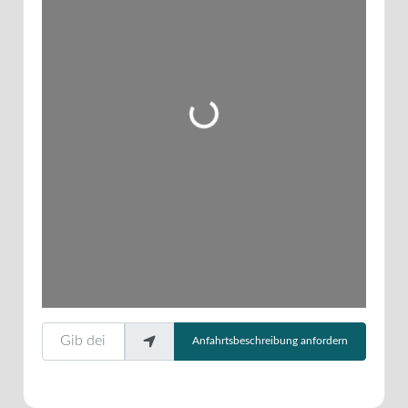
Wird geladen …
Gib deinen Standort ein.
Anfahrtsbeschreibung anfordern