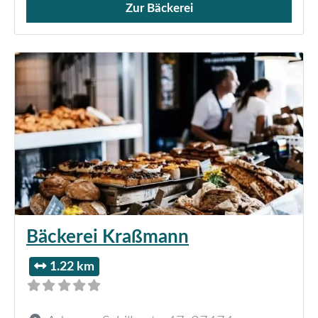
Zur Bäckerei
Verkauf von Brötchen,
Bäckerei Kraßmann
1.22 km