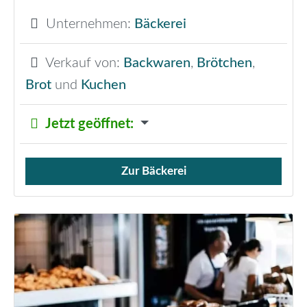
Unternehmen:
Bäckerei
Verkauf von:
Backwaren
,
Brötchen
,
Brot
und
Kuchen
Jetzt geöffnet
:
Zur Bäckerei
Verkauf von Brötchen,