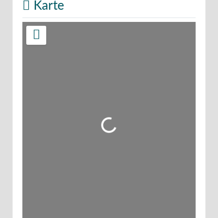
Karte
Wird geladen …