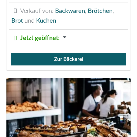
Verkauf von:
Backwaren
,
Brötchen
,
Brot
und
Kuchen
Jetzt geöffnet
:
Zur Bäckerei
Verkauf von Brötchen,