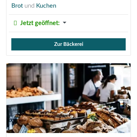
Brot
und
Kuchen
Jetzt geöffnet
:
Zur Bäckerei
Verkauf von Brötchen,