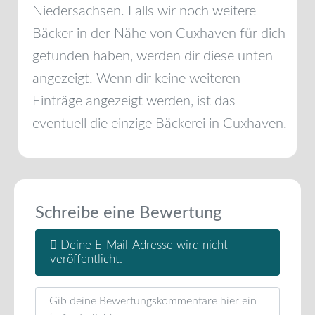
Niedersachsen
. Falls wir noch weitere
Bäcker in der Nähe von
Cuxhaven
für dich
gefunden haben, werden dir diese unten
angezeigt. Wenn dir keine weiteren
Einträge angezeigt werden, ist das
eventuell die einzige Bäckerei in
Cuxhaven
.
Schreibe eine Bewertung
Deine E-Mail-Adresse wird nicht
veröffentlicht.
Rezensionstext