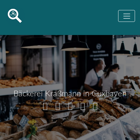
Bäckerei Kraßmann in Cuxhaven