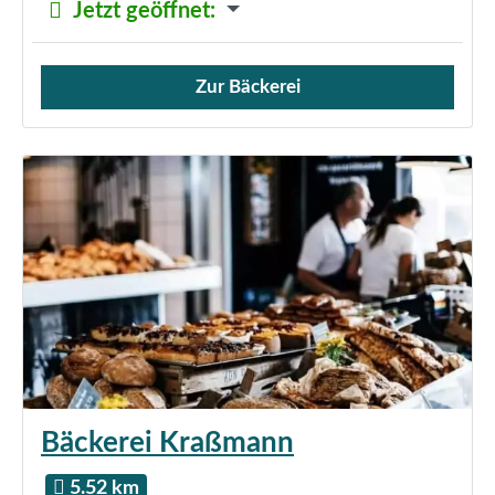
Jetzt geöffnet
:
Zur Bäckerei
Verkauf von Brötchen,
Bäckerei Kraßmann
5.52 km