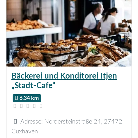
Bäckerei und Konditorei Itjen
„Stadt-Cafe“
6.34 km
Adresse:
Nordersteinstraße 24
,
27472
Cuxhaven