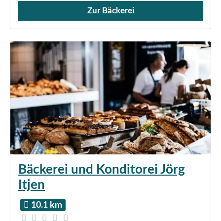
Zur Bäckerei
Verkauf von Brötchen,
Bäckerei und Konditorei Jörg
Itjen
10.1 km