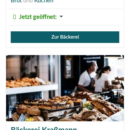
Brot
und
Kuchen
Jetzt geöffnet
:
Zur Bäckerei
Verkauf von Brötchen,