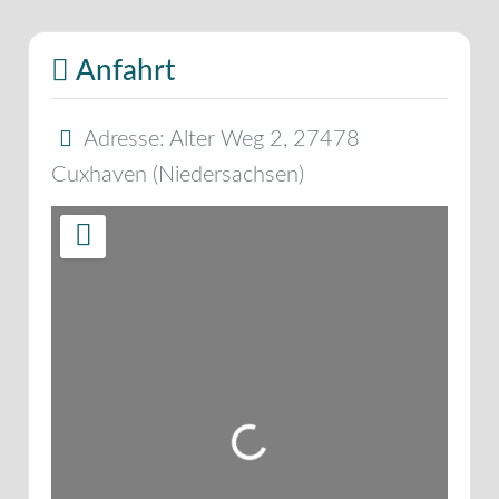
Anfahrt
Adresse:
Alter Weg 2
,
27478
Cuxhaven
(
Niedersachsen
)
Wird geladen …