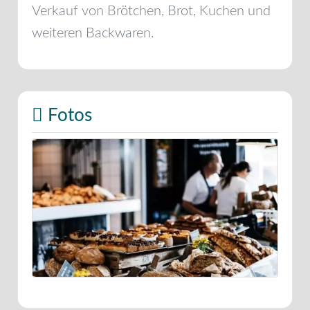
Verkauf von Brötchen, Brot, Kuchen und
weiteren Backwaren.
Fotos