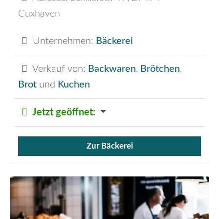
Cuxhaven
Unternehmen:
Bäckerei
Verkauf von:
Backwaren
,
Brötchen
,
Brot
und
Kuchen
Jetzt geöffnet
:
Zur Bäckerei
Verkauf von Brötchen,