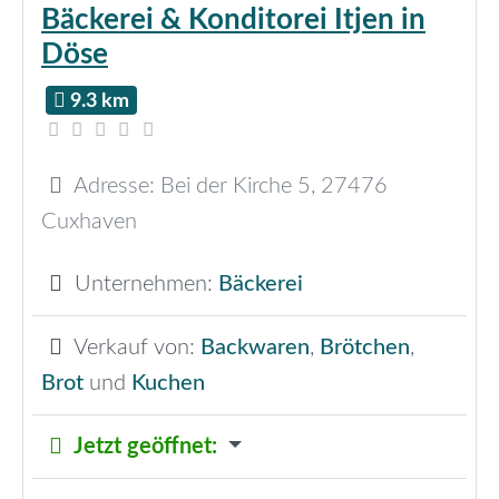
Bäckerei & Konditorei Itjen in
Döse
9.3 km
Adresse:
Bei der Kirche 5
,
27476
Cuxhaven
Unternehmen:
Bäckerei
Verkauf von:
Backwaren
,
Brötchen
,
Brot
und
Kuchen
Jetzt geöffnet
: