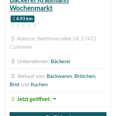
Bäckerei Kraßmann
Wochenmarkt
6.93 km
Adresse:
Beethovenallee 24
,
27472
Cuxhaven
Unternehmen:
Bäckerei
Verkauf von:
Backwaren
,
Brötchen
,
Brot
und
Kuchen
Jetzt geöffnet
: