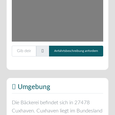
Gib deinen Standort ein.
Anfahrtsbeschreibung anfordern
Umgebung
Die Bäckerei befindet sich in
27478
Cuxhaven
.
Cuxhaven
liegt im Bundesland