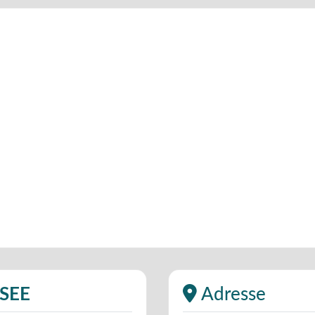
SEE
Adresse