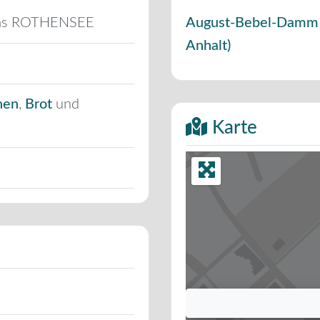
ims ROTHENSEE
August-Bebel-Damm
Anhalt
)
hen
,
Brot
und
Karte