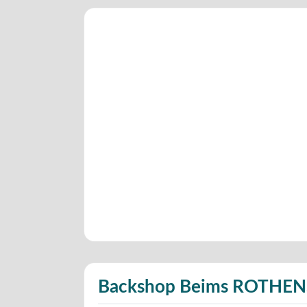
Backshop Beims ROTHEN