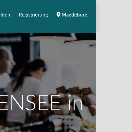
lden
Registrierung
Magdeburg
ENSEE in