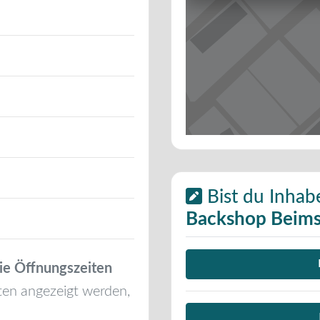
Bist du Inhab
Backshop Bei
ie Öffnungszeiten
ten angezeigt werden,