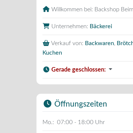
Willkommen bei:
Backshop Be
Unternehmen:
Bäckerei
Verkauf von:
Backwaren
,
Brötc
Kuchen
Gerade geschlossen
:
Öffnungszeiten
Mo.:
07:00 - 18:00