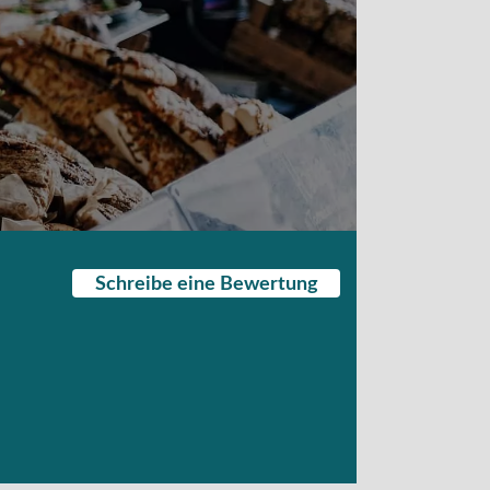
Schreibe eine Bewertung