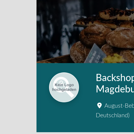
Backsho
Magdebu
August-Be
Deutschland
)