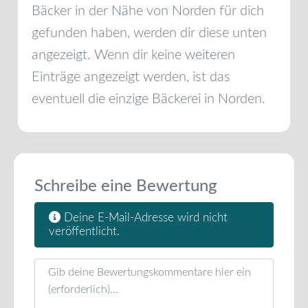
Bäcker in der Nähe von
Norden
für dich
gefunden haben, werden dir diese unten
angezeigt. Wenn dir keine weiteren
Einträge angezeigt werden, ist das
eventuell die einzige Bäckerei in
Norden
.
Schreibe eine Bewertung
Deine E-Mail-Adresse wird nicht
veröffentlicht.
Rezensionstext