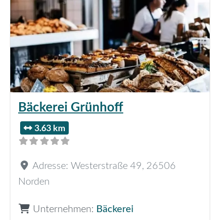
Bäckerei Grünhoff
3.63 km
Adresse:
Westerstraße 49
,
26506
Norden
Unternehmen:
Bäckerei