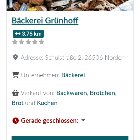
Bäckerei Grünhoff
3.76 km
Adresse:
Schulstraße 2
,
26506
Norden
Unternehmen:
Bäckerei
Verkauf von:
Backwaren
,
Brötchen
,
Brot
und
Kuchen
Gerade geschlossen
: