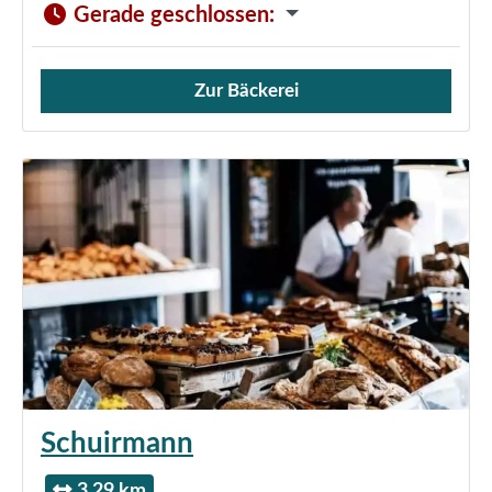
Gerade geschlossen
:
Zur Bäckerei
Verkauf von Brötchen,
Schuirmann
3.29 km