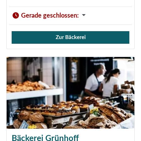
Gerade geschlossen
:
Zur Bäckerei
Verkauf von Brötchen,
Bäckerei Grünhoff