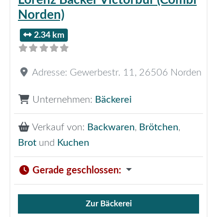
Norden)
2.34 km
Adresse:
Gewerbestr. 11
,
26506
Norden
Unternehmen:
Bäckerei
Verkauf von:
Backwaren
,
Brötchen
,
Brot
und
Kuchen
Gerade geschlossen
:
Zur Bäckerei
Verkauf von Brötchen,