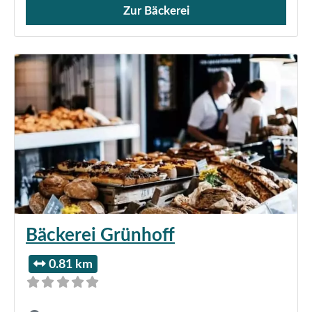
Zur Bäckerei
Verkauf von Brötchen,
Bäckerei Grünhoff
0.81 km