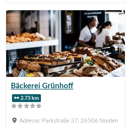
Bäckerei Grünhoff
2.73 km
Adresse:
Parkstraße 37
,
26506
Norden