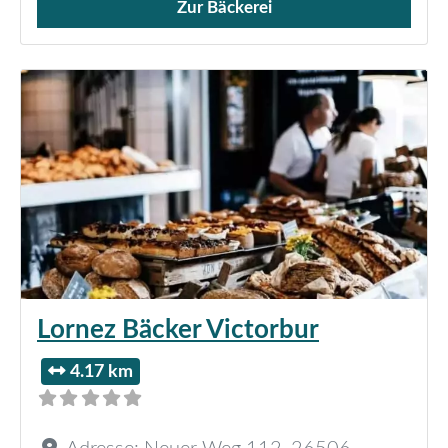
Zur Bäckerei
Verkauf von Brötchen,
Lornez Bäcker Victorbur
4.17 km