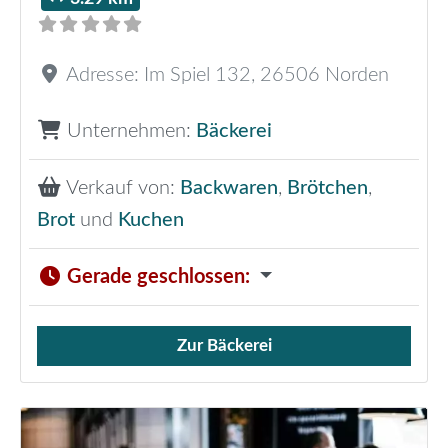
Adresse:
Im Spiel 132
,
26506
Norden
Unternehmen:
Bäckerei
Verkauf von:
Backwaren
,
Brötchen
,
Brot
und
Kuchen
Gerade geschlossen
:
Zur Bäckerei
Verkauf von Brötchen,