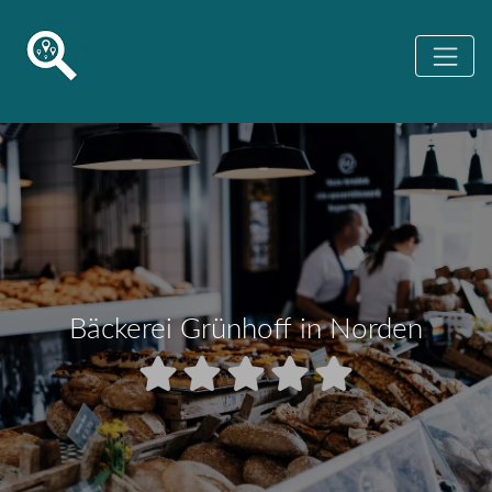
Bäckerei Grünhoff in Norden