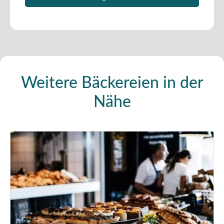
Weitere Bäckereien in der
Nähe