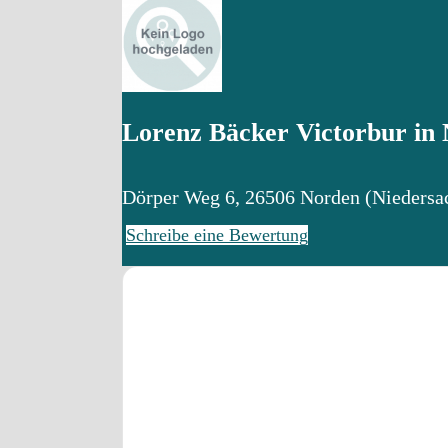
Lorenz Bäcker Victorbur in
Dörper Weg 6
,
26506
Norden
(
Niedersa
Schreibe eine Bewertung