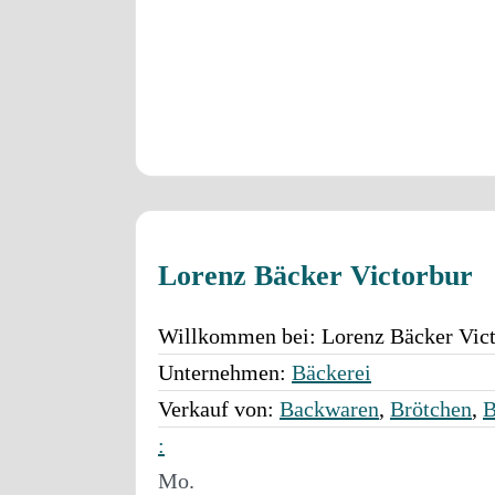
Lorenz Bäcker Victorbur
Willkommen bei:
Lorenz Bäcker Vic
Unternehmen:
Bäckerei
Verkauf von:
Backwaren
,
Brötchen
,
B
:
Mo.