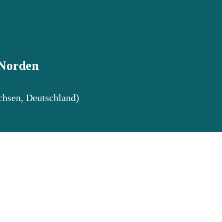
 Norden
chsen
,
Deutschland
)