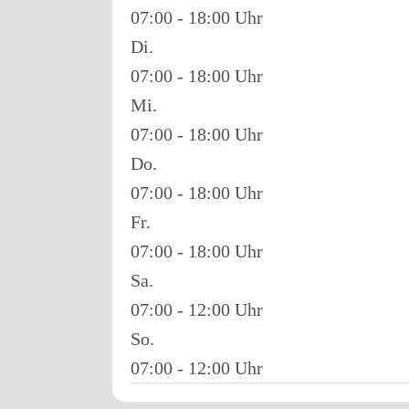
07:00 - 18:00
Di.
07:00 - 18:00
Mi.
07:00 - 18:00
Do.
07:00 - 18:00
Fr.
07:00 - 18:00
Sa.
07:00 - 12:00
So.
07:00 - 12:00