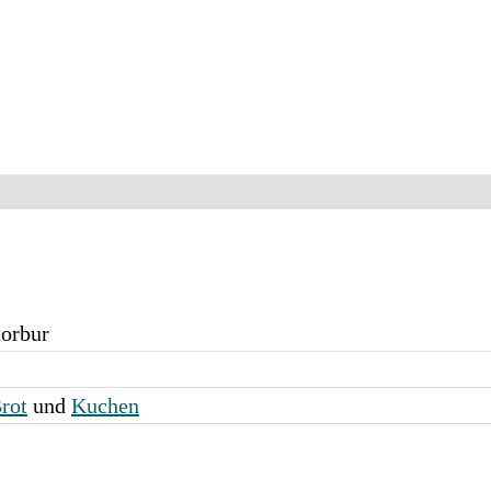
torbur
rot
und
Kuchen