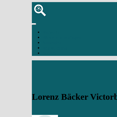
Startseite
Bäckerei hinzufügen
Anmelden
Registrierung
Norden
Lorenz Bäcker Victor